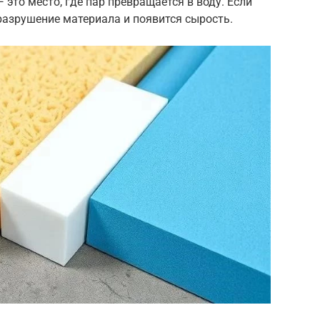
это место, где пар превращается в воду. Если
 разрушение материала и появится сырость.