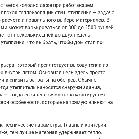
остается холодно даже при работающем
 плохой теплоизоляции стен. Утепление — задача
о расчета и правильного выбора материалов. В
ами может варьироваться от 800 до 2500 рублей
ет от нескольких дней до двух недель.
утепление: что выбрать, чтобы дом стал по-
арьера, который препятствует выходу тепла из
 внутрь летом. Основная цель здесь проста:
я и снизить затраты на обогрев. Обычно
гда утеплитель наносится снаружи здания,
ой — когда слой теплоизолятора монтируется
свои особенности, которые напрямую влияют на
на технические параметры. Главный критерий
иже, тем лучше материал удерживает тепло.