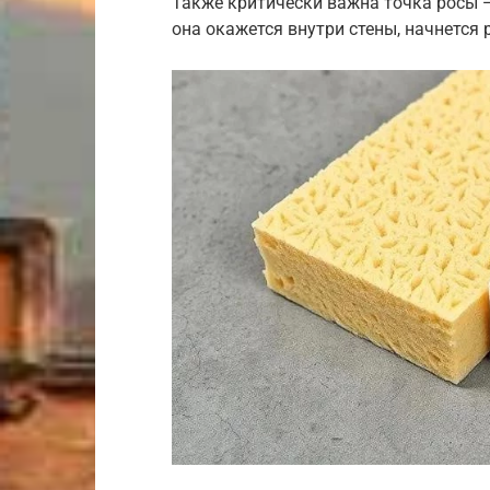
Также критически важна точка росы — 
она окажется внутри стены, начнется