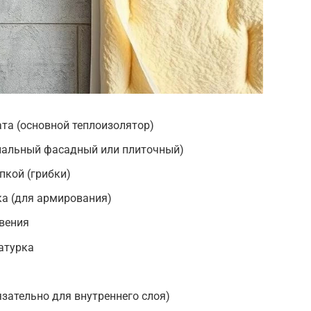
та (основной теплоизолятор)
циальный фасадный или плиточный)
пкой (грибки)
ка (для армирования)
овения
атурка
зательно для внутреннего слоя)