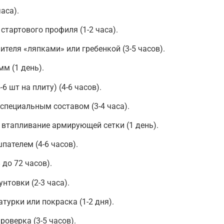
часа).
стартового профиля (1-2 часа).
ителя «ляпками» или гребенкой (3-5 часов).
мм (1 день).
 шт на плиту) (4-6 часов).
пециальным составом (3-4 часа).
и втапливание армирующей сетки (1 день).
пателем (4-6 часов).
 до 72 часов).
нтовки (2-3 часа).
турки или покраска (1-2 дня).
оверка (3-5 часов).