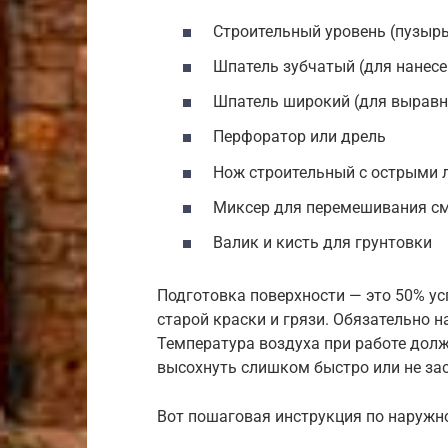
Строительный уровень (пузыр
Шпатель зубчатый (для нанесе
Шпатель широкий (для выравн
Перфоратор или дрель
Нож строительный с острыми 
Миксер для перемешивания с
Валик и кисть для грунтовки
Подготовка поверхности — это 50% ус
старой краски и грязи. Обязательно н
Температура воздуха при работе долж
высохнуть слишком быстро или не зас
Вот пошаговая инструкция по наружн