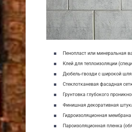
Пенопласт или минеральная ва
Клей для теплоизоляции (спе
Дюбель-гвозди с широкой шля
Стеклотканевая фасадная сет
Грунтовка глубокого проникн
Финишная декоративная штук
Гидроизоляционная мембрана
Пароизоляционная пленка (обя