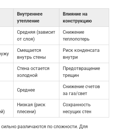
Внутреннее
Влияние на
утепление
конструкцию
Средняя (зависит
Снижение
от слоя)
теплопотерь
Смещается
Риск конденсата
ружу
внутрь стены
внутри
Стена остается
Предотвращение
холодной
трещин
Снижение счетов
Среднее
за газ/свет
Низкая (риск
Сохранность
й)
плесени)
несущих стен
 сильно различаются по сложности. Для