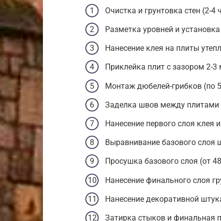
Очистка и грунтовка стен (2-4 
Разметка уровней и установка 
Нанесение клея на плиты утепл
Приклейка плит с зазором 2-3 
Монтаж дюбелей-грибков (по 5-6
Заделка швов между плитами с
Нанесение первого слоя клея 
Выравнивание базового слоя ш
Просушка базового слоя (от 48
Нанесение финального слоя гру
Нанесение декоративной штука
Затирка стыков и финальная пр