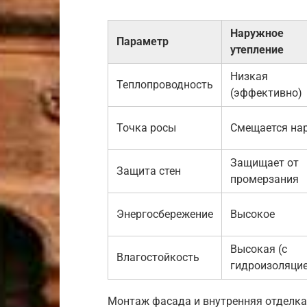
Наружное
Параметр
утепление
Низкая
Теплопроводность
(эффективно)
Точка росы
Смещается на
Защищает от
Защита стен
промерзания
Энергосбережение
Высокое
Высокая (с
Влагостойкость
гидроизоляцие
Монтаж фасада и внутренняя отделка