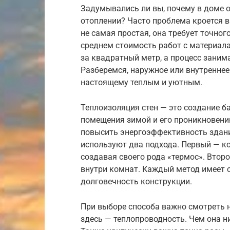
Задумывались ли вы, почему в доме 
отоплении? Часто проблема кроется в
не самая простая, она требует точног
среднем стоимость работ с материал
за квадратный метр, а процесс занима
Разберемся, наружное или внутреннее 
настоящему теплым и уютным.
Теплоизоляция стен — это создание б
помещения зимой и его проникновению
повысить энергоэффективность здани
используют два подхода. Первый — ко
создавая своего рода «термос». Втор
внутри комнат. Каждый метод имеет 
долговечность конструкции.
При выборе способа важно смотреть 
здесь — теплопроводность. Чем она н