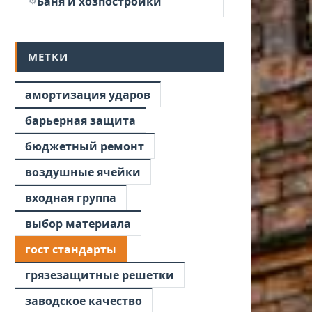
Баня и хозпостройки
МЕТКИ
амортизация ударов
барьерная защита
бюджетный ремонт
воздушные ячейки
входная группа
выбор материала
гост стандарты
грязезащитные решетки
заводское качество