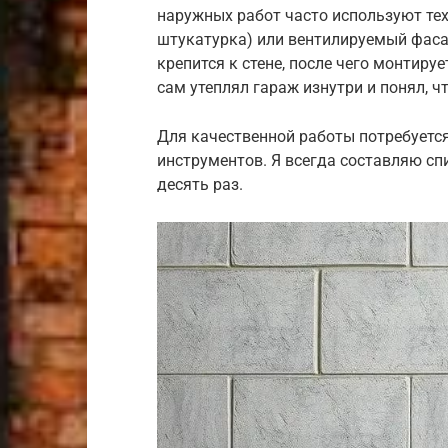
наружных работ часто используют тех
штукатурка) или вентилируемый фаса
крепится к стене, после чего монтиру
сам утеплял гараж изнутри и понял, ч
Для качественной работы потребуетс
инструментов. Я всегда составляю спи
десять раз.