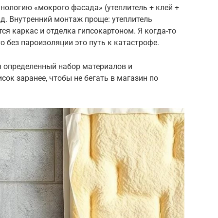
нологию «мокрого фасада» (утеплитель + клей +
д. Внутренний монтаж проще: утеплитель
ется каркас и отделка гипсокартоном. Я когда-то
то без пароизоляции это путь к катастрофе.
я определенный набор материалов и
сок заранее, чтобы не бегать в магазин по