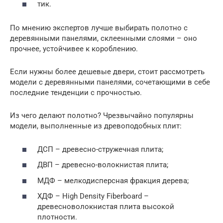
тик.
По мнению экспертов лучше выбирать полотно с
деревянными панелями, склеенными слоями – оно
прочнее, устойчивее к короблению.
Если нужны более дешевые двери, стоит рассмотреть
модели с деревянными панелями, сочетающими в себе
последние тенденции с прочностью.
Из чего делают полотно? Чрезвычайно популярны
модели, выполненные из древоподобных плит:
ДСП – древесно-стружечная плита;
ДВП – древесно-волокнистая плита;
МДФ – мелкодисперсная фракция дерева;
ХДФ – High Density Fiberboard –
древесноволокнистая плита высокой
плотности.