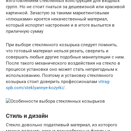
изготовлением стеклянных конструкций для входных
групп. Но не стоит гнаться за дешевизной или красивой
картинкой. Зачастую за такими маркетинговыми
«плюшками» кроется некачественный материал,
который испортит настроение и в итоге выльется в
приличную сумму
При выборе стеклянного козырька следует помнить,
что готовый материал нельзя резать, сверлить и
совершать любые другие подобные манипуляции с ним.
После такого механического воздействия на стекло в
процессе установки оно может стать непригодным к
использованию. Поэтому и установку стеклянного
козырька стоит доверить профессионалам
vitrag-
spb.com/steklyannye-kozyrki/
.
Стиль и дизайн
Стекло довольно податливый материал, из которого