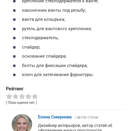
крепление стеклодержателя к ванте;
наконечник ванты под резьбу;
ванта для козырька;
рутель для вантового крепления;
стеклодержатель;
спайдер;
основание спайдера;
болты для фиксации спайдера;
ключ для затягивания фурнитуры.
Рейтинг
( Пока оценок нет )
Елена Смирнова
/ автор статьи
Дизайнер интерьеров, автор статей об
оформлении жилых пространств.