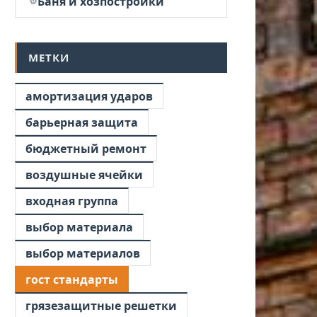
Баня и хозпостройки
МЕТКИ
амортизация ударов
барьерная защита
бюджетный ремонт
воздушные ячейки
входная группа
выбор материала
выбор материалов
гост стандарты
грязезащитные решетки