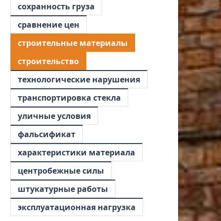
сохранность груза
сравнение цен
строительные материалы
строительство
технологические нарушения
транспортировка стекла
уличные условия
фальсификат
характеристики материала
центробежные силы
штукатурные работы
эксплуатационная нагрузка