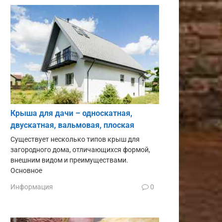
Крыша для дачи – односкатная,
двускатная, вальмовая, плоская
Существует несколько типов крыш для
загородного дома, отличающихся формой,
внешним видом и преимуществами.
Основное
Информация
0