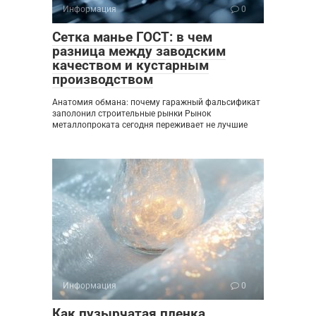
Информация
0
Сетка манье ГОСТ: в чем
разница между заводским
качеством и кустарным
производством
Анатомия обмана: почему гаражный фальсификат
заполонил строительные рынки Рынок
металлопроката сегодня переживает не лучшие
Информация
0
Как пузырчатая пленка