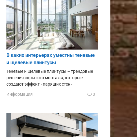
В каких интерьерах уместны теневые
и щелевые плинтусы
Теневые и щелевые плинтусы – трендовые
решения скрытого монтажа, которые
создают эффект «парящих стен»
Информация
0