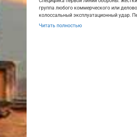
Специфика первой линии обороны: жестки
группа любого коммерческого или делово
колоссальный эксплуатационный удар. П
Читать полностью