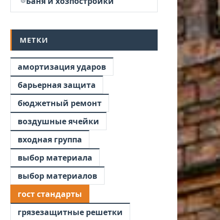
Баня и хозпостройки
МЕТКИ
амортизация ударов
барьерная защита
бюджетный ремонт
воздушные ячейки
входная группа
выбор материала
выбор материалов
гост стандарты
грязезащитные решетки