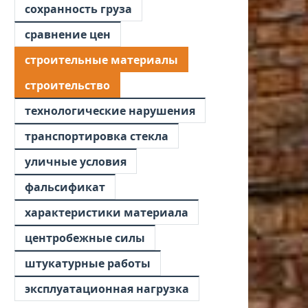
сохранность груза
сравнение цен
строительные материалы
строительство
технологические нарушения
транспортировка стекла
уличные условия
фальсификат
характеристики материала
центробежные силы
штукатурные работы
эксплуатационная нагрузка