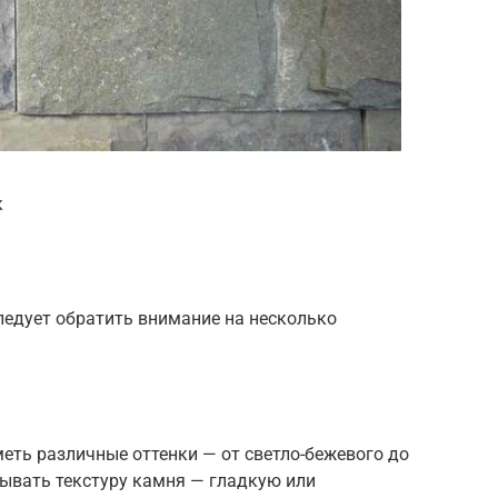
к
едует обратить внимание на несколько
меть различные оттенки — от светло-бежевого до
тывать текстуру камня — гладкую или