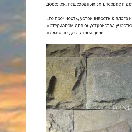
дорожек, пешеходных зон, террас и д
Его прочность, устойчивость к влаге
материалом для обустройства участко
можно по доступной цене.