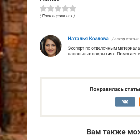
( Пока оценок нет )
Наталья Козлова
/ автор статьи
Эксперт по отделочным материалам 
напольных покрытиях. Помогает в
Понравилась стать
Вам также мо