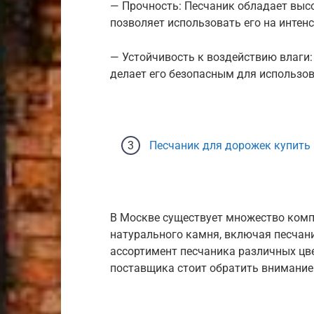
— Прочность: Песчаник обладает выс
позволяет использовать его на интен
— Устойчивость к воздействию влаги:
делает его безопасным для использо
Песчаник для дорожек купить
В Москве существует множество комп
натурального камня, включая песчан
ассортимент песчаника различных цв
поставщика стоит обратить внимани