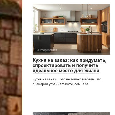
Информация
0
Кухня на заказ: как придумать,
спроектировать и получить
идеальное место для жизни
Кухня на заказ — это не только мебель. Это
сценарий утреннего кофе, семья за