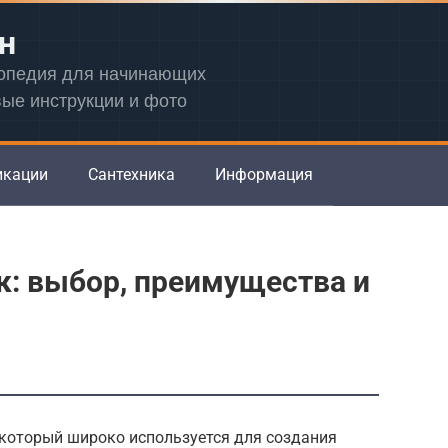
н
лопедия для начинающих
вые инструкции и фото
икации
Сантехника
Информация
к: выбор, преимущества и
 который широко используется для создания