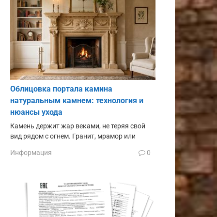
Облицовка портала камина
натуральным камнем: технология и
нюансы ухода
Камень держит жар веками, не теряя свой
вид рядом с огнем. Гранит, мрамор или
Информация
0