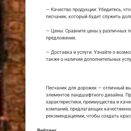
— Качество продукции: Убедитесь, ч
песчаник, который будет служить долг
— Цены: Сравните цены у различных 
предложение.
— Доставка и услуги: Узнайте о возм
также о наличии дополнительных услу
Песчаник для дорожек — отличный вы
элементов ландшафтного дизайна. Пр
характеристики, преимущества и кач
компаний, предлагающих качественны
рекомендациями, чтобы создать крас
Рейтинг