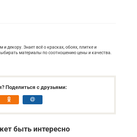
и декору. Знает всё о красках, обоях, плитке и
ыбирать материалы по соотношению цены и качества.
я? Поделиться с друзьями:
жет быть интересно