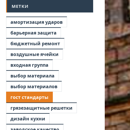
МЕТКИ
амортизация ударов
барьерная защита
бюджетный ремонт
воздушные ячейки
входная группа
выбор материала
выбор материалов
гост стандарты
грязезащитные решетки
дизайн кухни
заводское качество