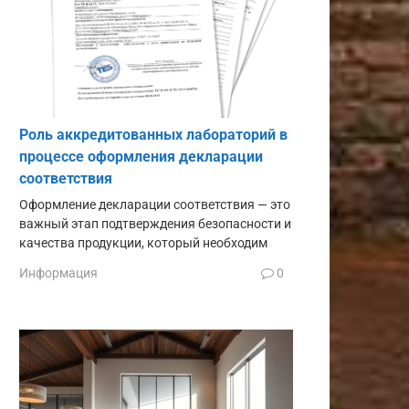
Роль аккредитованных лабораторий в
процессе оформления декларации
соответствия
Оформление декларации соответствия — это
важный этап подтверждения безопасности и
качества продукции, который необходим
Информация
0