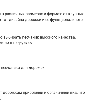
 в различных размерах и формах: от крупных
ит от дизайна дорожки и ее функционального
о выбирать песчаник высокого качества,
ивым к нагрузкам.
 песчаника для дорожек
ет дорожкам природный и органичный вид, что
.