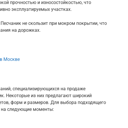
окой прочностью и износостойкостью, что
сивно эксплуатируемых участках.
 Песчаник не скользит при мокром покрытии, что
вания на дорожках.
 в Москве
аний, специализирующихся на продаже
ик. Некоторые из них предлагают широкий
етов, форм и размеров. Для выбора подходящего
е на следующие моменты: