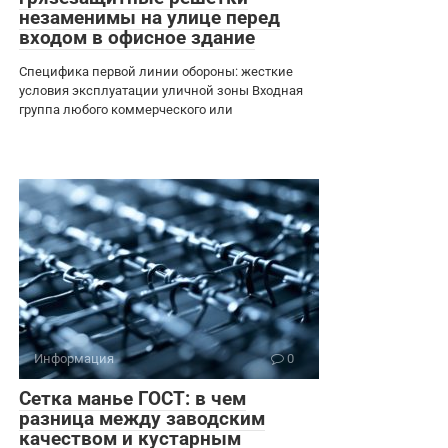
незаменимы на улице перед
входом в офисное здание
Специфика первой линии обороны: жесткие
условия эксплуатации уличной зоны Входная
группа любого коммерческого или
Информация
0
Сетка манье ГОСТ: в чем
разница между заводским
качеством и кустарным