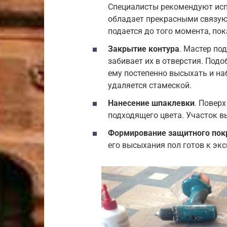
Специалисты рекомендуют исп
обладает прекрасными связую
подается до того момента, пок
Закрытие контура
. Мастер по
забивает их в отверстия. Под
ему постепенно высыхать и на
удаляется стамеской.
Нанесение шпаклевки
. Повер
подходящего цвета. Участок в
Формирование защитного пок
его высыхания пол готов к экс