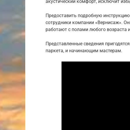
акустический комфорт, исключит изб
Предоставить подробную инструкцию 
сотрудники компании «Вернисаж». О
работают с полами любого возраста и
Представленные сведения пригодятс
паркета, и начинающим мастерам.