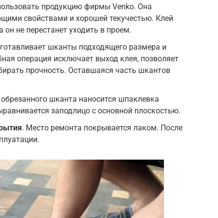
ользовать продукцию фирмы Venko. Она
щими свойствами и хорошей текучестью. Клей
а он не перестанет уходить в проем.
дготавливает шканты подходящего размера и
обная операция исключает выход клея, позволяет
бирать прочность. Оставшаяся часть шкантов
х обрезанного шканта наносится шпаклевка
ыравнивается заподлицо с основной плоскостью.
рытия
. Место ремонта покрывается лаком. После
плуатации.