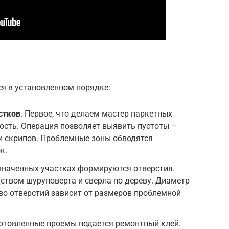
я в установленном порядке:
стков
. Первое, что делаем мастер паркетных
ность. Операция позволяет выявить пустоты –
и скрипов. Проблемные зоны обводятся
к.
означенных участках формируются отверстия.
ством шуруповерта и сверла по дереву. Диаметр
тво отверстий зависит от размеров проблемной
готовленные проемы подается ремонтный клей.