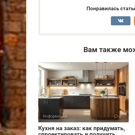
Понравилась стать
Вам также мо
Информация
0
Кухня на заказ: как придумать,
спроектировать и получить