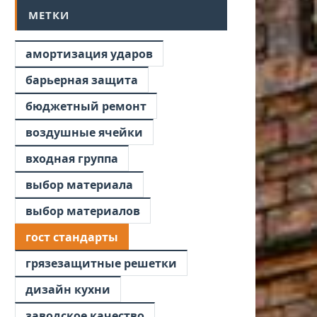
МЕТКИ
амортизация ударов
барьерная защита
бюджетный ремонт
воздушные ячейки
входная группа
выбор материала
выбор материалов
гост стандарты
грязезащитные решетки
дизайн кухни
заводское качество