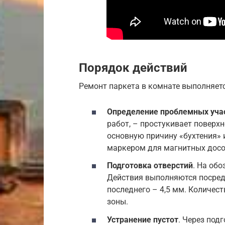
Порядок действий
Ремонт паркета в комнате выполняетс
Определение проблемных уча
работ, – простукивает поверх
основную причину «бухтения» 
маркером для магнитных досо
Подготовка отверстий
. На об
Действия выполняются посред
последнего – 4,5 мм. Количес
зоны.
Устранение пустот
. Через под