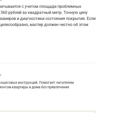
читывается с учетом площади проблемных
 360 рублей за квадратный метр. Точную цену
замеров и диагностики состояния покрытия. Если
ецелесообразно, мастер должен честно об этом
и
пошаговых инструкций. Помогает читателям
монтом квартиры и дома без привлечения