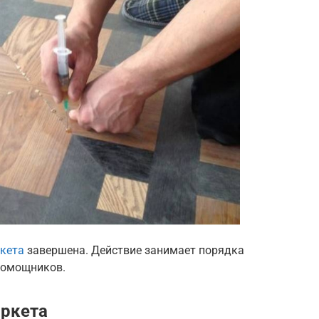
кета
завершена. Действие занимает порядка
 помощников.
аркета