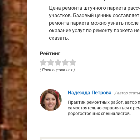
Цена ремонта штучного паркета расс
участков. Базовый ценник составляет
ремонта паркета можно узнать после 
оказание услуг по ремонту паркета н
сказать.
Рейтинг
( Пока оценок нет )
Надежда Петрова
/ автор стать
Практик ремонтных работ, автор 
самостоятельно справляться с ре
дорогостоящих специалистов.