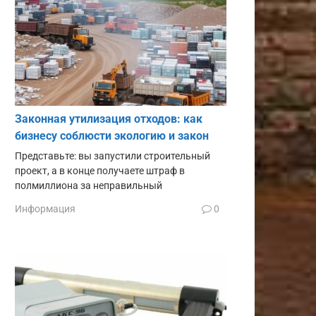
Законная утилизация отходов: как
бизнесу соблюсти экологию и закон
Представьте: вы запустили строительный
проект, а в конце получаете штраф в
полмиллиона за неправильный
Информация
0