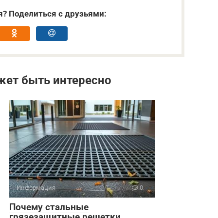
я? Поделиться с друзьями:
жет быть интересно
Информация
0
Почему стальные
грязезащитные решетки