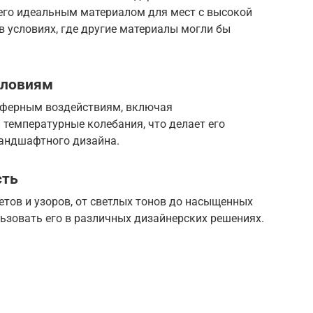
 его идеальным материалом для мест с высокой
 условиях, где другие материалы могли бы
словиям
сферным воздействиям, включая
 температурные колебания, что делает его
андшафтного дизайна.
сть
етов и узоров, от светлых тонов до насыщенных
льзовать его в различных дизайнерских решениях.