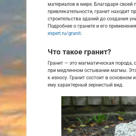
материалов в мире. Благодаря своей 
привлекательности, гранит находит п
строительства зданий до создания ун
Подробнее о граните и его применени
expert.ru/granit
.
Что такое гранит?
Гранит — это магматическая порода,
при медленном остывании магмы. Это
к износу. Гранит состоит в основном 
ему характерный зернистый вид.