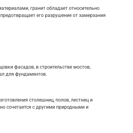
атериалами, гранит обладает относительно
 предотвращает его разрушение от замерзания
цовки фасадов, в строительстве мостов,
ал для фундаментов.
зготовления столешниц, полов, лестниц и
чно сочетается с другими природными и