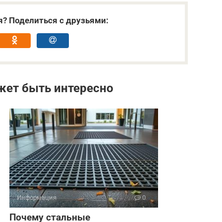
я? Поделиться с друзьями:
жет быть интересно
Информация
0
Почему стальные