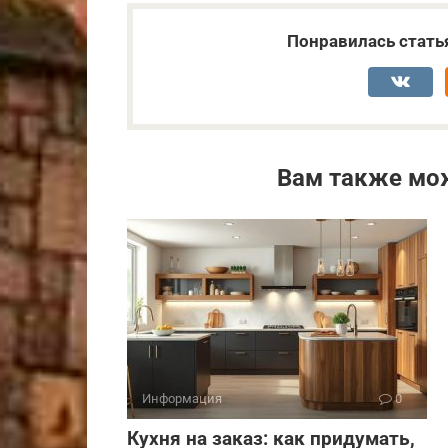
Понравилась стать
Вам также мо
Информация
0
Кухня на заказ: как придумать,