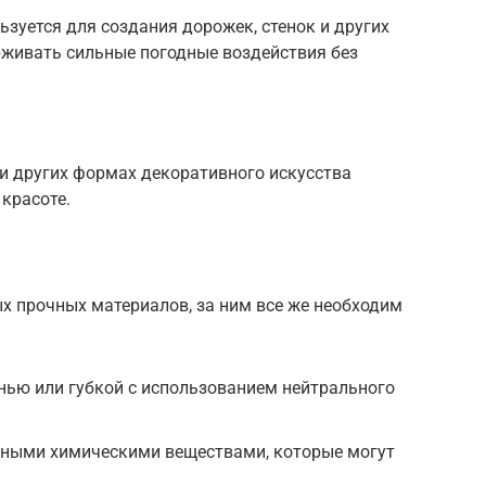
зуется для создания дорожек, стенок и других
рживать сильные погодные воздействия без
 и других формах декоративного искусства
красоте.
ых прочных материалов, за ним все же необходим
нью или губкой с использованием нейтрального
ивными химическими веществами, которые могут