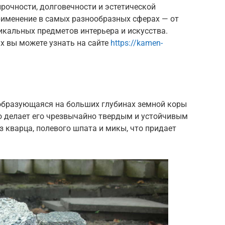
прочности, долговечности и эстетической
рименение в самых разнообразных сферах — от
икальных предметов интерьера и искусства.
ях вы можете узнать на сайте
https://kamen-
 образующаяся на больших глубинах земной коры
 делает его чрезвычайно твердым и устойчивым
из кварца, полевого шпата и микы, что придает