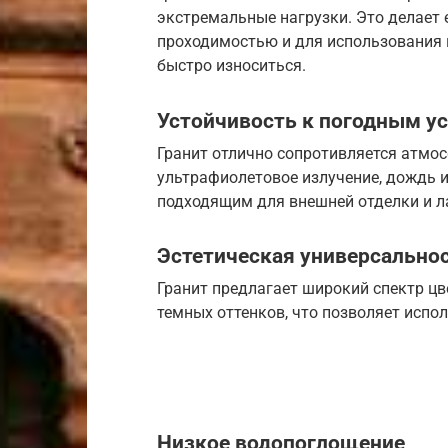
экстремальные нагрузки. Это делает
проходимостью и для использования в
быстро износиться.
Устойчивость к погодным у
Гранит отлично сопротивляется атмо
ультрафиолетовое излучение, дождь и
подходящим для внешней отделки и л
Эстетическая универсально
Гранит предлагает широкий спектр цв
темных оттенков, что позволяет испо
Низкое водопоглощение