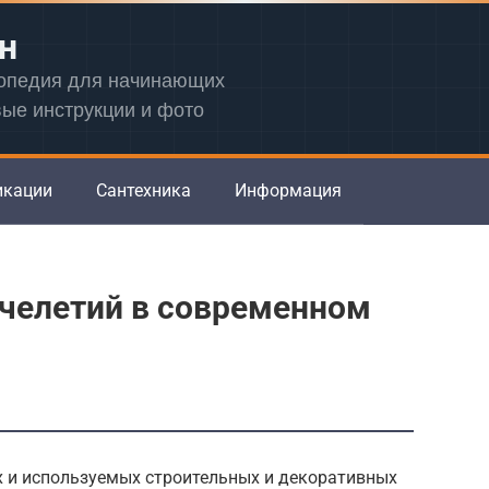
н
лопедия для начинающих
вые инструкции и фото
икации
Сантехника
Информация
ячелетий в современном
х и используемых строительных и декоративных