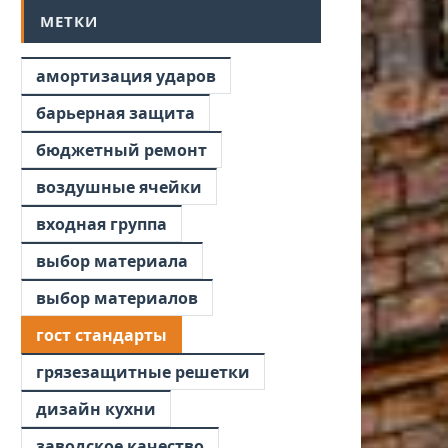
МЕТКИ
амортизация ударов
барьерная защита
бюджетный ремонт
воздушные ячейки
входная группа
выбор материала
выбор материалов
гост стандарты
грязезащитные решетки
дизайн кухни
заводское качество