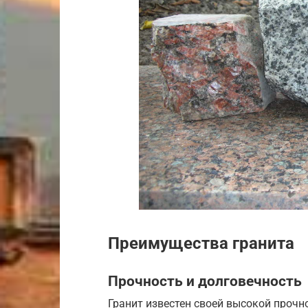
Преимущества гранита
Прочность и долговечность
Гранит известен своей высокой проч