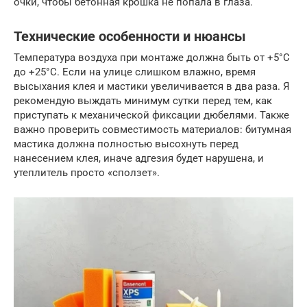
очки, чтобы бетонная крошка не попала в глаза.
Технические особенности и нюансы
Температура воздуха при монтаже должна быть от +5°C
до +25°C. Если на улице слишком влажно, время
высыхания клея и мастики увеличивается в два раза. Я
рекомендую выждать минимум сутки перед тем, как
приступать к механической фиксации дюбелями. Также
важно проверить совместимость материалов: битумная
мастика должна полностью высохнуть перед
нанесением клея, иначе адгезия будет нарушена, и
утеплитель просто «сползет».