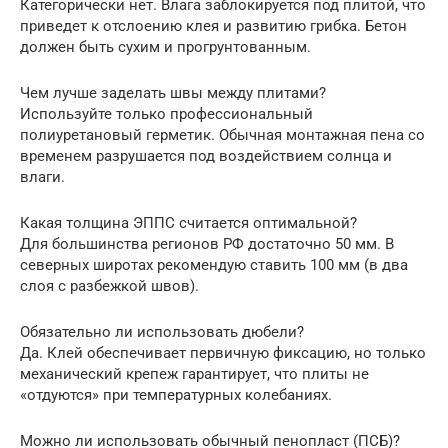
Категорически нет. Влага заблокируется под плитой, что
приведет к отслоению клея и развитию грибка. Бетон
должен быть сухим и прогрунтованным.
Чем лучше заделать швы между плитами?
Используйте только профессиональный
полиуретановый герметик. Обычная монтажная пена со
временем разрушается под воздействием солнца и
влаги.
Какая толщина ЭППС считается оптимальной?
Для большинства регионов РФ достаточно 50 мм. В
северных широтах рекомендую ставить 100 мм (в два
слоя с разбежкой швов).
Обязательно ли использовать дюбели?
Да. Клей обеспечивает первичную фиксацию, но только
механический крепеж гарантирует, что плиты не
«отдуются» при температурных колебаниях.
Можно ли использовать обычный пенопласт (ПСБ)?