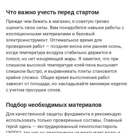
Что важно учесть перед стартом
Прежде чем бежать в магазин, я советую трезво
оценить свои силы. Вам понадобятся навыки работы с
изоляционными материалами и базовый
электроинструмент. Оптимальное время для
проведения работ — поздняя весна или ранняя осень,
когда температура воздуха стабильно держится в
плюсе, но нет изнуряющей жары. Я заметил, что при
слишком высокой температуре клей-пена высыхает
слишком быстро, и выравнивать плиты становится
крайне сложно. Общее время выполнения работ
зависит от площади, но закладывайте минимум неделю
с учетом просушки слоев.
Подбор необходимых материалов
Для качественной защиты фундамента я рекомендую
использовать только проверенные составы. Главный
герой здесь — экструдированный пенополистироль
(ЭППС), так как он практически не впитывает влагу и