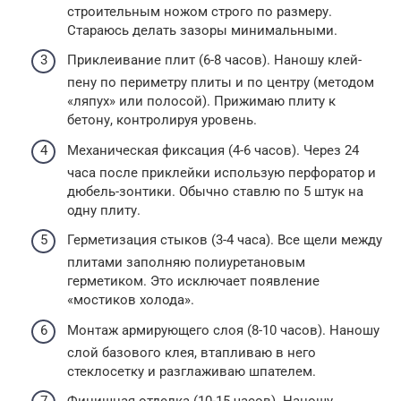
строительным ножом строго по размеру.
Стараюсь делать зазоры минимальными.
Приклеивание плит (6-8 часов). Наношу клей-
пену по периметру плиты и по центру (методом
«ляпух» или полосой). Прижимаю плиту к
бетону, контролируя уровень.
Механическая фиксация (4-6 часов). Через 24
часа после приклейки использую перфоратор и
дюбель-зонтики. Обычно ставлю по 5 штук на
одну плиту.
Герметизация стыков (3-4 часа). Все щели между
плитами заполняю полиуретановым
герметиком. Это исключает появление
«мостиков холода».
Монтаж армирующего слоя (8-10 часов). Наношу
слой базового клея, втапливаю в него
стеклосетку и разглаживаю шпателем.