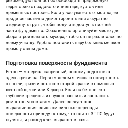
рекомендую полностью освободить придомовую
территорию от садового инвентаря, кустов или
временных построек. Если у вас уже есть отмостка, ее
придется частично демонтировать или аккуратно
отодвинуть грунт, чтобы получить доступ к нижней
части фундамента. Обязательно организуйте место для
сбора строительного мусора, чтобы он не разлетался по
всему участку. Удобно поставить пару больших мешков
прямо у стены дома.
Подготовка поверхности фундамента
Бетон — материал капризный, поэтому подготовка
здесь критична. Первым делом я очищаю поверхность
от пыли, грязи и остатков старой краски с помощью
жесткой щетки или Керхера. Если на бетоне есть
глубокие трещины, их нужно расшить и заполнить
ремонтным составом. Далее следует этап
выравнивания: слишком сильные перепады
поверхности приведут к тому, что плиты ЭППС будут
«гулять», и расход клея вырастет в разы.