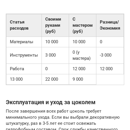
Своими
С
Статья
Разница/
руками
мастером
расходов
Экономия
(руб)
(руб)
Материалы
10 000
10 000
0
0 (у
Инструменты
3 000
-3 000
мастера)
Работа
0
12 000
12 000
13 000
22 000
9 000
Эксплуатация и уход за цоколем
После завершения всех работ цоколь требует
минимального ухода. Если вы выбрали декоративную
штукатурку, раз в 3-5 лет ее стоит освежать
гидрофобным составом. Срок службы качественного