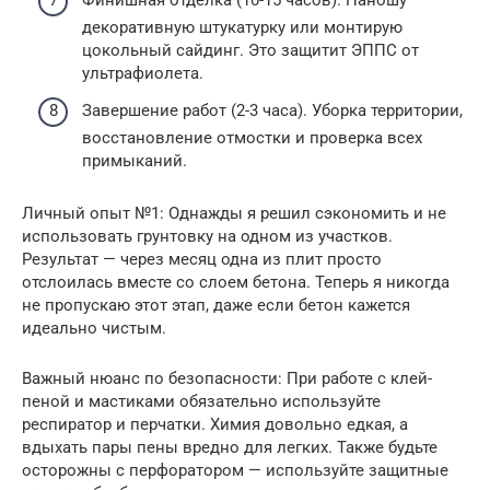
Финишная отделка (10-15 часов). Наношу
декоративную штукатурку или монтирую
цокольный сайдинг. Это защитит ЭППС от
ультрафиолета.
Завершение работ (2-3 часа). Уборка территории,
восстановление отмостки и проверка всех
примыканий.
Личный опыт №1: Однажды я решил сэкономить и не
использовать грунтовку на одном из участков.
Результат — через месяц одна из плит просто
отслоилась вместе со слоем бетона. Теперь я никогда
не пропускаю этот этап, даже если бетон кажется
идеально чистым.
Важный нюанс по безопасности: При работе с клей-
пеной и мастиками обязательно используйте
респиратор и перчатки. Химия довольно едкая, а
вдыхать пары пены вредно для легких. Также будьте
осторожны с перфоратором — используйте защитные