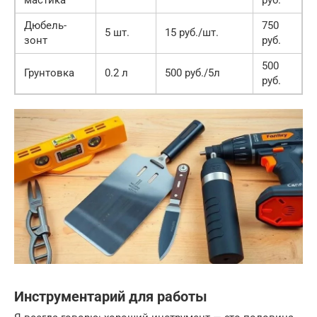
Дюбель-
750
5 шт.
15 руб./шт.
зонт
руб.
500
Грунтовка
0.2 л
500 руб./5л
руб.
Инструментарий для работы