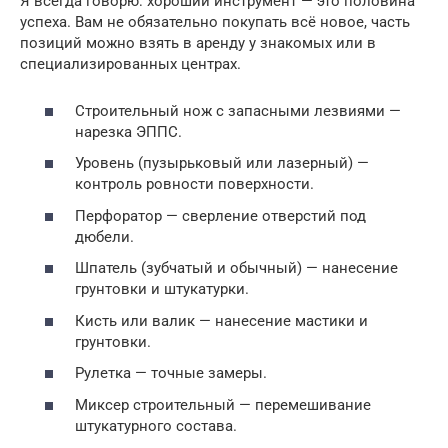
Я всегда говорю: хороший инструмент — это половина
успеха. Вам не обязательно покупать всё новое, часть
позиций можно взять в аренду у знакомых или в
специализированных центрах.
Строительный нож с запасными лезвиями —
нарезка ЭППС.
Уровень (пузырьковый или лазерный) —
контроль ровности поверхности.
Перфоратор — сверление отверстий под
дюбели.
Шпатель (зубчатый и обычный) — нанесение
грунтовки и штукатурки.
Кисть или валик — нанесение мастики и
грунтовки.
Рулетка — точные замеры.
Миксер строительный — перемешивание
штукатурного состава.