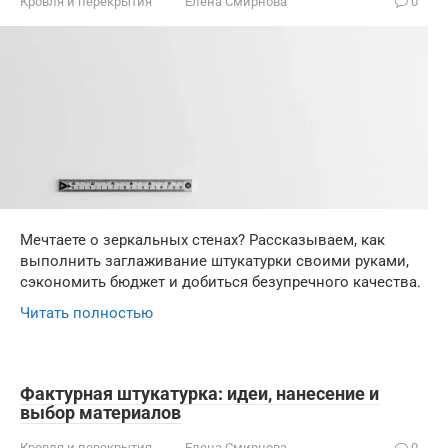
Кровля и перекрытия
Елена Смирнова
0
Мечтаете о зеркальных стенах? Рассказываем, как
выполнить заглаживание штукатурки своими руками,
сэкономить бюджет и добиться безупречного качества.
Читать полностью
Фактурная штукатурка: идеи, нанесение и
выбор материалов
Кровля и перекрытия
Елена Смирнова
0