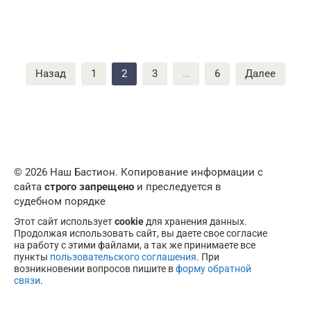
Пагинация
Назад
1
2
3
…
6
Далее
записей
© 2026 Наш Бастион. Копирование информации с
сайта
строго запрещено
и преследуется в
судебном порядке
Этот сайт использует
cookie
для хранения данных.
Продолжая использовать сайт, вы даете свое согласие
на работу с этими файлами, а так же принимаете все
пункты
пользовательского соглашения
. При
возникновении вопросов пишите в
форму обратной
связи
.