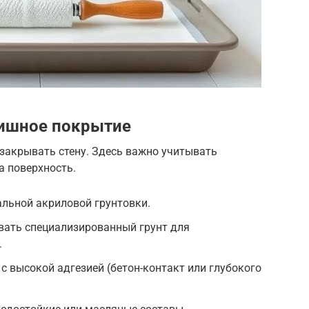
нишное покрытие
 закрывать стену. Здесь важно учитывать
а поверхность.
альной акриловой грунтовки.
вать специализированный грунт для
.
 с высокой адгезией (бетон-контакт или глубокого