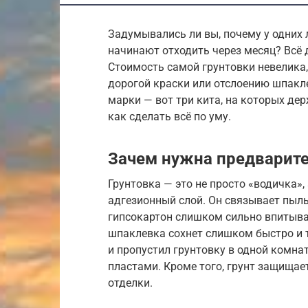
Задумывались ли вы, почему у одних 
начинают отходить через месяц? Всё 
Стоимость самой грунтовки невелика,
дорогой краски или отслоению шпакл
марки — вот три кита, на которых де
как сделать всё по уму.
Зачем нужна предварите
Грунтовка — это не просто «водичка»,
адгезионный слой. Он связывает пыль 
гипсокартон слишком сильно впитывае
шпаклевка сохнет слишком быстро и 
и пропустил грунтовку в одной комна
пластами. Кроме того, грунт защищае
отделки.