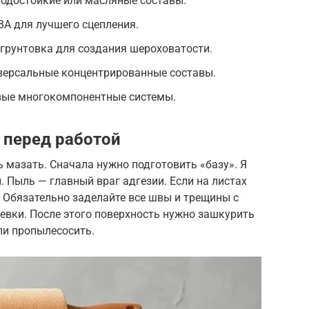
водостойкие или масляные составы.
ВА для лучшего сцепления.
 грунтовка для создания шероховатости.
версальные концентрированные составы.
вые многокомпонентные системы.
 перед работой
ь мазать. Сначала нужно подготовить «базу». Я
. Пыль — главный враг адгезии. Если на листах
. Обязательно заделайте все швы и трещины с
вки. После этого поверхность нужно зашкурить
ли пропылесосить.