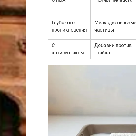
Глубокого
Мелкодисперсны
проникновения
частицы
С
Добавки против
антисептиком
грибка