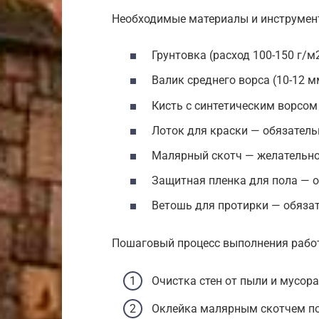
Необходимые материалы и инструмен
Грунтовка (расход 100-150 г/м
Валик среднего ворса (10-12 
Кисть с синтетическим ворсом
Лоток для краски — обязатель
Малярный скотч — желательн
Защитная пленка для пола — 
Ветошь для протирки — обяза
Пошаговый процесс выполнения рабо
Очистка стен от пыли и мусора 
Оклейка малярным скотчем пот