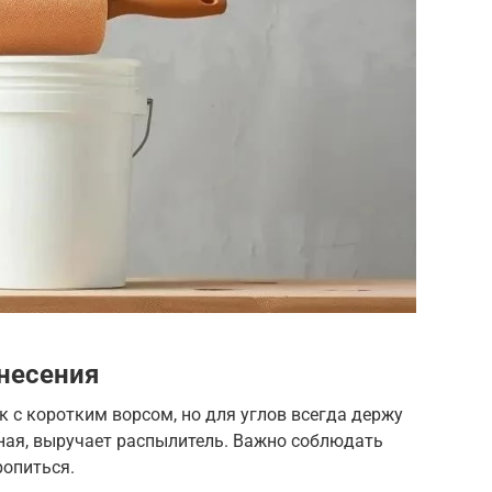
анесения
 с коротким ворсом, но для углов всегда держу
ная, выручает распылитель. Важно соблюдать
ропиться.