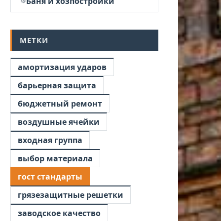
Баня и хозпостройки
МЕТКИ
амортизация ударов
барьерная защита
бюджетный ремонт
воздушные ячейки
входная группа
выбор материала
гост стандарты
грязезащитные решетки
заводское качество