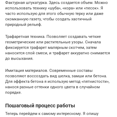
Фактурная штукатурка. Здесь создается объем. Можно
использовать технику «шуба», «кора» или «песок». Я
часто использую для этого обычную терку или даже
скомканную газету, чтобы создать хаотичный
природный рельеф.
Трафаретная техника. Позволяет создавать четкие
геометрические или растительные узоры. Сначала
фиксируется трафарет малярным скотчем, затем
наносится слой смеси, и трафарет аккуратно снимается
до высыхания.
Имитация материалов. Современные составы
позволяют воссоздать вид шелка, замши или бетона.
Для эффекта бетона я использую метод «пятнистости»,
нанося разные оттенки одного цвета в случайном
порядке.
Пошаговый процесс работы
Теперь перейдем к самому интересному. Я опишу