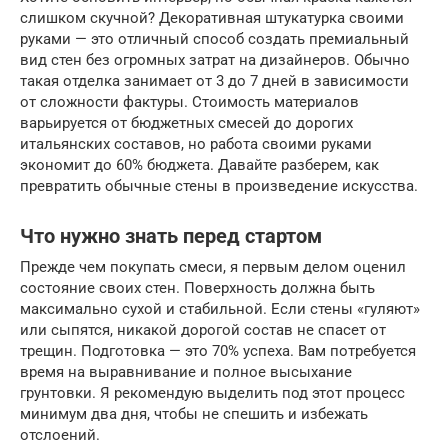
слишком скучной? Декоративная штукатурка своими
руками — это отличный способ создать премиальный
вид стен без огромных затрат на дизайнеров. Обычно
такая отделка занимает от 3 до 7 дней в зависимости
от сложности фактуры. Стоимость материалов
варьируется от бюджетных смесей до дорогих
итальянских составов, но работа своими руками
экономит до 60% бюджета. Давайте разберем, как
превратить обычные стены в произведение искусства.
Что нужно знать перед стартом
Прежде чем покупать смеси, я первым делом оценил
состояние своих стен. Поверхность должна быть
максимально сухой и стабильной. Если стены «гуляют»
или сыпятся, никакой дорогой состав не спасет от
трещин. Подготовка — это 70% успеха. Вам потребуется
время на выравнивание и полное высыхание
грунтовки. Я рекомендую выделить под этот процесс
минимум два дня, чтобы не спешить и избежать
отслоений.