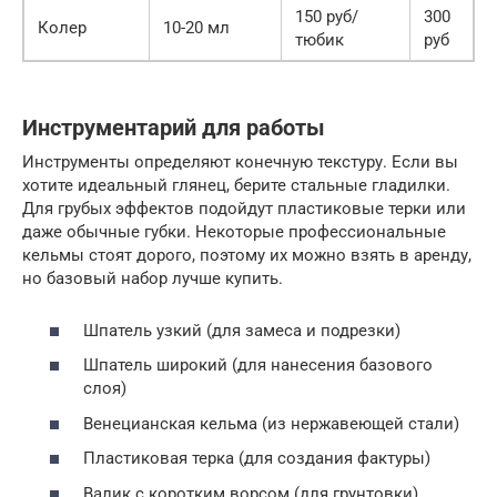
150 руб/
300
Колер
10-20 мл
тюбик
руб
Инструментарий для работы
Инструменты определяют конечную текстуру. Если вы
хотите идеальный глянец, берите стальные гладилки.
Для грубых эффектов подойдут пластиковые терки или
даже обычные губки. Некоторые профессиональные
кельмы стоят дорого, поэтому их можно взять в аренду,
но базовый набор лучше купить.
Шпатель узкий (для замеса и подрезки)
Шпатель широкий (для нанесения базового
слоя)
Венецианская кельма (из нержавеющей стали)
Пластиковая терка (для создания фактуры)
Валик с коротким ворсом (для грунтовки)