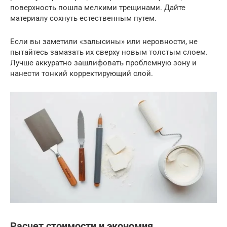
поверхность пошла мелкими трещинами. Дайте
материалу сохнуть естественным путем.
Если вы заметили «залысины» или неровности, не
пытайтесь замазать их сверху новым толстым слоем.
Лучше аккуратно зашлифовать проблемную зону и
нанести тонкий корректирующий слой.
Расчет стоимости и экономия