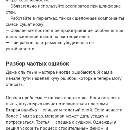
Меры безопасности:
— Обязательно используйте респиратор при шлифовке
стен.
— Работайте в перчатках, так как щелочные компоненты
смеси сушат кожу.
— Обеспечьте постоянное проветривание, особенно при
использовании лаков на растворителях.
— При работе на стремянке убедитесь в ее
устойчивости.
Разбор частых ошибок
Даже опытные мастера иногда ошибаются. Я сам в
начале пути наделал кучу ошибок, которые теперь могу
описать.
Первая проблема — плохая подготовка. Если оставить
пыль, штукатурка начнет отслаиваться пластами.
Вторая ошибка — слишком толстый слой. Если нанести
более 3 мм за раз, материал может дать усадку и
потрескаться. Третья — спешка с сушкой. Однажды я
решил ускорить процесс строительным феном, и