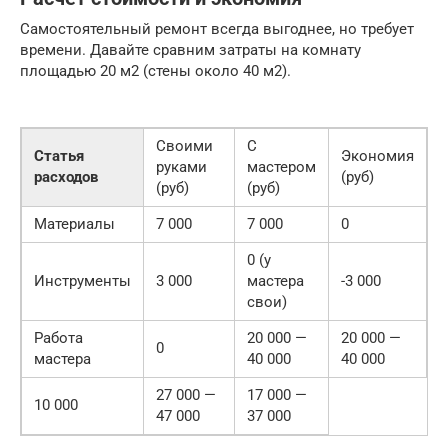
Самостоятельный ремонт всегда выгоднее, но требует
времени. Давайте сравним затраты на комнату
площадью 20 м2 (стены около 40 м2).
Своими
С
Статья
Экономия
руками
мастером
расходов
(руб)
(руб)
(руб)
Материалы
7 000
7 000
0
0 (у
Инструменты
3 000
мастера
-3 000
свои)
Работа
20 000 —
20 000 —
0
мастера
40 000
40 000
27 000 —
17 000 —
10 000
47 000
37 000