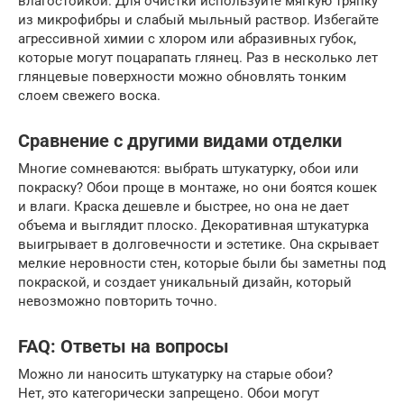
влагостойкой. Для очистки используйте мягкую тряпку
из микрофибры и слабый мыльный раствор. Избегайте
агрессивной химии с хлором или абразивных губок,
которые могут поцарапать глянец. Раз в несколько лет
глянцевые поверхности можно обновлять тонким
слоем свежего воска.
Сравнение с другими видами отделки
Многие сомневаются: выбрать штукатурку, обои или
покраску? Обои проще в монтаже, но они боятся кошек
и влаги. Краска дешевле и быстрее, но она не дает
объема и выглядит плоско. Декоративная штукатурка
выигрывает в долговечности и эстетике. Она скрывает
мелкие неровности стен, которые были бы заметны под
покраской, и создает уникальный дизайн, который
невозможно повторить точно.
FAQ: Ответы на вопросы
Можно ли наносить штукатурку на старые обои?
Нет, это категорически запрещено. Обои могут