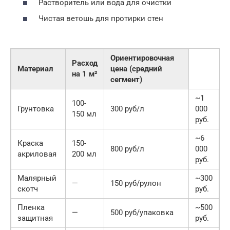
Растворитель или вода для очистки
Чистая ветошь для протирки стен
Ориентировочная
Расход
Материал
цена (средний
на 1 м²
сегмент)
~1
100-
Грунтовка
300 руб/л
000
150 мл
руб.
~6
Краска
150-
800 руб/л
000
акриловая
200 мл
руб.
Малярный
~300
—
150 руб/рулон
скотч
руб.
Пленка
~500
—
500 руб/упаковка
защитная
руб.