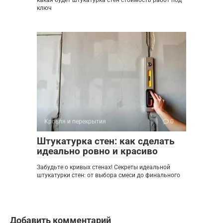
какая будет штукатурка стен стоимость работ под
ключ
Кровля и перекрытия
0
Штукатурка стен: как сделать
идеально ровно и красиво
Забудьте о кривых стенах! Секреты идеальной
штукатурки стен: от выбора смеси до финального
Добавить комментарий