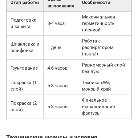
Этап работы
Особенности
выполнения
Максимальная
Подготовка
3-4 часа
герметичность
и защита
пленкой
Работа с
Шпаклевка и
1 день
респиратором
шлифовка
(пыль!)
Равномерный слой
Грунтование
4-6 часов
без луж
Покраска (1
Техника «W»,
5-8 часов
слой)
мокрый край
Финальное
Покраска (2
5-8 часов
выравнивание
слой)
фактуры
Технические нюансы и условия