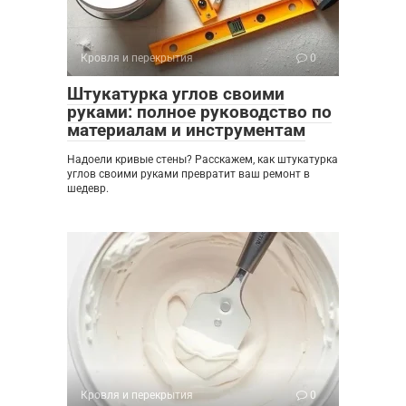
Кровля и перекрытия
0
Штукатурка углов своими
руками: полное руководство по
материалам и инструментам
Надоели кривые стены? Расскажем, как штукатурка
углов своими руками превратит ваш ремонт в
шедевр.
Кровля и перекрытия
0