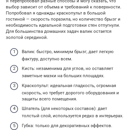
Я перепробовал разные способы и могу сказать, что
выбор зависит от объема и требований к поверхности.
Попробовал я однажды краскопульт в большой
гостиной — скорость поразила, но количество брызг и
необходимость идеальной подготовки стен отпугнули.
Для большинства домашних задач валик остается
золотой серединой.
Валик: быстро, минимум брызг, дает легкую
фактуру, доступно всем.
Кисть: незаменима для углов, но оставляет
заметные мазки на больших площадях.
Краскопульт: идеальная гладкость, огромная
скорость, но требует дорогого оборудования и
защиты всего помещения.
Шпатель (для некоторых составов): дает
толстый слой, используется редко в интерьерах.
Губка: только для декоративных эффектов.