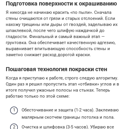
Подготовка поверхности к окрашиванию
Я никогда не начинаю красить «по пыли». Сначала
стены очищаются от грязи и старых отслоений. Если
нахожу трещины или дыры от гвоздей, заделываю их
шпаклевкой, после чего шлифую наждачкой до
гладкости. Финальный и самый важный этап —
грунтовка. Она обеспечивает качественную адгезию,
выравнивает впитывающую способность стены и
заметно снижает расход дорогой краски.
Пошаговая технология покраски стен
Когда я приступаю к работе, строго следую алгоритму.
Один раз я решил пропустить этап «отбивки» углов и в
итоге получил ужасные полосы на стыках. Теперь
работаю только по этой схеме:
Обесточивание и защита (1-2 часа). Заклеиваю
малярным скотчем границы потолка и пола.
Очистка и шлифовка (3-5 часов). Убираю все