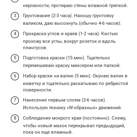
неровности, протираю стены влажной тряпкой.
Грунтование (2-3 часа). Наношу грунтовку
валиком, даю высохнуть (обычно 4-6 часов).
Прокраска углов и краев (1-2 часа). Кистью
прохожу все углы, вокруг розеток и вдоль
плинтусов.
Подготовка краски (15 мин). Тщательно
перемешиваю краску миксером или палкой.
Набор краски на валик (5 мин). Окунаю валик в
кюветку и тщательно раскатываю по ребристой
поверхности.
Нанесение первым слоем (3-6 часов).
Использую технику «W-образных» движений.
Соблюдение мокрого края (постоянно). Слежу,
чтобы новый мазок перекрывал предыдущий,
пока он еще влажный.