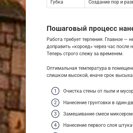
Губка
Создание пор и раз
Пошаговый процесс нан
Работа требует терпения. Главное — 
доправить «короед» через час после н
Теперь строго слежу за временем.
Оптимальная температура в помещени
слишком высокой, иначе срок высыха
Очистка стены от пыли и мусора
Нанесение грунтовки в один-дв
Замешивание смеси миксером д
Нанесение первого слоя штукат