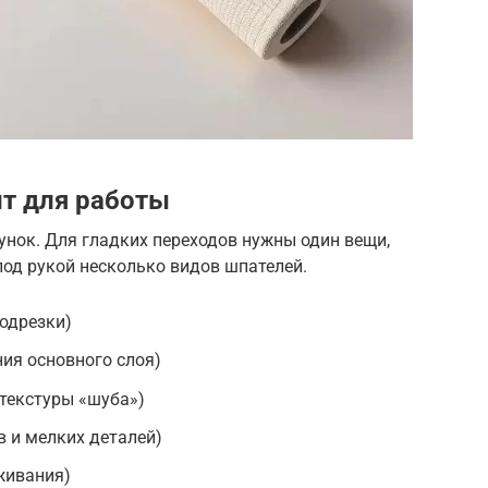
т для работы
унок. Для гладких переходов нужны один вещи,
под рукой несколько видов шпателей.
подрезки)
ия основного слоя)
 текстуры «шуба»)
в и мелких деталей)
живания)