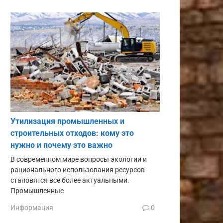
Утилизация промышленных и
строительных отходов: кому это
нужно и почему это важно
В современном мире вопросы экологии и
рационального использования ресурсов
становятся все более актуальными.
Промышленные
Информация
0