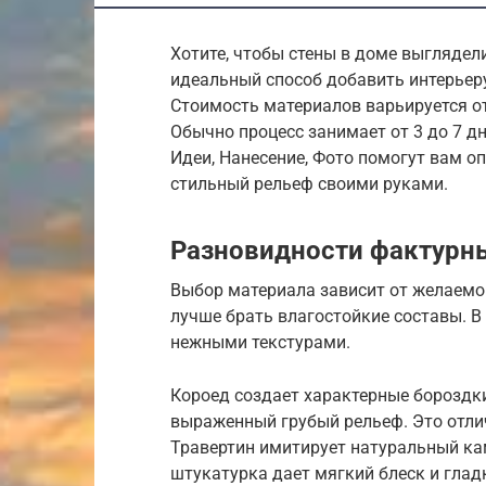
Хотите, чтобы стены в доме выгляде
идеальный способ добавить интерьеру
Стоимость материалов варьируется от
Обычно процесс занимает от 3 до 7 д
Идеи, Нанесение, Фото помогут вам о
стильный рельеф своими руками.
Разновидности фактурны
Выбор материала зависит от желаемо
лучше брать влагостойкие составы. В
нежными текстурами.
Короед создает характерные бороздки
выраженный грубый рельеф. Это отли
Травертин имитирует натуральный ка
штукатурка дает мягкий блеск и гла