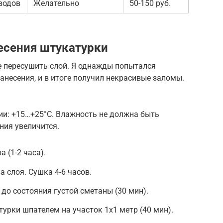
водов
Желательно
50-150 руб.
есения штукатурки
не пересушить слой. Я однажды попытался
анесения, и в итоге получил некрасивые заломы.
и: +15…+25°C. Влажность не должна быть
ния увеличится.
 (1-2 часа).
а слоя. Сушка 4-6 часов.
о состояния густой сметаны (30 мин).
урки шпателем на участок 1х1 метр (40 мин).