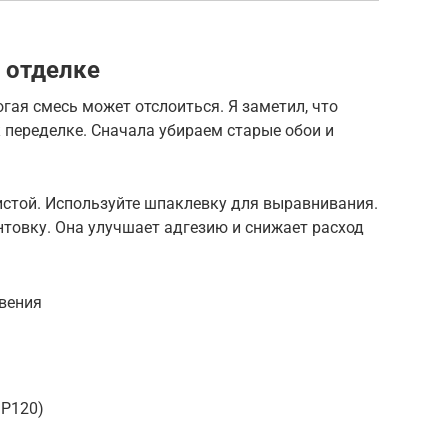
 отделке
гая смесь может отслоиться. Я заметил, что
к переделке. Сначала убираем старые обои и
истой. Используйте шпаклевку для выравнивания.
нтовку. Она улучшает адгезию и снижает расход
овения
 P120)