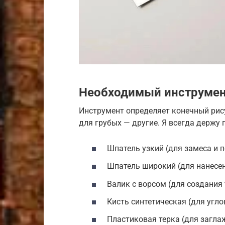
Необходимый инструмен
Инструмент определяет конечный рис
для грубых — другие. Я всегда держу 
Шпатель узкий (для замеса и 
Шпатель широкий (для нанесен
Валик с ворсом (для создания
Кисть синтетическая (для угло
Пластиковая терка (для загла