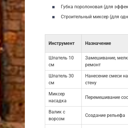
Губка поролоновая (для эффек
Строительный миксер (для одн
Инструмент
Назначение
Шпатель 10
Замешивание, мел
см
ремонт
Шпатель 30
Нанесение смеси на
см
стену
Миксер
Перемешивание со
насадка
Валик с
Создание рельефа
ворсом