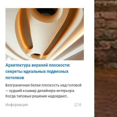
Архитектура верхней плоскости:
секреты идеальных подвесных
потолков
Безграничная белая плоскость над головой
— худший кошмар дизайнера интерьера.
Когда типовые решения надоедают,
Информация
0