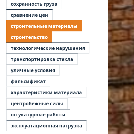
сохранность груза
сравнение цен
строительные материалы
строительство
технологические нарушения
транспортировка стекла
уличные условия
фальсификат
характеристики материала
центробежные силы
штукатурные работы
эксплуатационная нагрузка