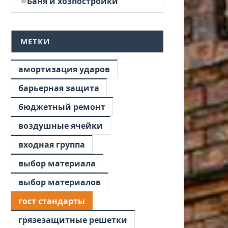
Баня и хозпостройки
МЕТКИ
амортизация ударов
барьерная защита
бюджетный ремонт
воздушные ячейки
входная группа
выбор материала
выбор материалов
гост стандарты
грязезащитные решетки