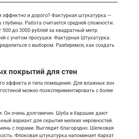
ли эффектно и дорого? Фактурная штукатурка —
 глубины. Работа считается средней сложности.
 500 до 3000 рублей за квадратный метр.
ней с учетом просушки. Фактурная Штукатурка:
пределиться с выбором. Разберемся, как создать
х покрытий для стен
го эффекта и типа помещения. Для влажных зон
 гостиной можно поэкспериментировать с более
. Он очень долговечен. Шуба и барашек дают
чный вариант для скрытия мелких неровностей.
мень с порами. Выглядит благородно. Шелковая
дкость. Флоковая штукатурка напоминает бархат