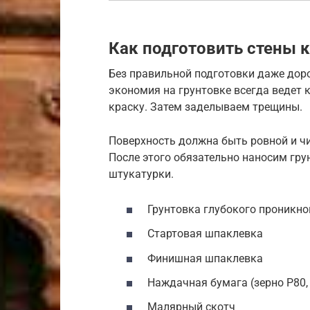
Как подготовить стены к
Без правильной подготовки даже доро
экономия на грунтовке всегда ведет 
краску. Затем заделываем трещины.
Поверхность должна быть ровной и ч
После этого обязательно наносим гру
штукатурки.
Грунтовка глубокого проникн
Стартовая шпаклевка
Финишная шпаклевка
Наждачная бумага (зерно P80,
Малярный скотч