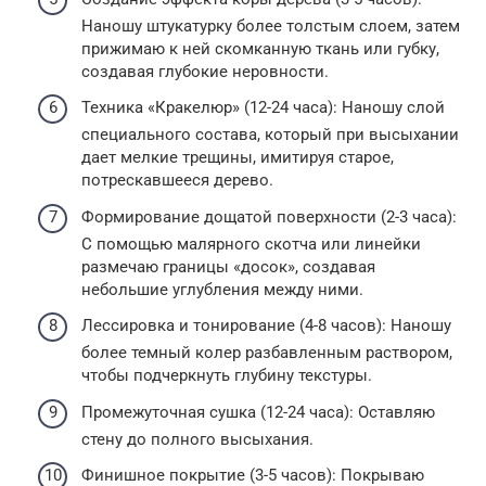
Наношу штукатурку более толстым слоем, затем
прижимаю к ней скомканную ткань или губку,
создавая глубокие неровности.
Техника «Кракелюр» (12-24 часа): Наношу слой
специального состава, который при высыхании
дает мелкие трещины, имитируя старое,
потрескавшееся дерево.
Формирование дощатой поверхности (2-3 часа):
С помощью малярного скотча или линейки
размечаю границы «досок», создавая
небольшие углубления между ними.
Лессировка и тонирование (4-8 часов): Наношу
более темный колер разбавленным раствором,
чтобы подчеркнуть глубину текстуры.
Промежуточная сушка (12-24 часа): Оставляю
стену до полного высыхания.
Финишное покрытие (3-5 часов): Покрываю