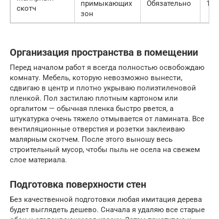
примыкающих
Обязательно
150
скотч
зон
Организация пространства в помещении
Перед началом работ я всегда полностью освобождаю
комнату. Мебель, которую невозможно вынести,
сдвигаю в центр и плотно укрываю полиэтиленовой
пленкой. Пол застилаю плотным картоном или
оргалитом — обычная пленка быстро рвется, а
штукатурка очень тяжело отмывается от ламината. Все
вентиляционные отверстия и розетки заклеиваю
малярным скотчем. После этого выношу весь
строительный мусор, чтобы пыль не осела на свежем
слое материала.
Подготовка поверхности стен
Без качественной подготовки любая имитация дерева
будет выглядеть дешево. Сначала я удаляю все старые