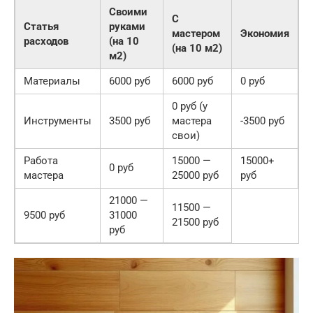
Своими
С
Статья
руками
мастером
Экономия
расходов
(на 10
(на 10 м2)
м2)
Материалы
6000 руб
6000 руб
0 руб
0 руб (у
Инструменты
3500 руб
мастера
-3500 руб
свои)
Работа
15000 —
15000+
0 руб
мастера
25000 руб
руб
21000 —
11500 —
9500 руб
31000
21500 руб
руб