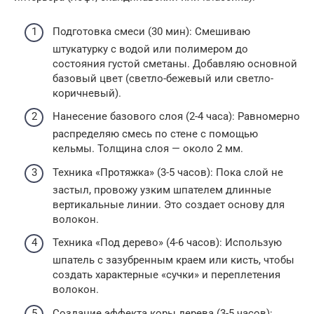
Подготовка смеси (30 мин): Смешиваю
штукатурку с водой или полимером до
состояния густой сметаны. Добавляю основной
базовый цвет (светло-бежевый или светло-
коричневый).
Нанесение базового слоя (2-4 часа): Равномерно
распределяю смесь по стене с помощью
кельмы. Толщина слоя — около 2 мм.
Техника «Протяжка» (3-5 часов): Пока слой не
застыл, провожу узким шпателем длинные
вертикальные линии. Это создает основу для
волокон.
Техника «Под дерево» (4-6 часов): Использую
шпатель с зазубренным краем или кисть, чтобы
создать характерные «сучки» и переплетения
волокон.
Создание эффекта коры дерева (3-5 часов):