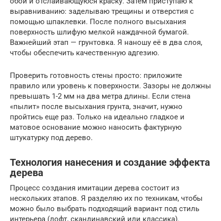
обои и отслаивающуюся краску. Затем приступаю к
выравниванию: заделываю трещины и отверстия с
помощью шпаклевки. После полного высыхания
поверхность шлифую мелкой наждачной бумагой.
Важнейший этап — грунтовка. Я наношу её в два слоя,
чтобы обеспечить качественную адгезию.
Проверить готовность стены просто: приложите
правило или уровень к поверхности. Зазоры не должны
превышать 1-2 мм на два метра длины. Если стена
«пылит» после высыхания грунта, значит, нужно
пройтись еще раз. Только на идеально гладкое и
матовое основание можно наносить фактурную
штукатурку под дерево.
Технология нанесения и создание эффекта
дерева
Процесс создания имитации дерева состоит из
нескольких этапов. Я разделяю их по техникам, чтобы
можно было выбрать подходящий вариант под стиль
интерьера (лофт, скандинавский или классика).