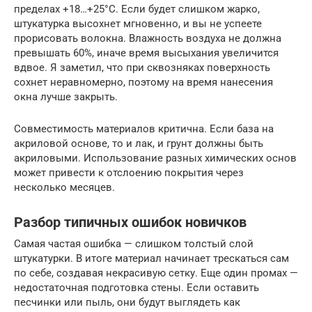
пределах +18…+25°C. Если будет слишком жарко,
штукатурка высохнет мгновенно, и вы не успеете
прорисовать волокна. Влажность воздуха не должна
превышать 60%, иначе время высыхания увеличится
вдвое. Я заметил, что при сквозняках поверхность
сохнет неравномерно, поэтому на время нанесения
окна лучше закрыть.
Совместимость материалов критична. Если база на
акриловой основе, то и лак, и грунт должны быть
акриловыми. Использование разных химических основ
может привести к отслоению покрытия через
несколько месяцев.
Разбор типичных ошибок новичков
Самая частая ошибка — слишком толстый слой
штукатурки. В итоге материал начинает трескаться сам
по себе, создавая некрасивую сетку. Еще один промах —
недостаточная подготовка стены. Если оставить
песчинки или пыль, они будут выглядеть как