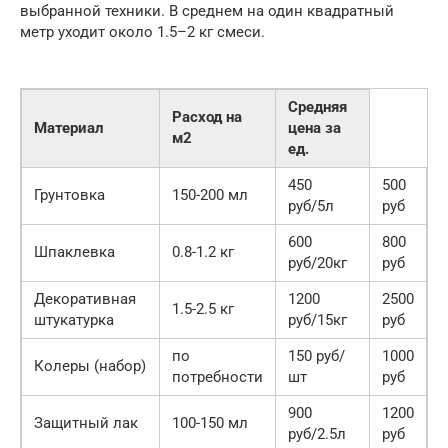
выбранной техники. В среднем на один квадратный
метр уходит около 1.5–2 кг смеси.
Средняя
Расход на
Материал
цена за
м2
ед.
450
500
Грунтовка
150-200 мл
руб/5л
руб
600
800
Шпаклевка
0.8-1.2 кг
руб/20кг
руб
Декоративная
1200
2500
1.5-2.5 кг
штукатурка
руб/15кг
руб
по
150 руб/
1000
Колеры (набор)
потребности
шт
руб
900
1200
Защитный лак
100-150 мл
руб/2.5л
руб