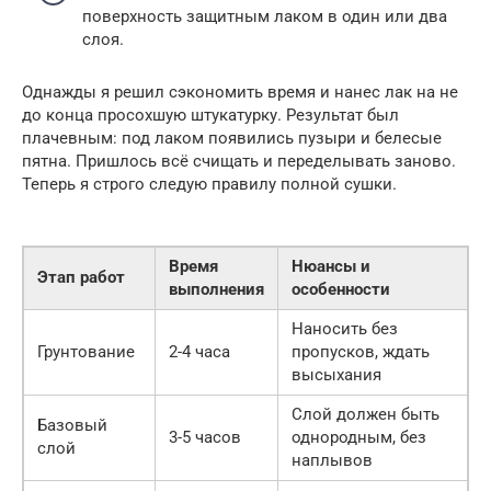
поверхность защитным лаком в один или два
слоя.
Однажды я решил сэкономить время и нанес лак на не
до конца просохшую штукатурку. Результат был
плачевным: под лаком появились пузыри и белесые
пятна. Пришлось всё счищать и переделывать заново.
Теперь я строго следую правилу полной сушки.
Время
Нюансы и
Этап работ
выполнения
особенности
Наносить без
Грунтование
2-4 часа
пропусков, ждать
высыхания
Слой должен быть
Базовый
3-5 часов
однородным, без
слой
наплывов