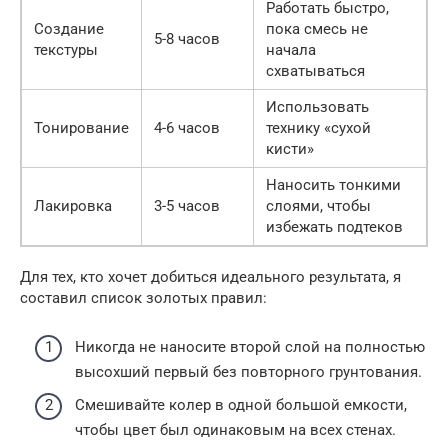
Работать быстро,
Создание
пока смесь не
5-8 часов
текстуры
начала
схватываться
Использовать
Тонирование
4-6 часов
технику «сухой
кисти»
Наносить тонкими
Лакировка
3-5 часов
слоями, чтобы
избежать подтеков
Для тех, кто хочет добиться идеального результата, я
составил список золотых правил:
Никогда не наносите второй слой на полностью
высохший первый без повторного грунтования.
Смешивайте колер в одной большой емкости,
чтобы цвет был одинаковым на всех стенах.