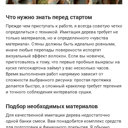
Что нужно знать перед стартом
Прежде чем приступать к работе, я всегда советую четко
определиться с техникой. Имитация дерева требует не
только материалов, но и определенного «чувства
материала». Стены должны быть идеально ровными,
иначе любые перепады поверхности испортят
визуальный эффект волокон. Если вы новичок,
приготовьтесь к тому, что первые пробные выкрасы на
куске гипсокартона займут у вас несколько часов.
Время выполнения работ напрямую зависит от
сложности выбранного рисунка: простая протяжка
делается быстро, а сложный кракелюр требует терпения
и точного соблюдения интервалов сушки.
Подбор необходимых материалов
Для качественной имитации дерева недостаточно
одной банки смеси. Вам понадобится комплекс средств
для подготовки и финишного покрытия. Я обычно