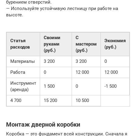
бурением отверстий.
— Используйте устойчивую лестницу при работе на
высоте.
Своими
С
Статья
Экономия
руками
мастером
расходов
(руб.)
(руб.)
(руб.)
Материалы
3 200
3 200
0
Работа
0
12 000
12 000
Инструмент
1 500
0
-1 500
(аренда)
4 700
15 200
10 500
Монтаж дверной коробки
Коробка — это фундамент всей конструкции. Сначала я