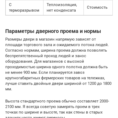
С
Теплоизоляция,
Стоимость
2
терморазрывом
нет конденсата
Параметры дверного проема и нормы
Размеры двери в магазин напрямую зависят от
площади торгового зала и ожидаемого потока людей.
Согласно нормам, ширина проема должна позволять
беспрепятственный проход людей и занос
оборудования. Для магазинов с высокой
проходимостью ширина одного полотна должна быть
не менее 900 мм. Если планируется завоз
крупногабаритных фермерских товаров на тележках,
лучше ставить двойные двери шириной от 1200 до 1800
мм.
Высота стандартного проема обычно составляет 2000-
2100 мм. Я всегда советую замерять проем в трех
точках по ширине и высоте, так как стены в старых
зданиях часто имеют перекосы.