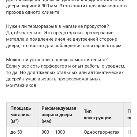
двери шириной 900 мм. Этого хватит для комфортного
прохода одного клиента.
Нужен ли терморазрыв в магазине продуктов?
Да, обязательно. Это предотвратит промерзание
металла и появление инея на внутренней стороне
двери, что важно для соблюдения санитарных норм.
Можно ли установить дверь самостоятельно?
Если у вас есть перфоратор и опыт работы с уровнем,
то да. Но для тяжелых стальных или автоматических
дверей лучше вызвать профессиональных
монтажников.
Площадь
Рекомендуемая
Тип
Про
магазина
ширина двери
конструкции
спо
(м²)
(мм)
до 50
900 — 1000
Одностворчатая
Низ