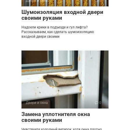
Двери и окна
0
Шумоизоляция входной двери
своими руками
Надоели крики в подъезде и гул лифта?
Рассказываем, как сделать шумоизоляцию
входной двери своими
Двери и окна
0
Замена уплотнителя окна
своими руками
Чувствуете холодный ветерок, хотя окна плотно