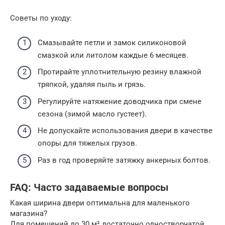
Советы по уходу:
Смазывайте петли и замок силиконовой
смазкой или литолом каждые 6 месяцев.
Протирайте уплотнительную резину влажной
тряпкой, удаляя пыль и грязь.
Регулируйте натяжение доводчика при смене
сезона (зимой масло густеет).
Не допускайте использования двери в качестве
опоры для тяжелых грузов.
Раз в год проверяйте затяжку анкерных болтов.
FAQ: Часто задаваемые вопросы
Какая ширина двери оптимальна для маленького
магазина?
Для помещений до 30 м² достаточно одностворчатой