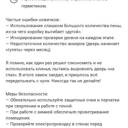
герметиком.
Частые ошибки новичков:
— Использование слишком большого количества пены,
из-за чего коробку выгибает «дугой».
— Игнорирование проверки уровня на каждом этапе.
— Недостаточное количество анкеров (дверь начинает
«гулять» через месяц).
Я помню, как один раз решил сэкономить и не
использовать клинья, пытаясь выровнять дверь «на
глаз». В итоге замок заедал, и пришлось всё
переделывать с нуля. Никогда так не делайте!
Меры безопасности:
— Обязательно используйте защитные очки и перчатки
при сверлении и работе с пеной.
— При работе с химией обеспечьте проветривание
помещения.
— Проверяйте электропроводку в стенах перед