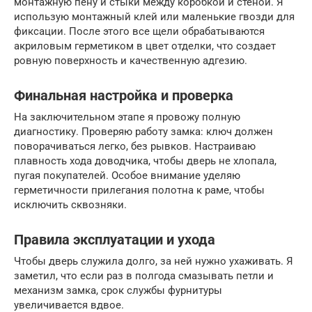
монтажную пену и стыки между коробкой и стеной. Я
использую монтажный клей или маленькие гвозди для
фиксации. После этого все щели обрабатываются
акриловым герметиком в цвет отделки, что создает
ровную поверхность и качественную адгезию.
Финальная настройка и проверка
На заключительном этапе я провожу полную
диагностику. Проверяю работу замка: ключ должен
поворачиваться легко, без рывков. Настраиваю
плавность хода доводчика, чтобы дверь не хлопала,
пугая покупателей. Особое внимание уделяю
герметичности прилегания полотна к раме, чтобы
исключить сквозняки.
Правила эксплуатации и ухода
Чтобы дверь служила долго, за ней нужно ухаживать. Я
заметил, что если раз в полгода смазывать петли и
механизм замка, срок службы фурнитуры
увеличивается вдвое.