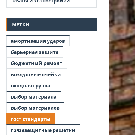
Баня и хозпостройки
МЕТКИ
амортизация ударов
барьерная защита
бюджетный ремонт
воздушные ячейки
входная группа
выбор материала
выбор материалов
гост стандарты
грязезащитные решетки