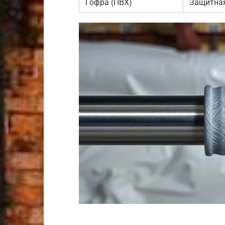
Гофра (ПВХ)
Защитна