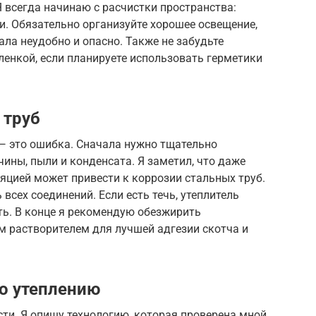
Я всегда начинаю с расчистки пространства:
. Обязательно организуйте хорошее освещение,
ала неудобно и опасно. Также не забудьте
енкой, если планируете использовать герметики
 труб
 — это ошибка. Сначала нужно тщательно
чины, пыли и конденсата. Я заметил, что даже
яцией может привести к коррозии стальных труб.
всех соединений. Если есть течь, утеплитель
ть. В конце я рекомендую обезжирить
м растворителем для лучшей адгезии скотча и
о утеплению
сти. Я опишу технологию, которая проверена мной