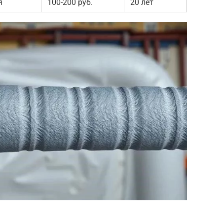
я
100-200 руб.
20 лет