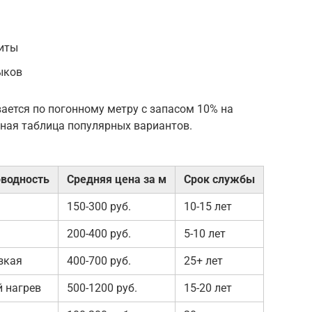
иты
ыков
ается по погонному метру с запасом 10% на
ьная таблица популярных вариантов.
водность
Средняя цена за м
Срок службы
150-300 руб.
10-15 лет
200-400 руб.
5-10 лет
зкая
400-700 руб.
25+ лет
 нагрев
500-1200 руб.
15-20 лет