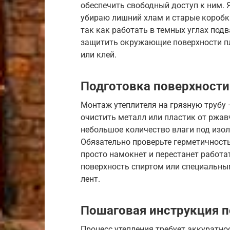
обеспечить свободный доступ к ним. 
убираю лишний хлам и старые коробки
так как работать в темных углах подв
защитить окружающие поверхности пл
или клей.
Подготовка поверхности
Монтаж утеплителя на грязную трубу
очистить металл или пластик от ржав
небольшое количество влаги под изол
Обязательно проверьте герметичность 
просто намокнет и перестанет работа
поверхность спиртом или специальны
лент.
Пошаговая инструкция п
Процесс утепления требует аккуратно