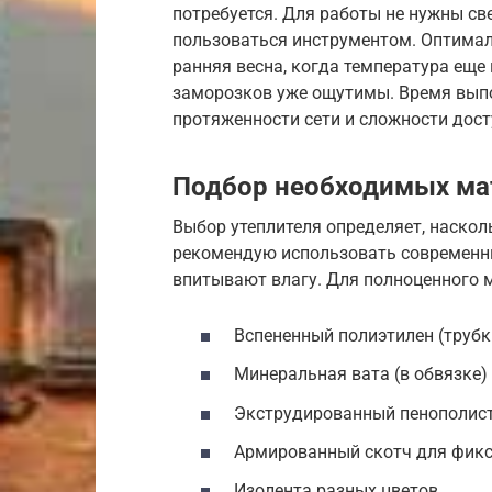
потребуется. Для работы не нужны с
пользоваться инструментом. Оптимал
ранняя весна, когда температура еще
заморозков уже ощутимы. Время вып
протяженности сети и сложности дост
Подбор необходимых ма
Выбор утеплителя определяет, наскол
рекомендую использовать современны
впитывают влагу. Для полноценного 
Вспененный полиэтилен (труб
Минеральная вата (в обвязке)
Экструдированный пенополист
Армированный скотч для фик
Изолента разных цветов