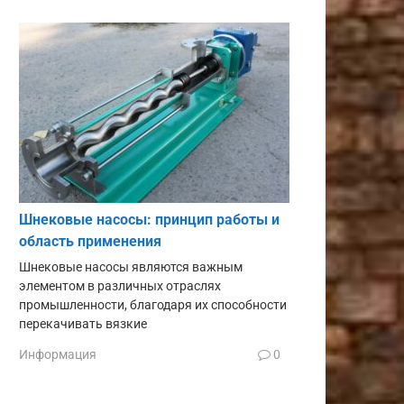
Шнековые насосы: принцип работы и
область применения
Шнековые насосы являются важным
элементом в различных отраслях
промышленности, благодаря их способности
перекачивать вязкие
Информация
0