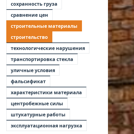
сохранность груза
сравнение цен
строительные материалы
строительство
технологические нарушения
транспортировка стекла
уличные условия
фальсификат
характеристики материала
центробежные силы
штукатурные работы
эксплуатационная нагрузка