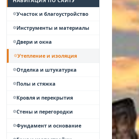
НАВИГАЦИЯ ПО САЙТУ
Участок и благоустройство
Инструменты и материалы
Двери и окна
Утепление и изоляция
Отделка и штукатурка
Полы и стяжка
Кровля и перекрытия
Стены и перегородки
Фундамент и основание