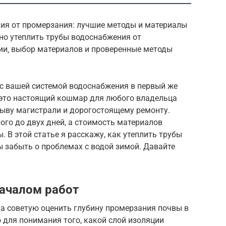
ения от промерзания: лучшие методы и материалы
льно утеплить трубы водоснабжения от
ции‚ выбор материалов и проверенные методы
 с вашей системой водоснабжения в первый же
 это настоящий кошмар для любого владельца
рыву магистрали и дорогостоящему ремонту.
ого до двух дней, а стоимость материалов
 В этой статье я расскажу, как утеплить трубы
 забыть о проблемах с водой зимой. Давайте
началом работ
да советую оценить глубину промерзания почвы в
 для понимания того, какой слой изоляции