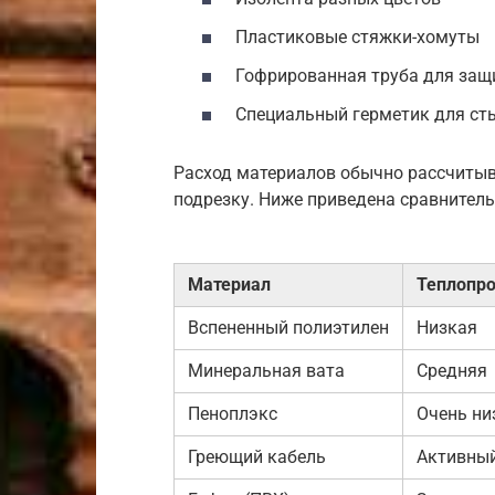
Пластиковые стяжки-хомуты
Гофрированная труба для защ
Специальный герметик для ст
Расход материалов обычно рассчитыв
подрезку. Ниже приведена сравнител
Материал
Теплопро
Вспененный полиэтилен
Низкая
Минеральная вата
Средняя
Пеноплэкс
Очень ни
Греющий кабель
Активный