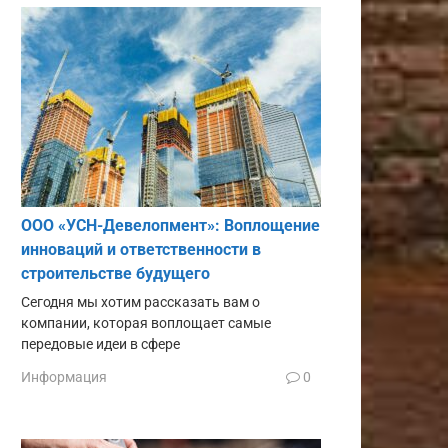
ООО «УСН-Девелопмент»: Воплощение
инноваций и ответственности в
строительстве будущего
Сегодня мы хотим рассказать вам о
компании, которая воплощает самые
передовые идеи в сфере
Информация
0