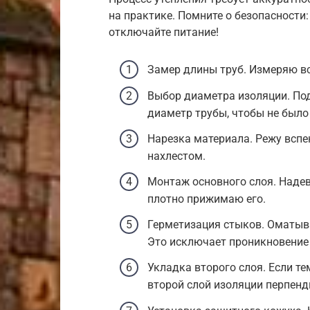
на практике. Помните о безопасности:
отключайте питание!
Замер длины труб. Измеряю вс
Выбор диаметра изоляции. Под
диаметр трубы, чтобы не было
Нарезка материала. Режу вспе
нахлестом.
Монтаж основного слоя. Надев
плотно прижимаю его.
Герметизация стыков. Оматыв
Это исключает проникновение 
Укладка второго слоя. Если т
второй слой изоляции перпенд