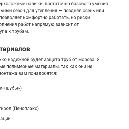
верхсложные навыки, достаточно базового умения
ьный сезон для утепления — поздняя осень или
 позволяет комфортно работать, но риски
олнения работ напрямую зависит от
упа к трубам.
териалов
ько надежной будет защита труб от мороза. Я
е полимерные материалы, так как они не
монтажа вам понадобятся:
ки-«шубы»)
ирол (Пеноплэкс)
сации