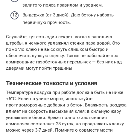
залитого пояса правилом и уровнем.
Выдержка (от 3 дней). Даю бетону набрать
первичную прочность.
Слушайте, тут есть один секрет: когда я заполнял
штробы, я немного увлажнял стенки паза водой. Это
помогло клею не высохнуть слишком быстро и
обеспечить лучшую сцепку. Также не забывайте про
армирование газобетонных перемычек — без них над
дверями могут пойти трещины.
Технические тонкости и условия
Температура воздуха при работе должна быть не ниже
+5°C. Если на улице мороз, используйте
противоморозные добавки в бетон. Влажность воздуха
влияет на скорость высыхания клея: в сильную жару
увлажняйте блоки. Время полного застывания
армопояса составляет 28 суток, но продолжать кладку
можно через 3-7 дней. Помните о совместимости