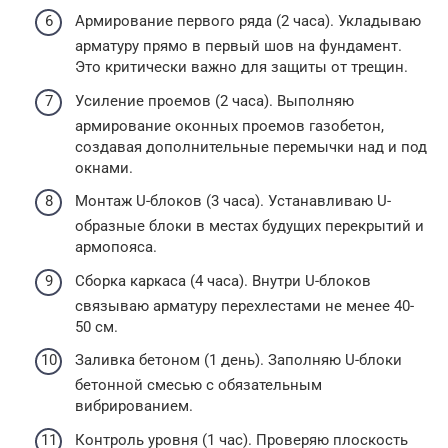
Армирование первого ряда (2 часа). Укладываю
арматуру прямо в первый шов на фундамент.
Это критически важно для защиты от трещин.
Усиление проемов (2 часа). Выполняю
армирование оконных проемов газобетон,
создавая дополнительные перемычки над и под
окнами.
Монтаж U-блоков (3 часа). Устанавливаю U-
образные блоки в местах будущих перекрытий и
армопояса.
Сборка каркаса (4 часа). Внутри U-блоков
связываю арматуру перехлестами не менее 40-
50 см.
Заливка бетоном (1 день). Заполняю U-блоки
бетонной смесью с обязательным
вибрированием.
Контроль уровня (1 час). Проверяю плоскость