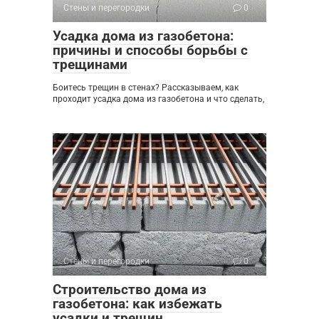
Стены и перегородки
0
Усадка дома из газобетона:
причины и способы борьбы с
трещинами
Боитесь трещин в стенах? Рассказываем, как
проходит усадка дома из газобетона и что сделать,
Стены и перегородки
0
Строительство дома из
газобетона: как избежать
усадки и трещин