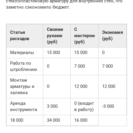
стеклопластиковую арматуру для внутренних стен, что
заметно сэкономило бюджет.
Своими
С
Статья
Экономия
руками
мастером
расходов
(руб)
(руб)
(руб)
Материалы
15 000
15 000
0
Работа по
0
7 000
7 000
штроблению
Монтаж
арматуры и
0
12 000
12 000
заливка
Аренда
0 (входит
3 000
-3 000
инструмента
в работу)
18 000
34 000
16 000