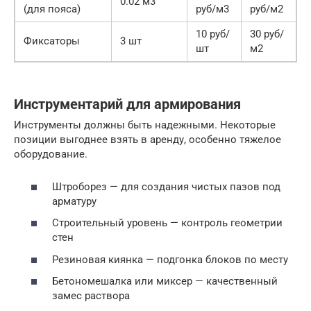
0.02 м3
(для пояса)
руб/м3
руб/м2
10 руб/
30 руб/
Фиксаторы
3 шт
шт
м2
Инструментарий для армирования
Инструменты должны быть надежными. Некоторые
позиции выгоднее взять в аренду, особенно тяжелое
оборудование.
Штроборез — для создания чистых пазов под
арматуру
Строительный уровень — контроль геометрии
стен
Резиновая киянка — подгонка блоков по месту
Бетономешалка или миксер — качественный
замес раствора