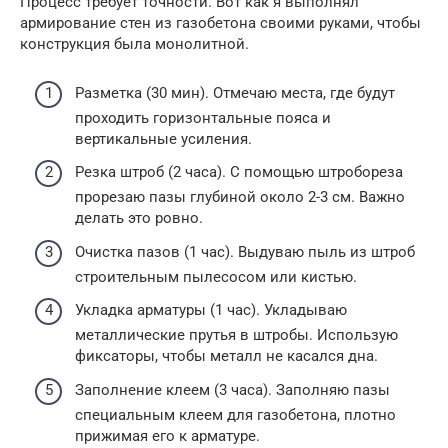
Процесс требует точности. Вот как я выполнял
армирование стен из газобетона своими руками, чтобы
конструкция была монолитной.
Разметка (30 мин). Отмечаю места, где будут
проходить горизонтальные пояса и
вертикальные усиления.
Резка штроб (2 часа). С помощью штробореза
прорезаю пазы глубиной около 2-3 см. Важно
делать это ровно.
Очистка пазов (1 час). Выдуваю пыль из штроб
строительным пылесосом или кистью.
Укладка арматуры (1 час). Укладываю
металлические прутья в штробы. Использую
фиксаторы, чтобы металл не касался дна.
Заполнение клеем (3 часа). Заполняю пазы
специальным клеем для газобетона, плотно
прижимая его к арматуре.