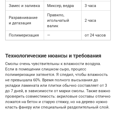
Замес и заливка
Миксер, ведра
3 часа
Правило,
Разравнивание
игольчатый
2 часа
и дегазация
валик
Полимеризация
—
от 24 часов
Технологические нюансы и требования
Смолы очень чувствительны к влажности воздуха.
Если в помещении слишком сыро, процесс
полимеризации затянется. Я следил, чтобы влажность
не превышала 60%. Время полного высыхания до
укладки ламината или плитки обычно составляет от 3
до 7 дней, в зависимости от марки смолы. Также важно
проверить совместимость: акриловые составы отлично
ложатся на бетон и старую стяжку, но на дерево нужно
класть фанеру или специальный разделительный слой.