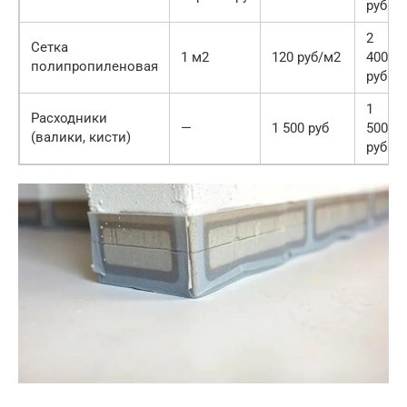
руб
2
Сетка
1 м2
120 руб/м2
400
полипропиленовая
руб
1
Расходники
—
1 500 руб
500
(валики, кисти)
руб