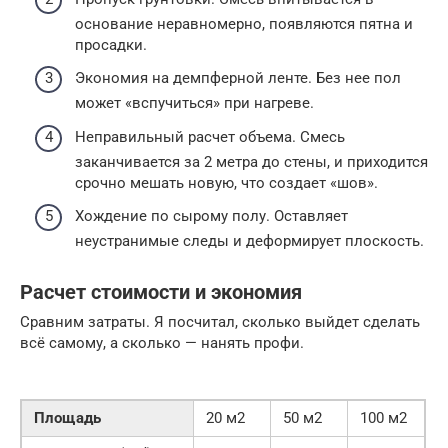
основание неравномерно, появляются пятна и
просадки.
Экономия на демпферной ленте. Без нее пол
может «вспучиться» при нагреве.
Неправильный расчет объема. Смесь
заканчивается за 2 метра до стены, и приходится
срочно мешать новую, что создает «шов».
Хождение по сырому полу. Оставляет
неустранимые следы и деформирует плоскость.
Расчет стоимости и экономия
Сравним затраты. Я посчитал, сколько выйдет сделать
всё самому, а сколько — нанять профи.
Площадь
20 м2
50 м2
100 м2