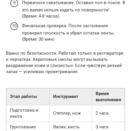
Первичное схватывание. Оставил пол в покое. В
это время нельзя ходить по поверхности!
(Время: 4-8 часов)
Финальная проверка. После застывания
проверил плоскость и убрал остатки ленты.
(Время: 30 мин)
Важно по безопасности: Работаю только в респираторе
и перчатках. Акриловые смолы могут вызывать
раздражение кожи и слизистых. Если чувствую резкий
запах — усиливаю проветривание.
Время
Этап работы
Инструмент
выполнения
Подготовка и
Степлер, нож
2 часа
лента
Грунтование
Валик, кисть
3 часа