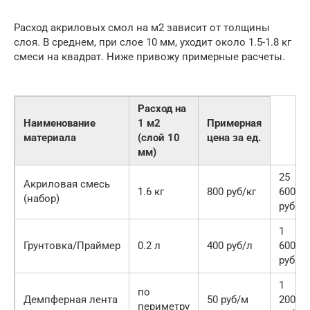
Расход акриловых смол на м2 зависит от толщины
слоя. В среднем, при слое 10 мм, уходит около 1.5-1.8 кг
смеси на квадрат. Ниже привожу примерные расчеты.
Расход на
Наименование
1 м2
Примерная
материала
(слой 10
цена за ед.
мм)
25
Акриловая смесь
1.6 кг
800 руб/кг
600
(набор)
руб
1
Грунтовка/Праймер
0.2 л
400 руб/л
600
руб
1
по
Демпферная лента
50 руб/м
200
периметру