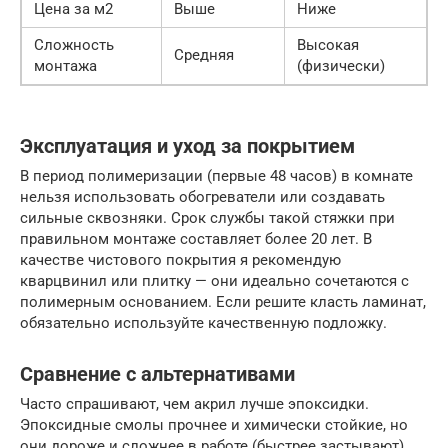
Цена за м2
Выше
Ниже
Сложность
Высокая
Средняя
монтажа
(физически)
Эксплуатация и уход за покрытием
В период полимеризации (первые 48 часов) в комнате
нельзя использовать обогреватели или создавать
сильные сквозняки. Срок службы такой стяжки при
правильном монтаже составляет более 20 лет. В
качестве чистового покрытия я рекомендую
кварцвинил или плитку — они идеально сочетаются с
полимерным основанием. Если решите класть ламинат,
обязательно используйте качественную подложку.
Сравнение с альтернативами
Часто спрашивают, чем акрил лучше эпоксидки.
Эпоксидные смолы прочнее и химически стойкие, но
они дороже и сложнее в работе (быстрее застывают).