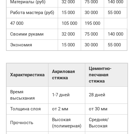
Материалы (руб)
32 000
75 000
140 000
Работа мастера (руб)
15 000
30 000
55 000
47 000
105 000
195 000
Своими руками
32 000
75 000
140 000
Экономия
15 000
30 000
55 000
Цементно-
Акриловая
Характеристика
песчаная
стяжка
стяжка
Время
1-7 дней
28 дней
высыхания
Толщина слоя
от 2 мм
от 30 мм
Высокая
Средняя/
Прочность
(полимерная)
Высокая