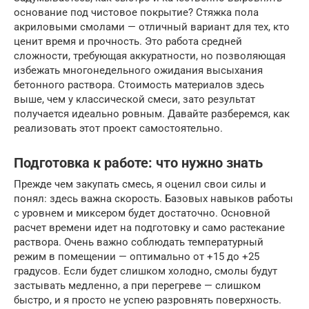
основание под чистовое покрытие? Стяжка пола
акриловыми смолами — отличный вариант для тех, кто
ценит время и прочность. Это работа средней
сложности, требующая аккуратности, но позволяющая
избежать многонедельного ожидания высыхания
бетонного раствора. Стоимость материалов здесь
выше, чем у классической смеси, зато результат
получается идеально ровным. Давайте разберемся, как
реализовать этот проект самостоятельно.
Подготовка к работе: что нужно знать
Прежде чем закупать смесь, я оценил свои силы и
понял: здесь важна скорость. Базовых навыков работы
с уровнем и миксером будет достаточно. Основной
расчет времени идет на подготовку и само растекание
раствора. Очень важно соблюдать температурный
режим в помещении — оптимально от +15 до +25
градусов. Если будет слишком холодно, смолы будут
застывать медленно, а при перегреве — слишком
быстро, и я просто не успею разровнять поверхность.