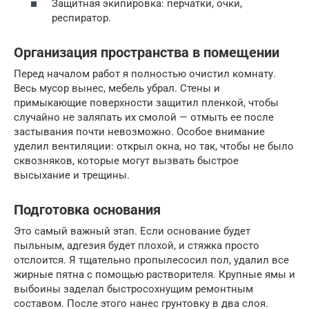
Защитная экипировка: перчатки, очки,
респиратор.
Организация пространства в помещении
Перед началом работ я полностью очистил комнату.
Весь мусор вынес, мебель убрал. Стены и
примыкающие поверхности защитил пленкой, чтобы
случайно не заляпать их смолой — отмыть ее после
застывания почти невозможно. Особое внимание
уделил вентиляции: открыл окна, но так, чтобы не было
сквозняков, которые могут вызвать быстрое
высыхание и трещины.
Подготовка основания
Это самый важный этап. Если основание будет
пыльным, адгезия будет плохой, и стяжка просто
отслоится. Я тщательно пропылесосил пол, удалил все
жирные пятна с помощью растворителя. Крупные ямы и
выбоины заделал быстросохнущим ремонтным
составом. После этого нанес грунтовку в два слоя.