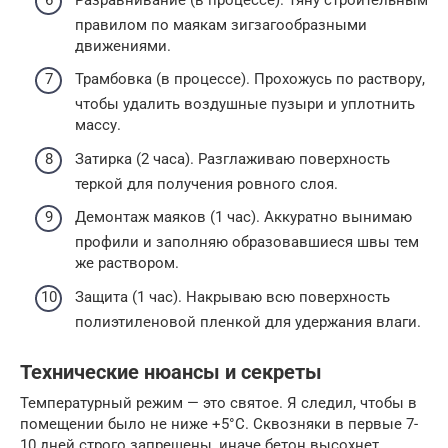
правилом по маякам зигзагообразными
движениями.
Трамбовка (в процессе). Прохожусь по раствору,
чтобы удалить воздушные пузыри и уплотнить
массу.
Затирка (2 часа). Разглаживаю поверхность
теркой для получения ровного слоя.
Демонтаж маяков (1 час). Аккуратно вынимаю
профили и заполняю образовавшиеся швы тем
же раствором.
Защита (1 час). Накрываю всю поверхность
полиэтиленовой пленкой для удержания влаги.
Технические нюансы и секреты
Температурный режим — это святое. Я следил, чтобы в
помещении было не ниже +5°C. Сквозняки в первые 7-
10 дней строго запрещены, иначе бетон высохнет