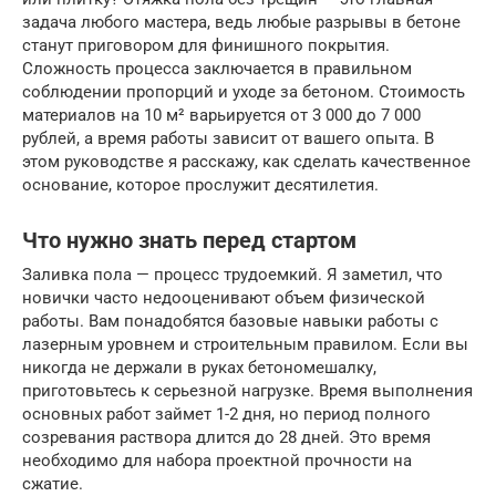
задача любого мастера, ведь любые разрывы в бетоне
станут приговором для финишного покрытия.
Сложность процесса заключается в правильном
соблюдении пропорций и уходе за бетоном. Стоимость
материалов на 10 м² варьируется от 3 000 до 7 000
рублей, а время работы зависит от вашего опыта. В
этом руководстве я расскажу, как сделать качественное
основание, которое прослужит десятилетия.
Что нужно знать перед стартом
Заливка пола — процесс трудоемкий. Я заметил, что
новички часто недооценивают объем физической
работы. Вам понадобятся базовые навыки работы с
лазерным уровнем и строительным правилом. Если вы
никогда не держали в руках бетономешалку,
приготовьтесь к серьезной нагрузке. Время выполнения
основных работ займет 1-2 дня, но период полного
созревания раствора длится до 28 дней. Это время
необходимо для набора проектной прочности на
сжатие.