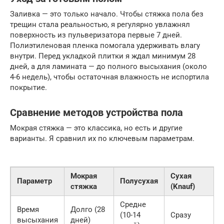
Заливка — это только начало. Чтобы стяжка пола без
трещин стала реальностью, я регулярно увлажнял
поверхность из пульверизатора первые 7 дней.
Полиэтиленовая пленка помогала удерживать влагу
внутри. Перед укладкой плитки я ждал минимум 28
дней, а для ламината — до полного высыхания (около
4-6 недель), чтобы остаточная влажность не испортила
покрытие.
Сравнение методов устройства пола
Мокрая стяжка — это классика, но есть и другие
варианты. Я сравнил их по ключевым параметрам.
Мокрая
Сухая
Параметр
Полусухая
стяжка
(Knauf)
Средне
Время
Долго (28
(10-14
Сразу
высыхания
дней)