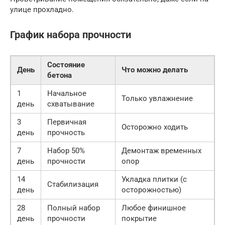
улице прохладно.
График набора прочности
Состояние
День
Что можно делать
бетона
1
Начальное
Только увлажнение
день
схватывание
3
Первичная
Осторожно ходить
день
прочность
7
Набор 50%
Демонтаж временных
день
прочности
опор
14
Укладка плитки (с
Стабилизация
день
осторожностью)
28
Полный набор
Любое финишное
день
прочности
покрытие