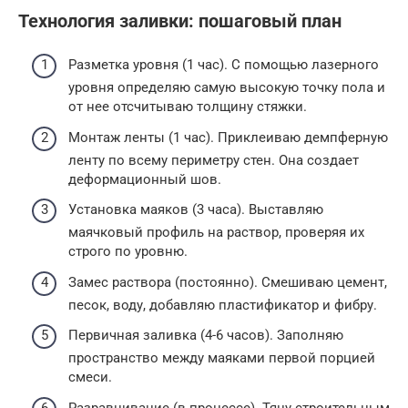
Технология заливки: пошаговый план
Разметка уровня (1 час). С помощью лазерного
уровня определяю самую высокую точку пола и
от нее отсчитываю толщину стяжки.
Монтаж ленты (1 час). Приклеиваю демпферную
ленту по всему периметру стен. Она создает
деформационный шов.
Установка маяков (3 часа). Выставляю
маячковый профиль на раствор, проверяя их
строго по уровню.
Замес раствора (постоянно). Смешиваю цемент,
песок, воду, добавляю пластификатор и фибру.
Первичная заливка (4-6 часов). Заполняю
пространство между маяками первой порцией
смеси.
Разравнивание (в процессе). Тяну строительным