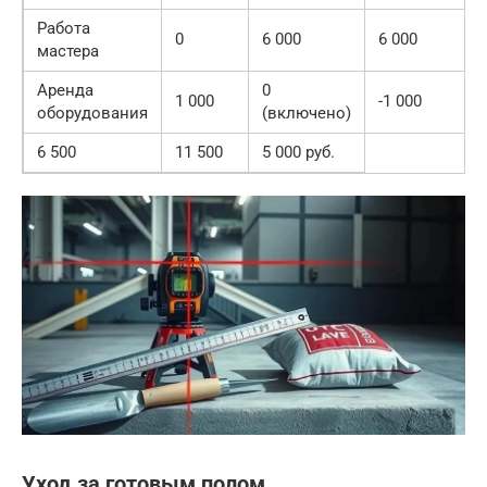
Работа
0
6 000
6 000
мастера
Аренда
0
1 000
-1 000
оборудования
(включено)
6 500
11 500
5 000 руб.
Уход за готовым полом