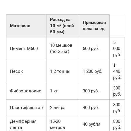
Расход на
Примерная
Материал
10 м² (слой
цена за ед.
50 мм)
5
10 мешков
Цемент М500
500 руб.
000
(по 25 кг)
руб.
1
Песок
1.2 тонны
1 200 руб.
440
руб.
300
Фиброволокно
1 кг
300 руб.
руб.
800
Пластификатор
2 литра
400 руб.
руб.
Демпферная
15-20
800
40 руб/м
лента
метров
руб.