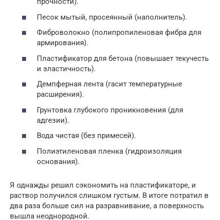
прочности).
Песок мытый, просеянный (наполнитель).
Фиброволокно (полипропиленовая фибра для
армирования).
Пластификатор для бетона (повышает текучесть
и эластичность).
Демпферная лента (гасит температурные
расширения).
Грунтовка глубокого проникновения (для
адгезии).
Вода чистая (без примесей).
Полиэтиленовая пленка (гидроизоляция
основания).
Я однажды решил сэкономить на пластификаторе, и
раствор получился слишком густым. В итоге потратил в
два раза больше сил на разравнивание, а поверхность
вышла неоднородной.