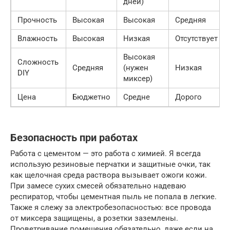
дней)
Прочность
Высокая
Высокая
Средняя
Влажность
Высокая
Низкая
Отсутствует
Высокая
Сложность
Средняя
(нужен
Низкая
DIY
миксер)
Цена
Бюджетно
Средне
Дорого
Безопасность при работах
Работа с цементом — это работа с химией. Я всегда
использую резиновые перчатки и защитные очки, так
как щелочная среда раствора вызывает ожоги кожи.
При замесе сухих смесей обязательно надеваю
респиратор, чтобы цементная пыль не попала в легкие.
Также я слежу за электробезопасностью: все провода
от миксера защищены, а розетки заземлены.
Проветривание помещения обязательно, даже если на