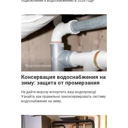
подключения к водоснабжению в 2026 году!
Водоснабжение
0
Консервация водоснабжения на
зиму: защита от промерзания
Не дайте морозу испортить ваш водопровод!
Узнайте, как правильно законсервировать систему
водоснабжения на зиму,