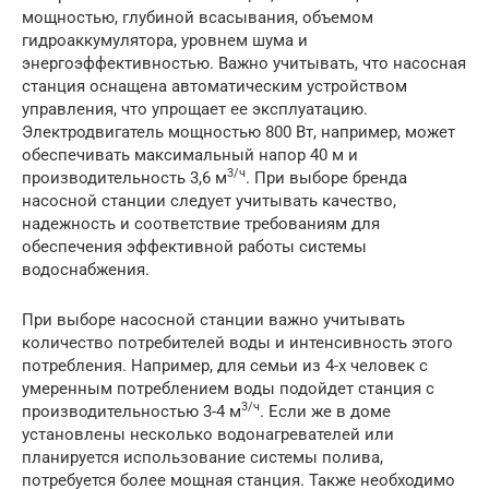
мощностью, глубиной всасывания, объемом
гидроаккумулятора, уровнем шума и
энергоэффективностью. Важно учитывать, что насосная
станция оснащена автоматическим устройством
управления, что упрощает ее эксплуатацию.
Электродвигатель мощностью 800 Вт, например, может
обеспечивать максимальный напор 40 м и
3/ч
производительность 3,6 м
. При выборе бренда
насосной станции следует учитывать качество,
надежность и соответствие требованиям для
обеспечения эффективной работы системы
водоснабжения.
При выборе насосной станции важно учитывать
количество потребителей воды и интенсивность этого
потребления. Например, для семьи из 4-х человек с
умеренным потреблением воды подойдет станция с
3/ч
производительностью 3-4 м
. Если же в доме
установлены несколько водонагревателей или
планируется использование системы полива,
потребуется более мощная станция. Также необходимо