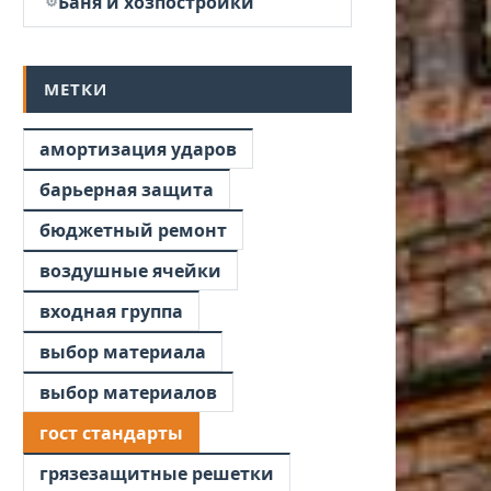
Баня и хозпостройки
МЕТКИ
амортизация ударов
барьерная защита
бюджетный ремонт
воздушные ячейки
входная группа
выбор материала
выбор материалов
гост стандарты
грязезащитные решетки