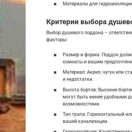
Материалы для гидроизоляции:
Критерии выбора душев
Выбор душевого поддона – ответстве
факторы:
Размер и форма: Поддон долж
комнаты и вашим предпочтен
Материал: Акрил, чугун или с
и недостатки.
Высота бортов: Высокие борти
могут быть менее удобными д
возможностями.
Тип трапа: Горизонтальный ил
вашей канализации.
Гидроизоляция: Качественная 