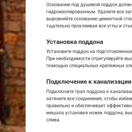
Основание под душевой поддон долж
гидроизолированным. Удалите все заг
выровняйте основание цементной стяж
тщательно проклеивая все углы и сты
Установка поддона
Установите поддон на подготовленное 
При необходимости отрегулируйте вы
помощью специальных крепежных эл
Подключение к канализации 
Подключите трап поддона к канализа
затяните все соединения, чтобы избеж
правильно и обеспечивает эффективн
мешала установке ножек поддона, выв
слива.