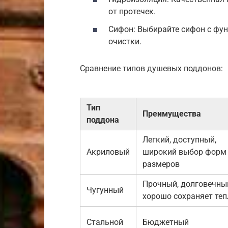
от протечек.
Сифон: Выбирайте сифон с фун
очистки.
Сравнение типов душевых поддонов:
Тип
Преимущества
поддона
Легкий, доступный,
Акриловый
широкий выбор форм
размеров
Прочный, долговечны
Чугунный
хорошо сохраняет теп
Стальной
Бюджетный