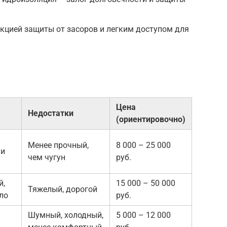
кцией защиты от засоров и легким доступом для
Цена
Недостатки
(ориентировочно)
Менее прочный,
8 000 – 25 000
 и
чем чугун
руб.
й,
15 000 – 50 000
Тяжелый, дорогой
ло
руб.
Шумный, холодный,
5 000 – 12 000