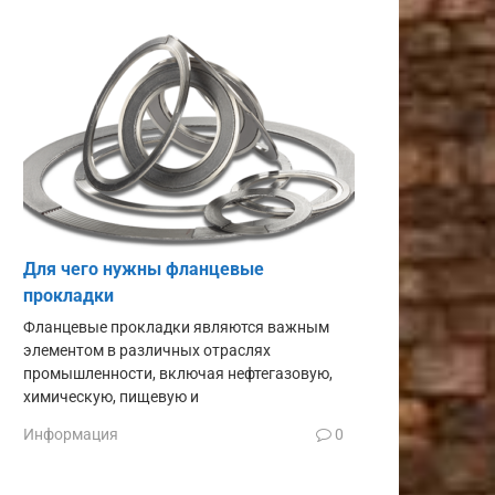
Для чего нужны фланцевые
прокладки
Фланцевые прокладки являются важным
элементом в различных отраслях
промышленности, включая нефтегазовую,
химическую, пищевую и
Информация
0