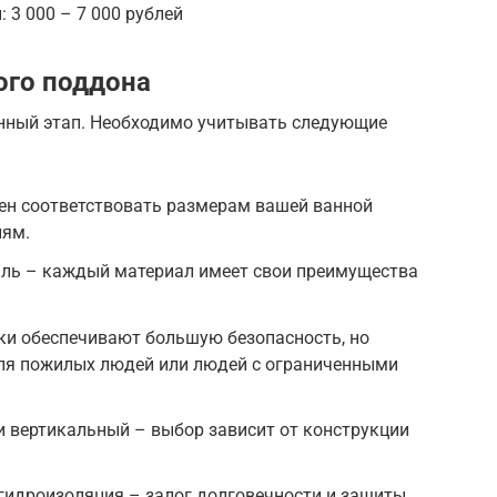
 3 000 – 7 000 рублей
ого поддона
нный этап. Необходимо учитывать следующие
ен соответствовать размерам вашей ванной
иям.
таль – каждый материал имеет свои преимущества
ки обеспечивают большую безопасность, но
ля пожилых людей или людей с ограниченными
и вертикальный – выбор зависит от конструкции
гидроизоляция – залог долговечности и защиты