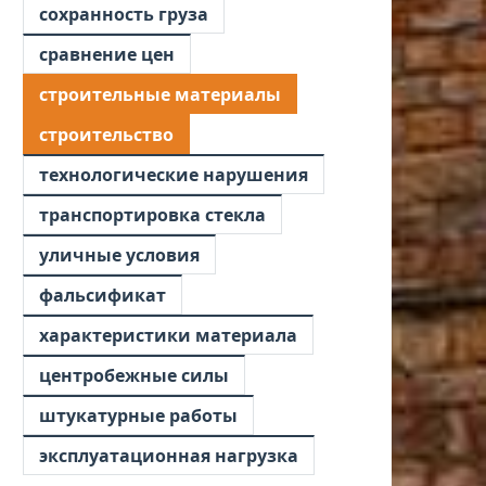
сохранность груза
сравнение цен
строительные материалы
строительство
технологические нарушения
транспортировка стекла
уличные условия
фальсификат
характеристики материала
центробежные силы
штукатурные работы
эксплуатационная нагрузка