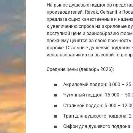
На рынке душевых поддонов представ
производителей. Ravak, Cersanit и Ro
предлагающих качественные и надежн
к увеличению спроса на акриловые ду
доступной цене и разнообразию форм
прежнему ценятся за свою прочность 
дороже. Стальные душевые поддоны –
использовании из-за высокой теплоп
Средние цены (декабрь 2026):
Акриловый поддон: 8 000 – 25 
Чугунный поддон: 15 000 – 50 
Стальной поддон: 5 000 – 12 0
Трап для душевого поддона: 2 
Сифон для душевого поддона: 