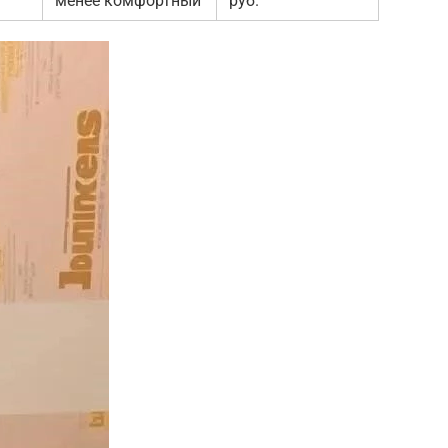
менее комфортный
руб.