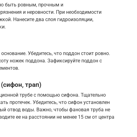
но быть ровным, прочным и
рязнения и неровности. При необходимости
кой. Нанесите два слоя гидроизоляции,
ки.
основание. Убедитесь, что поддон стоит ровно.
соту ножек поддона. Зафиксируйте поддон с
ементов.
(сифон, трап)
ционной трубе с помощью сифона. Тщательно
ать протечек. Убедитесь, что сифон установлен
ый отвод воды. Важно, чтобы фановая труба не
одите ее на расстоянии не менее 15 см от центра