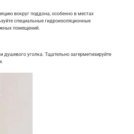
яцию вокруг поддона, особенно в местах
льзуйте специальные гидроизоляционные
ажных помещений.
и душевого уголка. Тщательно загерметизируйте
м.