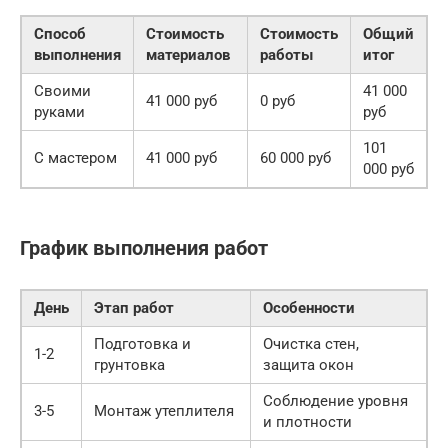
Способ
Стоимость
Стоимость
Общий
выполнения
материалов
работы
итог
Своими
41 000
41 000 руб
0 руб
руками
руб
101
С мастером
41 000 руб
60 000 руб
000 руб
График выполнения работ
День
Этап работ
Особенности
Подготовка и
Очистка стен,
1-2
грунтовка
защита окон
Соблюдение уровня
3-5
Монтаж утеплителя
и плотности