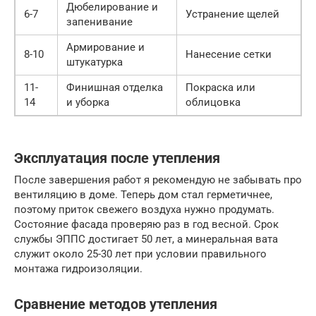
Дюбелирование и
6-7
Устранение щелей
запенивание
Армирование и
8-10
Нанесение сетки
штукатурка
11-
Финишная отделка
Покраска или
14
и уборка
облицовка
Эксплуатация после утепления
После завершения работ я рекомендую не забывать про
вентиляцию в доме. Теперь дом стал герметичнее,
поэтому приток свежего воздуха нужно продумать.
Состояние фасада проверяю раз в год весной. Срок
службы ЭППС достигает 50 лет, а минеральная вата
служит около 25-30 лет при условии правильного
монтажа гидроизоляции.
Сравнение методов утепления