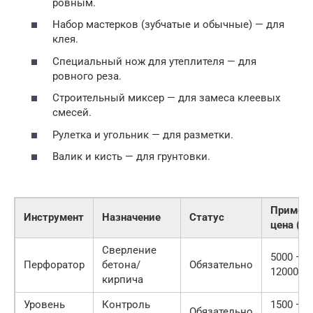
ровным.
Набор мастерков (зубчатые и обычные) — для
клея.
Специальный нож для утеплителя — для
ровного реза.
Строительный миксер — для замеса клеевых
смесей.
Рулетка и угольник — для разметки.
Валик и кисть — для грунтовки.
Пример
Инструмент
Назначение
Статус
цена (ру
Сверление
5000 —
Перфоратор
бетона/
Обязательно
12000
кирпича
Уровень
Контроль
1500 —
Обязательно