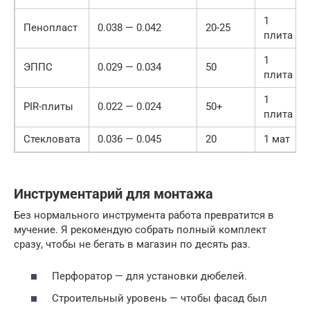
1
Пенопласт
0.038 — 0.042
20-25
плита
1
ЭППС
0.029 — 0.034
50
плита
1
PIR-плиты
0.022 — 0.024
50+
плита
Стекловата
0.036 — 0.045
20
1 мат
Инструментарий для монтажа
Без нормального инструмента работа превратится в
мучение. Я рекомендую собрать полный комплект
сразу, чтобы не бегать в магазин по десять раз.
Перфоратор — для установки дюбелей.
Строительный уровень — чтобы фасад был