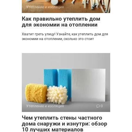
Утепление и изоляция
0
Как правильно утеплить дом
для экономии на отоплении
Хватит греть улицу! Узнайте, как утеплить дом для
экономии на отоплении, сколько это стоит
Утепление и изоляция
0
Чем утеплить стены частного
дома снаружи и изнутри: обзор
10 лучших материалов