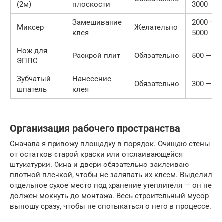
(2м)
плоскости
3000
Замешивание
2000 —
Миксер
Желательно
клея
5000
Нож для
Раскрой плит
Обязательно
500 — 15
ЭППС
Зубчатый
Нанесение
Обязательно
300 — 80
шпатель
клея
Организация рабочего пространства
Сначала я привожу площадку в порядок. Очищаю стены
от остатков старой краски или отслаивающейся
штукатурки. Окна и двери обязательно заклеиваю
плотной пленкой, чтобы не заляпать их клеем. Выделил
отдельное сухое место под хранение утеплителя — он не
должен мокнуть до монтажа. Весь строительный мусор
выношу сразу, чтобы не спотыкаться о него в процессе.