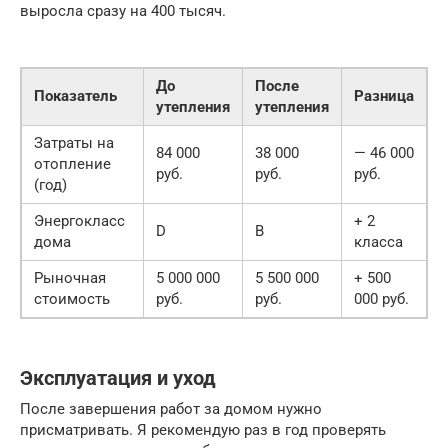
выросла сразу на 400 тысяч.
До
После
Показатель
Разница
утепления
утепления
Затраты на
84 000
38 000
— 46 000
отопление
руб.
руб.
руб.
(год)
Энергокласс
+ 2
D
B
дома
класса
Рыночная
5 000 000
5 500 000
+ 500
стоимость
руб.
руб.
000 руб.
Эксплуатация и уход
После завершения работ за домом нужно
присматривать. Я рекомендую раз в год проверять