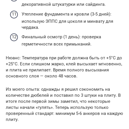
декоративной штукатурки или сайдинга.
Утепление фундамента и кровли (3-5 дней):
использую ЭППС для цоколя и минвату для
чердака.
Финальный осмотр (1 день): проверка
герметичности всех примыканий.
Нюанс: Температура при работе должна быть от +5°C до
+25°C. Если слишком жарко, клей высыхает мгновенно,
и плита не прилипает. Время полного высыхания
основного слоя — около 48 часов.
Из моего опыта: однажды я решил сэкономить на
количестве дюбелей и поставил по 3 штуки на плиту. В
итоге после первой зимы заметил, что некоторые
листы начали «гулять». Теперь использую только
проверенный стандарт: минимум 5-6 анкеров на каждую
плиту.