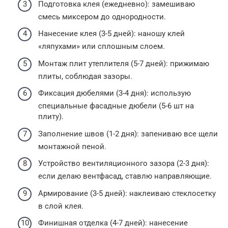
Подготовка клея (ежедневно): замешиваю
смесь миксером до однородности.
Нанесение клея (3-5 дней): наношу клей
«ляпухами» или сплошным слоем.
Монтаж плит утеплителя (5-7 дней): прижимаю
плиты, соблюдая зазоры.
Фиксация дюбелями (3-4 дня): использую
специальные фасадные дюбели (5-6 шт на
плиту).
Заполнение швов (1-2 дня): запениваю все щели
монтажной пеной.
Устройство вентиляционного зазора (2-3 дня):
если делаю вентфасад, ставлю направляющие.
Армирование (3-5 дней): наклеиваю стеклосетку
в слой клея.
Финишная отделка (4-7 дней): нанесение