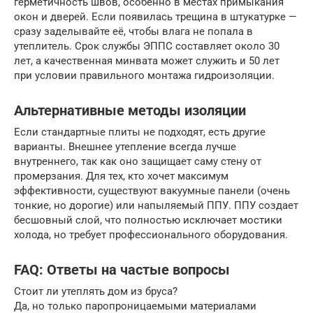
герметичность швов, особенно в местах примыкания
окон и дверей. Если появилась трещина в штукатурке —
сразу заделывайте её, чтобы влага не попала в
утеплитель. Срок службы ЭППС составляет около 30
лет, а качественная минвата может служить и 50 лет
при условии правильного монтажа гидроизоляции.
Альтернативные методы изоляции
Если стандартные плиты не подходят, есть другие
варианты. Внешнее утепление всегда лучше
внутреннего, так как оно защищает саму стену от
промерзания. Для тех, кто хочет максимум
эффективности, существуют вакуумные панели (очень
тонкие, но дорогие) или напыляемый ППУ. ППУ создает
бесшовный слой, что полностью исключает мостики
холода, но требует профессионального оборудования.
FAQ: Ответы на частые вопросы
Стоит ли утеплять дом из бруса?
Да, но только паропроницаемыми материалами