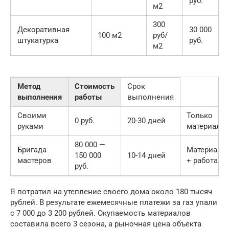
руб.
м2
300
Декоративная
30 000
100 м2
руб/
штукатурка
руб.
м2
Метод
Стоимость
Срок
выполнения
работы
выполнения
Своими
Только
0 руб.
20-30 дней
руками
материалы
80 000 —
Бригада
Материалы
150 000
10-14 дней
мастеров
+ работа
руб.
Я потратил на утепление своего дома около 180 тысяч
рублей. В результате ежемесячные платежи за газ упали
с 7 000 до 3 200 рублей. Окупаемость материалов
составила всего 3 сезона, а рыночная цена объекта