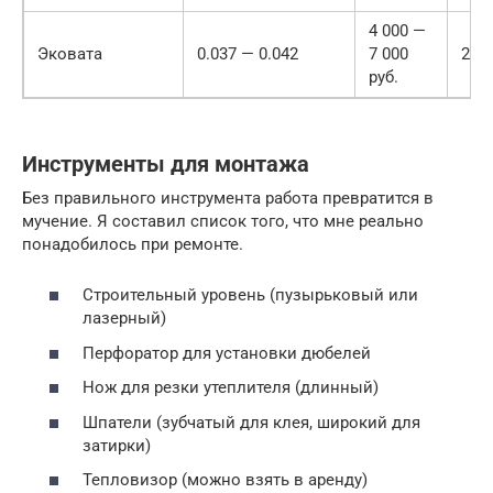
4 000 —
Эковата
0.037 — 0.042
7 000
25 
руб.
Инструменты для монтажа
Без правильного инструмента работа превратится в
мучение. Я составил список того, что мне реально
понадобилось при ремонте.
Строительный уровень (пузырьковый или
лазерный)
Перфоратор для установки дюбелей
Нож для резки утеплителя (длинный)
Шпатели (зубчатый для клея, широкий для
затирки)
Тепловизор (можно взять в аренду)