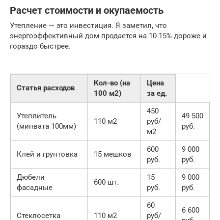
Расчет стоимости и окупаемость
Утепление — это инвестиция. Я заметил, что
энергоэффективный дом продается на 10-15% дороже и
гораздо быстрее.
Кол-во (на
Цена
Статья расходов
100 м2)
за ед.
450
Утеплитель
49 500
110 м2
руб/
(минвата 100мм)
руб.
м2
600
9 000
Клей и грунтовка
15 мешков
руб.
руб.
Дюбели
15
9 000
600 шт.
фасадные
руб.
руб.
60
6 600
Стеклосетка
110 м2
руб/