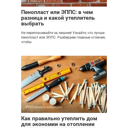
Утепление и изоляция
0
Пенопласт или ЭППС: в чем
разница и какой утеплитель
выбрать
Не переплачивайте за лишнее! Узнайте, что лучше:
пенопласт или ЭППС. Разбираем главные отличия,
чтобы
Утепление и изоляция
0
Как правильно утеплить дом
для экономии на отоплении