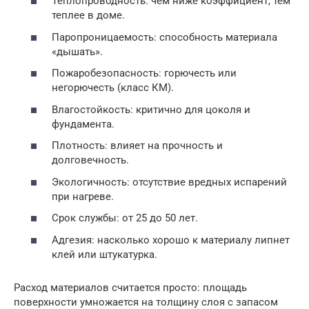
Теплопроводность: чем ниже коэффициент, тем
теплее в доме.
Паропроницаемость: способность материала
«дышать».
Пожаробезопасность: горючесть или
негорючесть (класс КМ).
Влагостойкость: критично для цоколя и
фундамента.
Плотность: влияет на прочность и
долговечность.
Экологичность: отсутствие вредных испарений
при нагреве.
Срок службы: от 25 до 50 лет.
Адгезия: насколько хорошо к материалу липнет
клей или штукатурка.
Расход материалов считается просто: площадь
поверхности умножается на толщину слоя с запасом