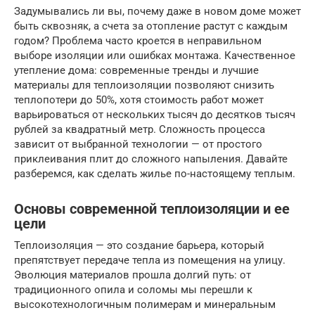
Задумывались ли вы, почему даже в новом доме может
быть сквозняк, а счета за отопление растут с каждым
годом? Проблема часто кроется в неправильном
выборе изоляции или ошибках монтажа. Качественное
утепление дома: современные тренды и лучшие
материалы для теплоизоляции позволяют снизить
теплопотери до 50%, хотя стоимость работ может
варьироваться от нескольких тысяч до десятков тысяч
рублей за квадратный метр. Сложность процесса
зависит от выбранной технологии — от простого
приклеивания плит до сложного напыления. Давайте
разберемся, как сделать жилье по-настоящему теплым.
Основы современной теплоизоляции и ее
цели
Теплоизоляция — это создание барьера, который
препятствует передаче тепла из помещения на улицу.
Эволюция материалов прошла долгий путь: от
традиционного опила и соломы мы перешли к
высокотехнологичным полимерам и минеральным