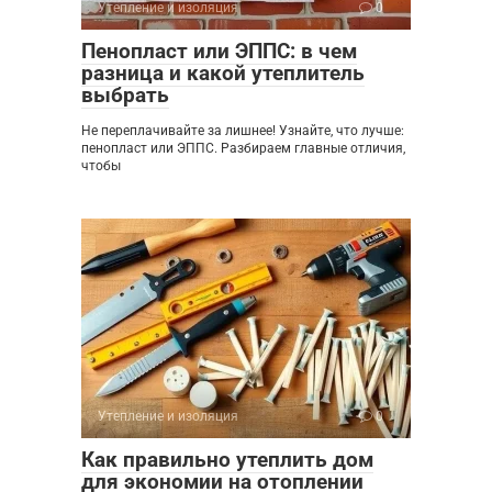
Утепление и изоляция
0
Пенопласт или ЭППС: в чем
разница и какой утеплитель
выбрать
Не переплачивайте за лишнее! Узнайте, что лучше:
пенопласт или ЭППС. Разбираем главные отличия,
чтобы
Утепление и изоляция
0
Как правильно утеплить дом
для экономии на отоплении