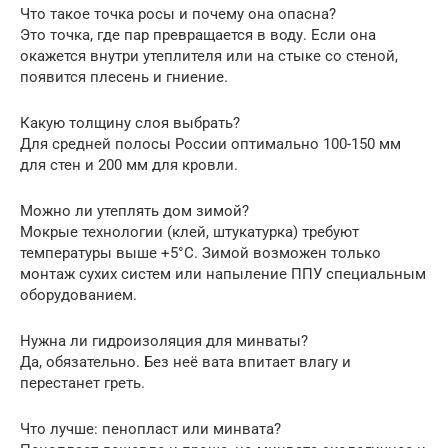
Что такое точка росы и почему она опасна?
Это точка, где пар превращается в воду. Если она
окажется внутри утеплителя или на стыке со стеной,
появится плесень и гниение.
Какую толщину слоя выбрать?
Для средней полосы России оптимально 100-150 мм
для стен и 200 мм для кровли.
Можно ли утеплять дом зимой?
Мокрые технологии (клей, штукатурка) требуют
температуры выше +5°C. Зимой возможен только
монтаж сухих систем или напыление ППУ специальным
оборудованием.
Нужна ли гидроизоляция для минваты?
Да, обязательно. Без неё вата впитает влагу и
перестанет греть.
Что лучше: пенопласт или минвата?