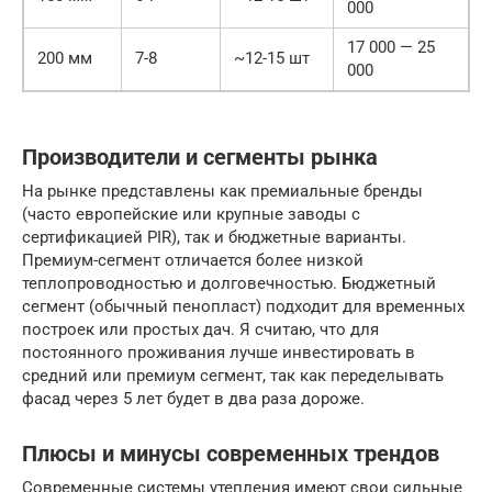
000
17 000 — 25
200 мм
7-8
~12-15 шт
000
Производители и сегменты рынка
На рынке представлены как премиальные бренды
(часто европейские или крупные заводы с
сертификацией PIR), так и бюджетные варианты.
Премиум-сегмент отличается более низкой
теплопроводностью и долговечностью. Бюджетный
сегмент (обычный пенопласт) подходит для временных
построек или простых дач. Я считаю, что для
постоянного проживания лучше инвестировать в
средний или премиум сегмент, так как переделывать
фасад через 5 лет будет в два раза дороже.
Плюсы и минусы современных трендов
Современные системы утепления имеют свои сильные