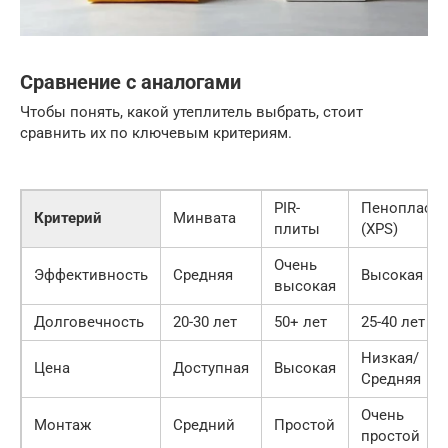
Сравнение с аналогами
Чтобы понять, какой утеплитель выбрать, стоит
сравнить их по ключевым критериям.
PIR-
Пенопласт
Критерий
Минвата
плиты
(XPS)
Очень
Эффективность
Средняя
Высокая
высокая
Долговечность
20-30 лет
50+ лет
25-40 лет
Низкая/
Цена
Доступная
Высокая
Средняя
Очень
Монтаж
Средний
Простой
простой