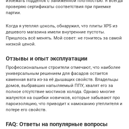
избежать подделок с заниженной плотностью. Я всегда
проверяю сертификаты соответствия при приемке
партии.
Когда я утеплял цоколь, обнаружил, что плиты XPS из
дешевого магазина имели внутренние пустоты.
Пришлось всё менять. Мой совет: не гонитесь за самой
низкой ценой.
Отзывы и опыт эксплуатации
Профессиональные строители отмечают, что наиболее
универсальным решением для фасадов остается
каменная вата из-за её дышащих свойств. Владельцы
домов, выбравших напыляемый ППУ, хвалят его за
полное отсутствие мостиков холода. Однако многие
жалуются на ошибки новичков, которые забывают про
пароизоляцию, что приводит к намоканию утеплителя и
потере его свойств.
FAQ: Ответы на популярные вопросы