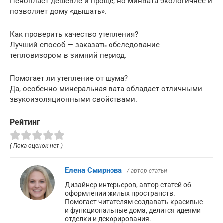
Пенопласт дешевле и проще, но минвата экологичнее и
позволяет дому «дышать».
Как проверить качество утепления?
Лучший способ — заказать обследование
тепловизором в зимний период.
Помогает ли утепление от шума?
Да, особенно минеральная вата обладает отличными
звукоизоляционными свойствами.
Рейтинг
( Пока оценок нет )
Елена Смирнова
/ автор статьи
Дизайнер интерьеров, автор статей об
оформлении жилых пространств.
Помогает читателям создавать красивые
и функциональные дома, делится идеями
отделки и декорирования.