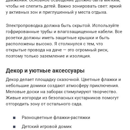
движения. Основное освещение должно быть мягким,
чтобы не слепить детей. Важно зонировать свет: яркий
у активных зон и приглушенный у места отдыха.
Электропроводка должна быть скрытой. Используйте
гофрированные трубы и влагозащищенные кабели. Все
розетки должны иметь защитные крышки и быть
расположены высоко. Я столкнулся с тем, что
открытые провода на даче — это огромный риск,
поэтому только заземление и изоляция.
Декор и уютные аксессуары
Декор делает площадку сказочной. Цветные флажки и
небольшие домики создают атмосферу приключения.
Меловые доски на заборах стимулируют творчество.
Живые изгороди из безопасных кустарников помогут
отгородить зону от остального сада.
Разноцветные флажки-растяжки
Детский игровой домик