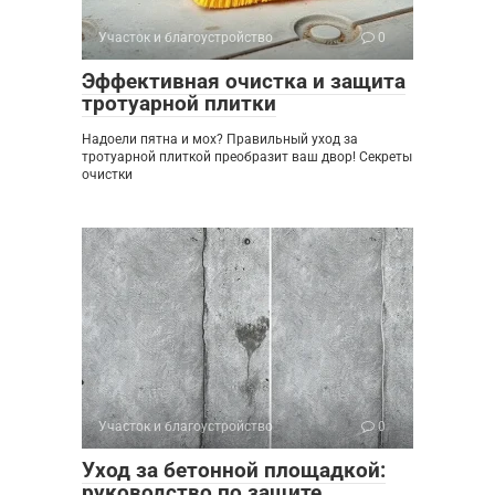
Участок и благоустройство
0
Эффективная очистка и защита
тротуарной плитки
Надоели пятна и мох? Правильный уход за
тротуарной плиткой преобразит ваш двор! Секреты
очистки
Участок и благоустройство
0
Уход за бетонной площадкой:
руководство по защите