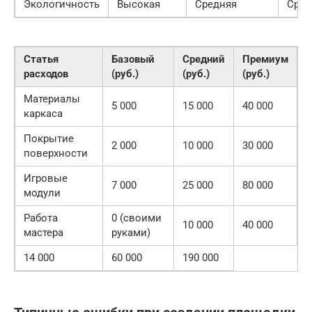
Экологичность
Высокая
Средняя
Сред
Статья
Базовый
Средний
Премиум
расходов
(руб.)
(руб.)
(руб.)
Материалы
5 000
15 000
40 000
каркаса
Покрытие
2 000
10 000
30 000
поверхности
Игровые
7 000
25 000
80 000
модули
Работа
0 (своими
10 000
40 000
мастера
руками)
14 000
60 000
190 000