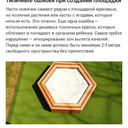
Типичные ошибки при создании площадки
Часто новички сажают рядом с площадкой красивые,
но колючие растения или кусты с ягодами, которые
нельзя есть. Это опасно. Еще одна ошибка —
использование дешевых токсичных красок, которые
облезают и попадают в организм ребенка. Самое грубое
нарушение — игнорирование зон вылета качелей.
Перед ними и за ними должно быть минимум 2-3 метра
свободного пространства без препятствий.