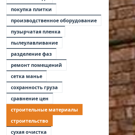
покупка плитки
производственное оборудование
пузырчатая пленка
пылеулавливание
разделение фаз
ремонт помещений
сетка манье
сохранность груза
сравнение цен
строительные материалы
строительство
сухая очистка