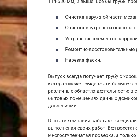
114-530 мм, и выше. Все бы трубы пр
Очистка наружной части меха
Очистка внутренней полости т
Устранение элементов коррози
Ремонтно-восстановительные 
Нарезка фаски.
Выпуск всегда получает трубу с хоро
которая может выдержать большую на
различных областях деятельности: в с
бытовых помещениях дачных домиков,
давлениями.
В штате компании работают специал
выполнения своих работ. Вся восстан
многоступенчатая проверка, а только