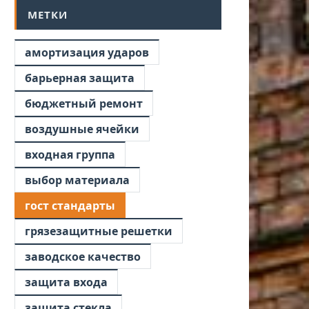
МЕТКИ
амортизация ударов
барьерная защита
бюджетный ремонт
воздушные ячейки
входная группа
выбор материала
гост стандарты
грязезащитные решетки
заводское качество
защита входа
защита стекла