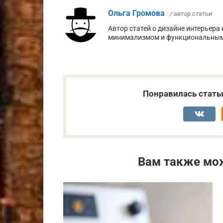
Ольга Громова
/ автор статьи
Автор статей о дизайне интерьера
минимализмом и функциональными
Понравилась стать
Вам также мо