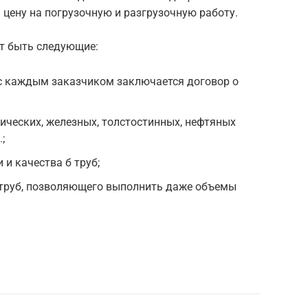
 цену на погрузочную и разгрузочную работу.
т быть следующие:
 с каждым заказчиком заключается договор о
ических, железных, толстостинных, нефтяных
;
 и качества б труб;
 труб, позволяющего выполнить даже объемы