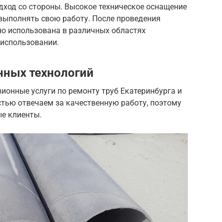
дход со стороны.
Высокое техническое оснащение
выполнять свою работу. После проведения
но использована в различных областях
 использовании.
нных технологий
ионные услуги по ремонту труб Екатеринбурга и
стью отвечаем за качественную работу, поэтому
ые клиенты.