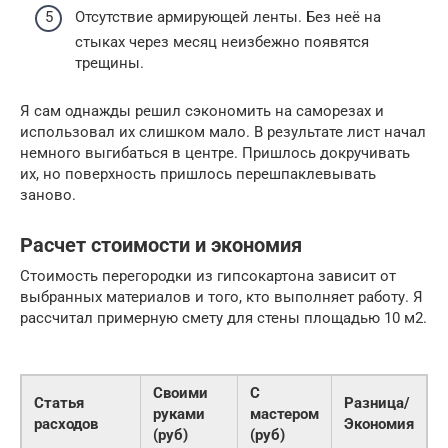
Отсутствие армирующей ленты. Без неё на
стыках через месяц неизбежно появятся
трещины.
Я сам однажды решил сэкономить на саморезах и
использовал их слишком мало. В результате лист начал
немного выгибаться в центре. Пришлось докручивать
их, но поверхность пришлось перешпаклевывать
заново.
Расчет стоимости и экономия
Стоимость перегородки из гипсокартона зависит от
выбранных материалов и того, кто выполняет работу. Я
рассчитал примерную смету для стены площадью 10 м2.
Своими
С
Статья
Разница/
руками
мастером
расходов
Экономия
(руб)
(руб)