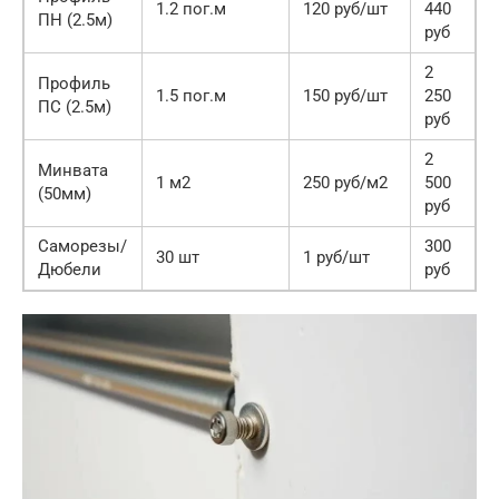
1.2 пог.м
120 руб/шт
440
ПН (2.5м)
руб
2
Профиль
1.5 пог.м
150 руб/шт
250
ПС (2.5м)
руб
2
Минвата
1 м2
250 руб/м2
500
(50мм)
руб
Саморезы/
300
30 шт
1 руб/шт
Дюбели
руб