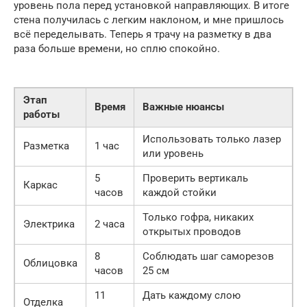
уровень пола перед установкой направляющих. В итоге
стена получилась с легким наклоном, и мне пришлось
всё переделывать. Теперь я трачу на разметку в два
раза больше времени, но сплю спокойно.
Этап
Время
Важные нюансы
работы
Использовать только лазер
Разметка
1 час
или уровень
5
Проверить вертикаль
Каркас
часов
каждой стойки
Только гофра, никаких
Электрика
2 часа
открытых проводов
8
Соблюдать шаг саморезов
Облицовка
часов
25 см
11
Дать каждому слою
Отделка