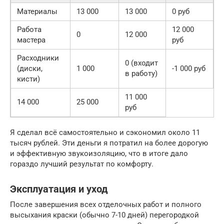
Материалы
13 000
13 000
0 руб
Работа
12 000
0
12 000
мастера
руб
Расходники
0 (входит
(диски,
1 000
-1 000 руб
в работу)
кисти)
11 000
14 000
25 000
руб
Я сделал всё самостоятельно и сэкономил около 11
тысяч рублей. Эти деньги я потратил на более дорогую
и эффективную звукоизоляцию, что в итоге дало
гораздо лучший результат по комфорту.
Эксплуатация и уход
После завершения всех отделочных работ и полного
высыхания краски (обычно 7-10 дней) перегородкой