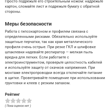
Просто подрежьте его строительным ножом: надрежьте
картон, сломайте лист и подрежьте бумагу с обратной
стороны.
Меры безопасности
Работа с гипсокартоном и профилем связана с
определенными рисками. Обязательно используйте
защитные перчатки, так как края металлического
профиля очень острые. При резке ГКЛ и шлифовке
шпаклевки надевайте респиратор — мелкая пыль
вредна для легких. Если работаете с
электроинструментом, проверьте целостность кабелей
и используйте защиту от скачков напряжения. При
монтаже электропроводки всегда отключайте питание
в щитке. Проветривайте помещение при использовании
грунтовки и клеев с резким запахом.
Рейтинг
( Пока оценок нет )