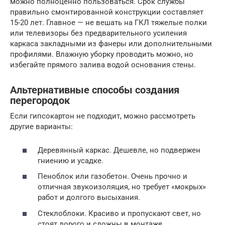
можно полноценно пользоваться. Срок службы
правильно смонтированной конструкции составляет
15-20 лет. Главное — не вешать на ГКЛ тяжелые полки
или телевизоры без предварительного усиления
каркаса закладными из фанеры или дополнительными
профилями. Влажную уборку проводить можно, но
избегайте прямого залива водой основания стены.
Альтернативные способы создания
перегородок
Если гипсокартон не подходит, можно рассмотреть
другие варианты:
Деревянный каркас. Дешевле, но подвержен
гниению и усадке.
Пеноблок или газобетон. Очень прочно и
отличная звукоизоляция, но требует «мокрых»
работ и долгого высыхания.
Стеклоблоки. Красиво и пропускают свет, но
стоят дорого и сложны в монтаже.