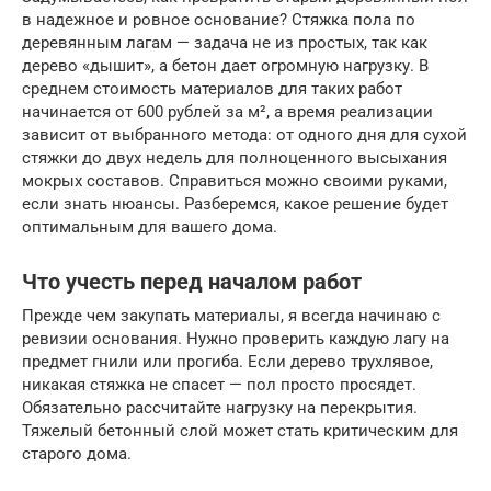
в надежное и ровное основание? Стяжка пола по
деревянным лагам — задача не из простых, так как
дерево «дышит», а бетон дает огромную нагрузку. В
среднем стоимость материалов для таких работ
начинается от 600 рублей за м², а время реализации
зависит от выбранного метода: от одного дня для сухой
стяжки до двух недель для полноценного высыхания
мокрых составов. Справиться можно своими руками,
если знать нюансы. Разберемся, какое решение будет
оптимальным для вашего дома.
Что учесть перед началом работ
Прежде чем закупать материалы, я всегда начинаю с
ревизии основания. Нужно проверить каждую лагу на
предмет гнили или прогиба. Если дерево трухлявое,
никакая стяжка не спасет — пол просто просядет.
Обязательно рассчитайте нагрузку на перекрытия.
Тяжелый бетонный слой может стать критическим для
старого дома.