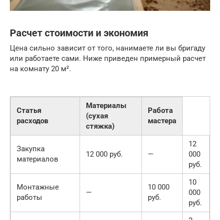
Расчет стоимости и экономия
Цена сильно зависит от того, нанимаете ли вы бригаду
или работаете сами. Ниже приведен примерный расчет
на комнату 20 м².
Материалы
Статья
Работа
(сухая
расходов
мастера
стяжка)
12
Закупка
12 000 руб.
—
000
материалов
руб.
10
Монтажные
10 000
—
000
работы
руб.
руб.