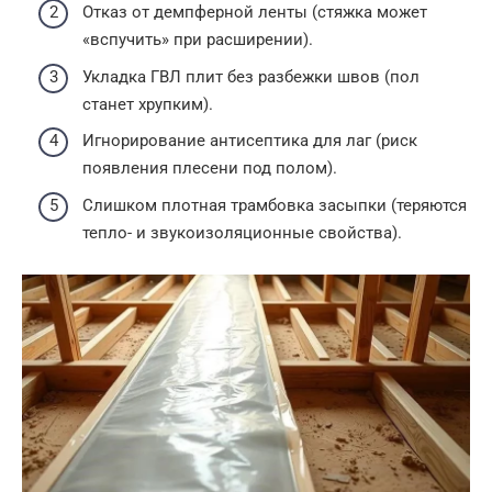
Отказ от демпферной ленты (стяжка может
«вспучить» при расширении).
Укладка ГВЛ плит без разбежки швов (пол
станет хрупким).
Игнорирование антисептика для лаг (риск
появления плесени под полом).
Слишком плотная трамбовка засыпки (теряются
тепло- и звукоизоляционные свойства).