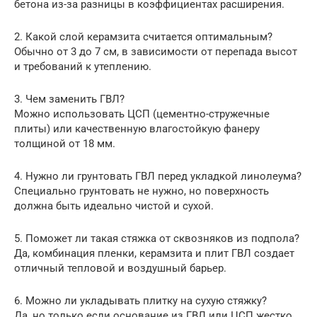
бетона из-за разницы в коэффициентах расширения.
2. Какой слой керамзита считается оптимальным?
Обычно от 3 до 7 см, в зависимости от перепада высот
и требований к утеплению.
3. Чем заменить ГВЛ?
Можно использовать ЦСП (цементно-стружечные
плиты) или качественную влагостойкую фанеру
толщиной от 18 мм.
4. Нужно ли грунтовать ГВЛ перед укладкой линолеума?
Специально грунтовать не нужно, но поверхность
должна быть идеально чистой и сухой.
5. Поможет ли такая стяжка от сквозняков из подпола?
Да, комбинация пленки, керамзита и плит ГВЛ создает
отличный тепловой и воздушный барьер.
6. Можно ли укладывать плитку на сухую стяжку?
Да, но только если основание из ГВЛ или ЦСП жестко