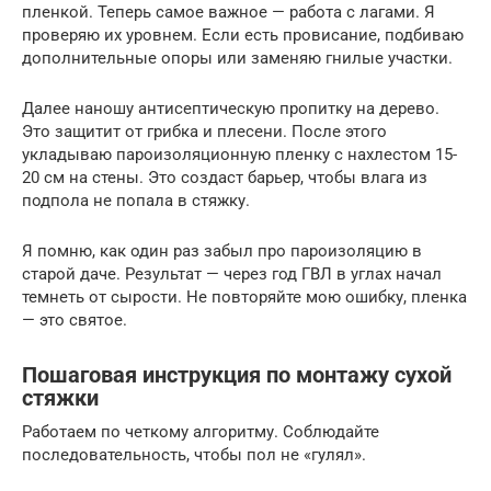
пленкой. Теперь самое важное — работа с лагами. Я
проверяю их уровнем. Если есть провисание, подбиваю
дополнительные опоры или заменяю гнилые участки.
Далее наношу антисептическую пропитку на дерево.
Это защитит от грибка и плесени. После этого
укладываю пароизоляционную пленку с нахлестом 15-
20 см на стены. Это создаст барьер, чтобы влага из
подпола не попала в стяжку.
Я помню, как один раз забыл про пароизоляцию в
старой даче. Результат — через год ГВЛ в углах начал
темнеть от сырости. Не повторяйте мою ошибку, пленка
— это святое.
Пошаговая инструкция по монтажу сухой
стяжки
Работаем по четкому алгоритму. Соблюдайте
последовательность, чтобы пол не «гулял».