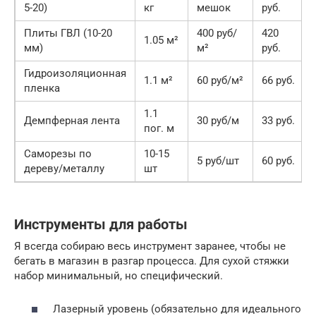
5-20)
кг
мешок
руб.
Плиты ГВЛ (10-20
400 руб/
420
1.05 м²
мм)
м²
руб.
Гидроизоляционная
1.1 м²
60 руб/м²
66 руб.
пленка
1.1
Демпферная лента
30 руб/м
33 руб.
пог. м
Саморезы по
10-15
5 руб/шт
60 руб.
дереву/металлу
шт
Инструменты для работы
Я всегда собираю весь инструмент заранее, чтобы не
бегать в магазин в разгар процесса. Для сухой стяжки
набор минимальный, но специфический.
Лазерный уровень (обязательно для идеального