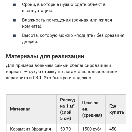
Сроки, в которые нужно сдать объект в
эксплуатацию.
Влажность помещения (ванная или жилая
комната).
Высота, которую можно «поднять» без срезания
дверей.
Материалы для реализации
Для примера возьмем самый сбалансированный
вариант — сухую стяжку по лагам с использованием
керамзита и ГВЛ. Это быстро и надежно.
Расход
Цена за
на 1 м²
Где
Материал
ед.
(слой
купить
(средняя)
5 см)
Керамзит (фракция
50-70
1500 руб/
450