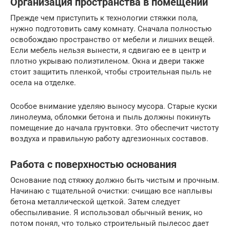
Организация пространства в помещении
Прежде чем приступить к технологии стяжки пола,
нужно подготовить саму комнату. Сначала полностью
освобождаю пространство от мебели и лишних вещей.
Если мебель нельзя вынести, я сдвигаю ее в центр и
плотно укрываю полиэтиленом. Окна и двери также
стоит защитить пленкой, чтобы строительная пыль не
осела на отделке.
Особое внимание уделяю выносу мусора. Старые куски
линолеума, обломки бетона и пыль должны покинуть
помещение до начала грунтовки. Это обеспечит чистоту
воздуха и правильную работу адгезионных составов.
Работа с поверхностью основания
Основание под стяжку должно быть чистым и прочным.
Начинаю с тщательной очистки: счищаю все наплывы
бетона металлической щеткой. Затем следует
обеспыливание. Я использовал обычный веник, но
потом понял, что только строительный пылесос дает