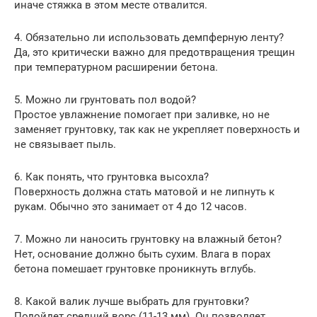
иначе стяжка в этом месте отвалится.
4. Обязательно ли использовать демпферную ленту?
Да, это критически важно для предотвращения трещин
при температурном расширении бетона.
5. Можно ли грунтовать пол водой?
Простое увлажнение помогает при заливке, но не
заменяет грунтовку, так как не укрепляет поверхность и
не связывает пыль.
6. Как понять, что грунтовка высохла?
Поверхность должна стать матовой и не липнуть к
рукам. Обычно это занимает от 4 до 12 часов.
7. Можно ли наносить грунтовку на влажный бетон?
Нет, основание должно быть сухим. Влага в порах
бетона помешает грунтовке проникнуть вглубь.
8. Какой валик лучше выбрать для грунтовки?
Подойдет средний ворс (11-13 мм). Он позволяет