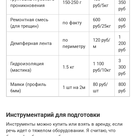
150-250 г
350
проникновения
руб/5кг
руб
Ремонтная смесь
600
600
по факту
(для трещин)
руб/25кг
руб
1
по
120 руб/
Демпферная лента
200
периметру
м
руб
3
Гидроизоляция
1 100
1.5 кг
300
(мастика)
руб/10кг
руб
Маяки (профиль
80 руб/
800
1 шт на 2м
6мм)
шт
руб
Инструментарий для подготовки
Инструменты можно купить или взять в аренду, если
речь идет о тяжелом оборудовании. Я считаю, что