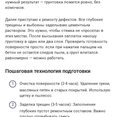
нужный результат — грунтовка ложится ровно, без
комочков.
Далее приступаю к ремонту дефектов. Все глубокие
трещины и выбоины заделываю цементным
раствором. Это нужно, чтобы стяжка не «просела» в
этих местах. После высыхания заплаток наношу
грунтовку в один или два слоя. Проверить готовность
поверхности просто: если при нажатии пальцем на
бетон не остается следов пыли, а грунт впитался
равномерно — можно работать.
Пошаговая технология подготовки
Очистка поверхности (2-4 часа). Удаление грязи,
масляных пятен и старых покрытий. Использую
щетку и пылесос.
Заделка трещин (3-5 часов). Заполнение
глубоких пустот ремонтным составом. Важно
плотно утрамбовать смесь.