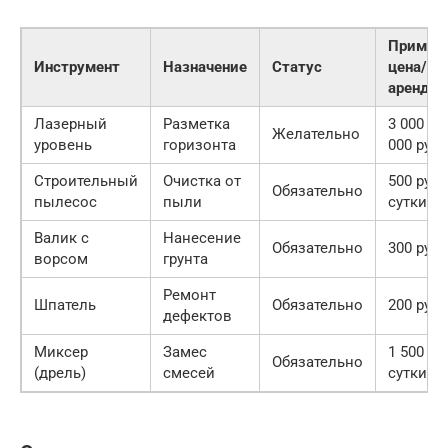
Пример
Инструмент
Назначение
Статус
цена/
аренда
Лазерный
Разметка
3 000 — 
Желательно
уровень
горизонта
000 руб
Строительный
Очистка от
500 руб/
Обязательно
пылесос
пыли
сутки
Валик с
Нанесение
Обязательно
300 руб
ворсом
грунта
Ремонт
Шпатель
Обязательно
200 руб
дефектов
Миксер
Замес
1 500 ру
Обязательно
(дрель)
смесей
сутки