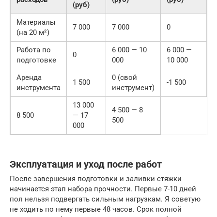
(руб)
Материалы
7 000
7 000
0
(на 20 м²)
Работа по
6 000 — 10
6 000 —
0
подготовке
000
10 000
Аренда
0 (свой
1 500
-1 500
инструмента
инструмент)
13 000
4 500 — 8
8 500
— 17
500
000
Эксплуатация и уход после работ
После завершения подготовки и заливки стяжки
начинается этап набора прочности. Первые 7-10 дней
пол нельзя подвергать сильным нагрузкам. Я советую
не ходить по нему первые 48 часов. Срок полной