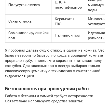
ЦПС +
Полусухая стяжка
минимум
пластификатор
воды
Керамзит +
Мгновенная
Сухая стяжка
ГВЛ
эксплуатаци
Самонивелирующийся
Идеальная
Наливной пол
пол
ровность
Я пробовал делать сухую стяжку в одной из комнат. Это
было невероятно быстро, но когда в соседней комнате
прорвало трубу, я понял, что керамзит впитывает воду
как губка. Для влажных зон я всегда выбираю только
классическую цементную технологию с качественной
гидроизоляцией.
Безопасность при проведении работ
Работа с бетоном и химией требует осторожности.
Обязательно используйте средства защиты: