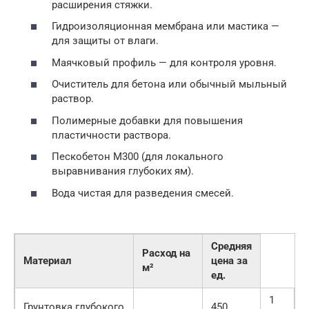
расширения стяжки.
Гидроизоляционная мембрана или мастика —
для защиты от влаги.
Маячковый профиль — для контроля уровня.
Очиститель для бетона или обычный мыльный
раствор.
Полимерные добавки для повышения
пластичности раствора.
Пескобетон М300 (для локального
выравнивания глубоких ям).
Вода чистая для разведения смесей.
Средняя
Расход на
Материал
цена за
м²
ед.
1
Грунтовка глубокого
450