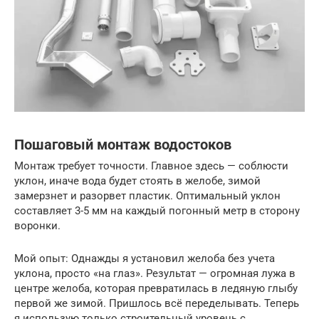
Пошаговый монтаж водостоков
Монтаж требует точности. Главное здесь — соблюсти
уклон, иначе вода будет стоять в желобе, зимой
замерзнет и разорвет пластик. Оптимальный уклон
составляет 3-5 мм на каждый погонный метр в сторону
воронки.
Мой опыт: Однажды я установил желоба без учета
уклона, просто «на глаз». Результат — огромная лужа в
центре желоба, которая превратилась в ледяную глыбу
первой же зимой. Пришлось всё переделывать. Теперь
я использую только строительный уровень с