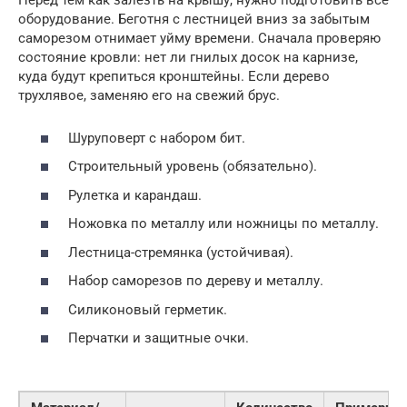
Перед тем как залезть на крышу, нужно подготовить всё
оборудование. Беготня с лестницей вниз за забытым
саморезом отнимает уйму времени. Сначала проверяю
состояние кровли: нет ли гнилых досок на карнизе,
куда будут крепиться кронштейны. Если дерево
трухлявое, заменяю его на свежий брус.
Шуруповерт с набором бит.
Строительный уровень (обязательно).
Рулетка и карандаш.
Ножовка по металлу или ножницы по металлу.
Лестница-стремянка (устойчивая).
Набор саморезов по дереву и металлу.
Силиконовый герметик.
Перчатки и защитные очки.