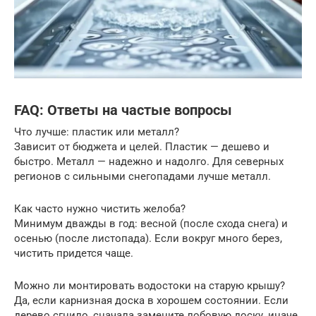
FAQ: Ответы на частые вопросы
Что лучше: пластик или металл?
Зависит от бюджета и целей. Пластик — дешево и
быстро. Металл — надежно и надолго. Для северных
регионов с сильными снегопадами лучше металл.
Как часто нужно чистить желоба?
Минимум дважды в год: весной (после схода снега) и
осенью (после листопада). Если вокруг много берез,
чистить придется чаще.
Можно ли монтировать водостоки на старую крышу?
Да, если карнизная доска в хорошем состоянии. Если
дерево сгнило, сначала замените лобовую доску, иначе