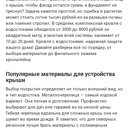
с крыши, чтобы фасад остался сухим, а фундамент не
треснул? Задача кажется простой, но ошибка в расчетах
может стоить сотни тысяч рублей из-за размыва почвы
или гниения стропил. В среднем, комплексная кровля с
водостоками обходится от 3000 до 8000 рублей за
квадратный метр, а монтаж всей системы занимает от
10 до 20 дней. Кровля с водостоками: надежная защита
вашего дома! Давайте разберем всё по порядку, от
выбора материалов до финального зажима
кронштейна.
Популярные материалы для устройства
крыши
Выбор покрытия определяет не только внешний вид, но
и тип водостока. Металлочерепица — самый ходовой
вариант. Она легкая и долговечная. Профнастил
выбирают для дач или гаражей из-за низкой цены.
Гибкая черепица идеальна для сложных крыш, она не
шумит во время дождя. Я заметил, что для северных
регионов лучше брать материалы с полимерным