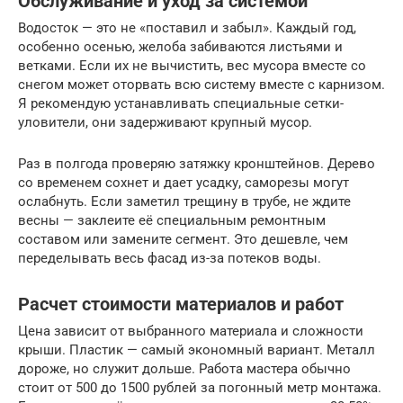
Обслуживание и уход за системой
Водосток — это не «поставил и забыл». Каждый год,
особенно осенью, желоба забиваются листьями и
ветками. Если их не вычистить, вес мусора вместе со
снегом может оторвать всю систему вместе с карнизом.
Я рекомендую устанавливать специальные сетки-
уловители, они задерживают крупный мусор.
Раз в полгода проверяю затяжку кронштейнов. Дерево
со временем сохнет и дает усадку, саморезы могут
ослабнуть. Если заметил трещину в трубе, не ждите
весны — заклеите её специальным ремонтным
составом или замените сегмент. Это дешевле, чем
переделывать весь фасад из-за потеков воды.
Расчет стоимости материалов и работ
Цена зависит от выбранного материала и сложности
крыши. Пластик — самый экономный вариант. Металл
дороже, но служит дольше. Работа мастера обычно
стоит от 500 до 1500 рублей за погонный метр монтажа.