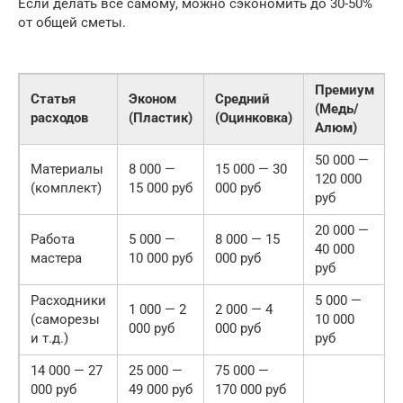
Если делать всё самому, можно сэкономить до 30-50%
от общей сметы.
Премиум
Статья
Эконом
Средний
(Медь/
расходов
(Пластик)
(Оцинковка)
Алюм)
50 000 —
Материалы
8 000 —
15 000 — 30
120 000
(комплект)
15 000 руб
000 руб
руб
20 000 —
Работа
5 000 —
8 000 — 15
40 000
мастера
10 000 руб
000 руб
руб
Расходники
5 000 —
1 000 — 2
2 000 — 4
(саморезы
10 000
000 руб
000 руб
и т.д.)
руб
14 000 — 27
25 000 —
75 000 —
000 руб
49 000 руб
170 000 руб