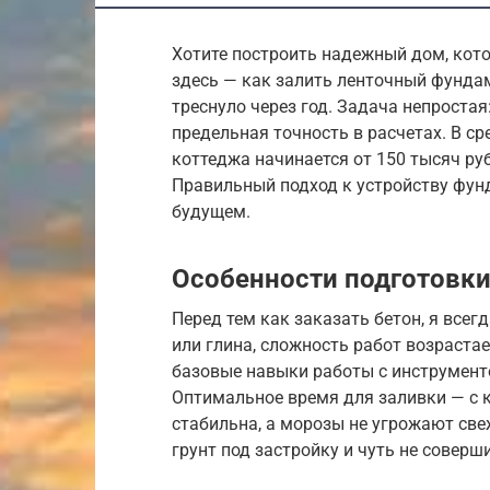
Хотите построить надежный дом, кот
здесь — как залить ленточный фунда
треснуло через год. Задача непростая
предельная точность в расчетах. В с
коттеджа начинается от 150 тысяч руб
Правильный подход к устройству фунд
будущем.
Особенности подготовки
Перед тем как заказать бетон, я всегд
или глина, сложность работ возраста
базовые навыки работы с инструменто
Оптимальное время для заливки — с к
стабильна, а морозы не угрожают све
грунт под застройку и чуть не соверш