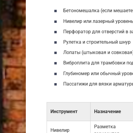
Бетономешалка (если мешаете
Нивелир или лазерный уровен
Перфоратор для отверстий в 
Рулетка и строительный шнур
Лопаты (штыковая и совковая
Виброплита для трамбовки п
Глубиномер или обычный уров
Пассатижи для вязки арматур
Инструмент
Назначение
Разметка
Нивелир