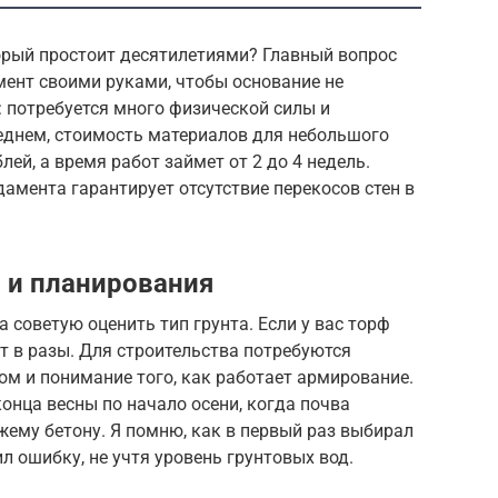
орый простоит десятилетиями? Главный вопрос
мент своими руками, чтобы основание не
: потребуется много физической силы и
реднем, стоимость материалов для небольшого
лей, а время работ займет от 2 до 4 недель.
амента гарантирует отсутствие перекосов стен в
 и планирования
а советую оценить тип грунта. Если у вас торф
ет в разы. Для строительства потребуются
м и понимание того, как работает армирование.
онца весны по начало осени, когда почва
жему бетону. Я помню, как в первый раз выбирал
ил ошибку, не учтя уровень грунтовых вод.