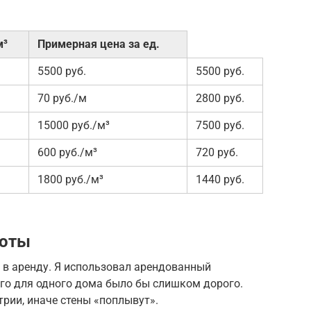
м³
Примерная цена за ед.
5500 руб.
5500 руб.
70 руб./м
2800 руб.
15000 руб./м³
7500 руб.
600 руб./м³
720 руб.
1800 руб./м³
1440 руб.
боты
 в аренду. Я использовал арендованный
его для одного дома было бы слишком дорого.
трии, иначе стены «поплывут».