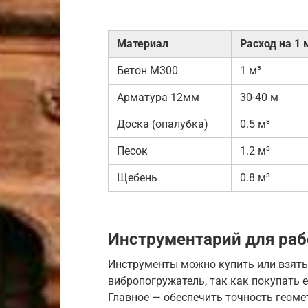
Материал
Расход на 1 
Бетон М300
1 м³
Арматура 12мм
30-40 м
Доска (опалубка)
0.5 м³
Песок
1.2 м³
Щебень
0.8 м³
Инструментарий для ра
Инструменты можно купить или взять
вибропогружатель, так как покупать 
Главное — обеспечить точность геоме