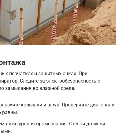
монтажа
ных перчатках и защитных очках. При
пиратор. Следите за электробезопасностью
ло замыкания во влажной среде.
спользуйте колышки и шнур. Проверяйте диагонали
 равны.
аем ниже уровня промерзания. Стенки должны
ными.