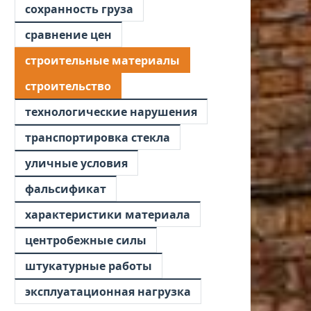
сохранность груза
сравнение цен
строительные материалы
строительство
технологические нарушения
транспортировка стекла
уличные условия
фальсификат
характеристики материала
центробежные силы
штукатурные работы
эксплуатационная нагрузка