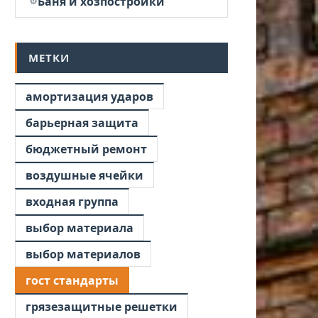
Баня и хозпостройки
МЕТКИ
амортизация ударов
барьерная защита
бюджетный ремонт
воздушные ячейки
входная группа
выбор материала
выбор материалов
гост стандарты
грязезащитные решетки