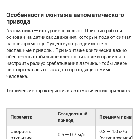
Особенности монтажа автоматического
привода
Автоматика — это уровень «люкс». Принцип работы
основан на датчиках движения, которые подают сигнал
на электромотор. Существуют раздвижные и
распашные приводы. При монтаже критически важно
обеспечить стабильное электропитание и правильно
настроить радиус срабатывания датчика, чтобы дверь
не открывалась от каждого проходящего мимо
человека.
Технические характеристики автоматических приводов:
Стандартный
Параметр
Премиум привод
привод
Скорость
0.3 — 1.0 м/с
0.5 — 0.7 м/с
открытия
(регулируемая)