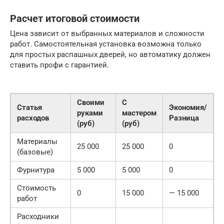
Расчет итоговой стоимости
Цена зависит от выбранных материалов и сложности
работ. Самостоятельная установка возможна только
для простых распашных дверей, но автоматику должен
ставить профи с гарантией.
Своими
С
Статья
Экономия/
руками
мастером
расходов
Разница
(руб)
(руб)
Материалы
25 000
25 000
0
(базовые)
Фурнитура
5 000
5 000
0
Стоимость
0
15 000
— 15 000
работ
Расходники