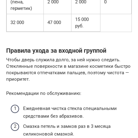
(пена,
2 000
2 000
0
герметик)
15 000
32 000
47 000
руб.
Правила ухода за входной группой
Чтобы дверь служила долго, за ней нужно следить.
Стеклянные поверхности в магазине косметики быстро
покрываются отпечатками пальцев, поэтому чистота —
приоритет.
Рекомендации по обслуживанию:
Ежедневная чистка стекла специальными
средствами без абразивов.
Смазка петель и замков раз в 3 месяца
силиконовой смазкой.