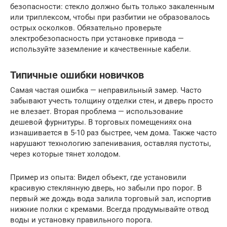
безопасности: стекло должно быть только закаленным
или триплексом, чтобы при разбитии не образовалось
острых осколков. Обязательно проверьте
электробезопасность при установке привода —
используйте заземление и качественные кабели.
Типичные ошибки новичков
Самая частая ошибка — неправильный замер. Часто
забывают учесть толщину отделки стен, и дверь просто
не влезает. Вторая проблема — использование
дешевой фурнитуры. В торговых помещениях она
изнашивается в 5-10 раз быстрее, чем дома. Также часто
нарушают технологию запенивания, оставляя пустоты,
через которые тянет холодом.
Пример из опыта: Видел объект, где установили
красивую стеклянную дверь, но забыли про порог. В
первый же дождь вода залила торговый зал, испортив
нижние полки с кремами. Всегда продумывайте отвод
воды и установку правильного порога.