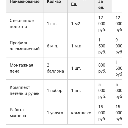
Наименование
Кол-во
за
Ед.
ед.
12
12
Стеклянное
1 шт.
1 м2
000
000
полотно
руб.
руб.
1
9
Профиль
6 м.п.
1 м.п.
500
000
алюминиевый
руб.
руб.
1
Монтажная
2
800
1 шт.
600
пена
баллона
руб.
руб.
5
5
Комплект
1 набор
1 шт.
000
000
петель и ручек
руб.
руб.
15
15
Работа
1 услуга
комплекс
000
000
мастера
руб.
руб.