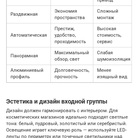
привод
Экономия
Сложный
Раздвижная
пространства
монтаж
Престиж,
Высокая
Автоматическая
удобство,
стоимость,
проходимость
сервис
Максимальный
Слабая
Панорамная
обзор, свет
шумоизоляция
Алюминиевый
Долговечность,
Менее
профиль
прочность
изящный вид
Эстетика и дизайн входной группы
Дизайн должен гармонировать с интерьером. Для
косметических магазинов идеально подходят светлые
тона: белый, пудровый, золотистый или серебристый.
Освещение играет ключевую роль — используйте LED-
ленты по периметру или точечные светильники над