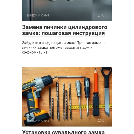
Двери и окна
0
Замена личинки цилиндрового
замка: пошаговая инструкция
Забудьте о заедающих замках! Простая замена
личинки замка поможет защитить дом и
сэкономить на
Двери и окна
0
Установка сувальдного замка