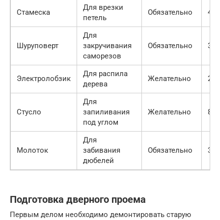
Для врезки
Стамеска
Обязательно
400
петель
Для
Шуруповерт
закручивания
Обязательно
300
саморезов
Для распила
Электролобзик
Желательно
250
дерева
Для
Стусло
запиливания
Желательно
800
под углом
Для
Молоток
забивания
Обязательно
300
дюбелей
Подготовка дверного проема
Первым делом необходимо демонтировать старую