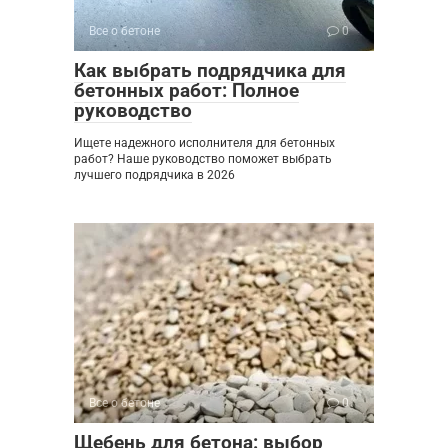
Все о бетоне
0
Как выбрать подрядчика для
бетонных работ: Полное
руководство
Ищете надежного исполнителя для бетонных
работ? Наше руководство поможет выбрать
лучшего подрядчика в 2026
Все о бетоне
0
Щебень для бетона: выбор