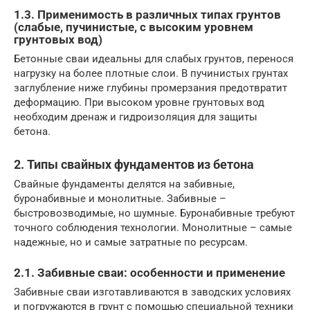
1.3. Применимость в различных типах грунтов
(слабые, пучинистые, с высоким уровнем
грунтовых вод)
Бетонные сваи идеальны для слабых грунтов, перенося
нагрузку на более плотные слои. В пучинистых грунтах
заглубление ниже глубины промерзания предотвратит
деформацию. При высоком уровне грунтовых вод
необходим дренаж и гидроизоляция для защиты
бетона.
2. Типы свайных фундаментов из бетона
Свайные фундаменты делятся на забивные,
буронабивные и монолитные. Забивные –
быстровозводимые, но шумные. Буронабивные требуют
точного соблюдения технологии. Монолитные – самые
надежные, но и самые затратные по ресурсам.
2.1. Забивные сваи: особенности и применение
Забивные сваи изготавливаются в заводских условиях
и погружаются в грунт с помощью специальной техники