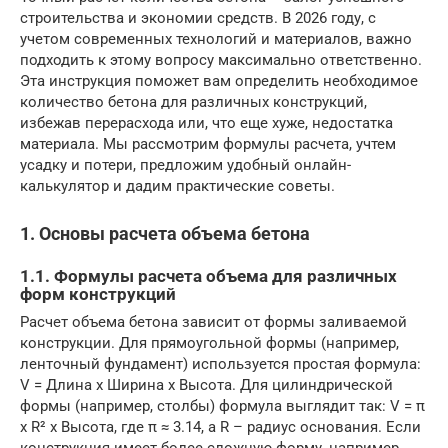
строительства и экономии средств. В 2026 году, с
учетом современных технологий и материалов, важно
подходить к этому вопросу максимально ответственно.
Эта инструкция поможет вам определить необходимое
количество бетона для различных конструкций,
избежав перерасхода или, что еще хуже, недостатка
материала. Мы рассмотрим формулы расчета, учтем
усадку и потери, предложим удобный онлайн-
калькулятор и дадим практические советы.
1. Основы расчета объема бетона
1.1. Формулы расчета объема для различных
форм конструкций
Расчет объема бетона зависит от формы заливаемой
конструкции. Для прямоугольной формы (например,
ленточный фундамент) используется простая формула:
V = Длина x Ширина x Высота. Для цилиндрической
формы (например, столбы) формула выглядит так: V = π
x R² x Высота, где π ≈ 3.14, а R – радиус основания. Если