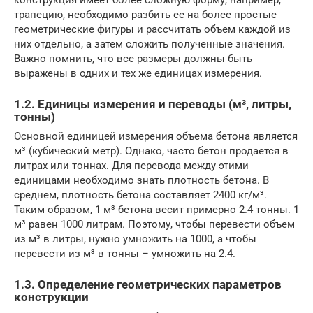
конструкция имеет более сложную форму, например,
трапецию, необходимо разбить ее на более простые
геометрические фигуры и рассчитать объем каждой из
них отдельно, а затем сложить полученные значения.
Важно помнить, что все размеры должны быть
выражены в одних и тех же единицах измерения.
1.2. Единицы измерения и переводы (м³, литры,
тонны)
Основной единицей измерения объема бетона является
м³ (кубический метр). Однако, часто бетон продается в
литрах или тоннах. Для перевода между этими
единицами необходимо знать плотность бетона. В
среднем, плотность бетона составляет 2400 кг/м³.
Таким образом, 1 м³ бетона весит примерно 2.4 тонны. 1
м³ равен 1000 литрам. Поэтому, чтобы перевести объем
из м³ в литры, нужно умножить на 1000, а чтобы
перевести из м³ в тонны – умножить на 2.4.
1.3. Определение геометрических параметров
конструкции