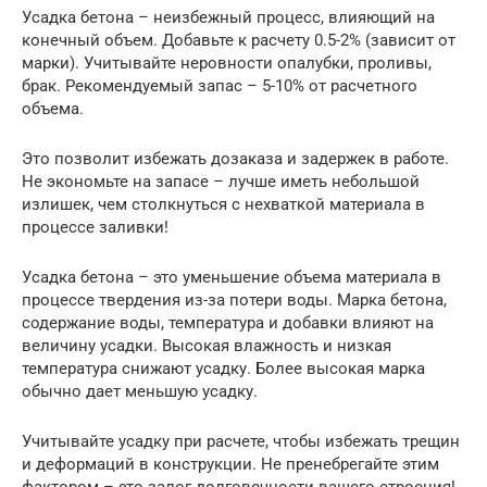
Усадка бетона – неизбежный процесс, влияющий на
конечный объем. Добавьте к расчету 0.5-2% (зависит от
марки). Учитывайте неровности опалубки, проливы,
брак. Рекомендуемый запас – 5-10% от расчетного
объема.
Это позволит избежать дозаказа и задержек в работе.
Не экономьте на запасе – лучше иметь небольшой
излишек, чем столкнуться с нехваткой материала в
процессе заливки!
Усадка бетона – это уменьшение объема материала в
процессе твердения из-за потери воды. Марка бетона,
содержание воды, температура и добавки влияют на
величину усадки. Высокая влажность и низкая
температура снижают усадку. Более высокая марка
обычно дает меньшую усадку.
Учитывайте усадку при расчете, чтобы избежать трещин
и деформаций в конструкции. Не пренебрегайте этим
фактором – это залог долговечности вашего строения!