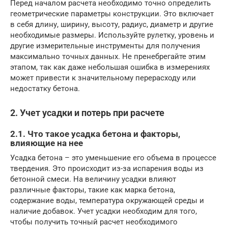
Перед началом расчета необходимо точно определить
геометрические параметры конструкции. Это включает
в себя длину, ширину, высоту, радиус, диаметр и другие
необходимые размеры. Используйте рулетку, уровень и
другие измерительные инструменты для получения
максимально точных данных. Не пренебрегайте этим
этапом, так как даже небольшая ошибка в измерениях
может привести к значительному перерасходу или
недостатку бетона.
2. Учет усадки и потерь при расчете
2.1. Что такое усадка бетона и факторы,
влияющие на нее
Усадка бетона – это уменьшение его объема в процессе
твердения. Это происходит из-за испарения воды из
бетонной смеси. На величину усадки влияют
различные факторы, такие как марка бетона,
содержание воды, температура окружающей среды и
наличие добавок. Учет усадки необходим для того,
чтобы получить точный расчет необходимого