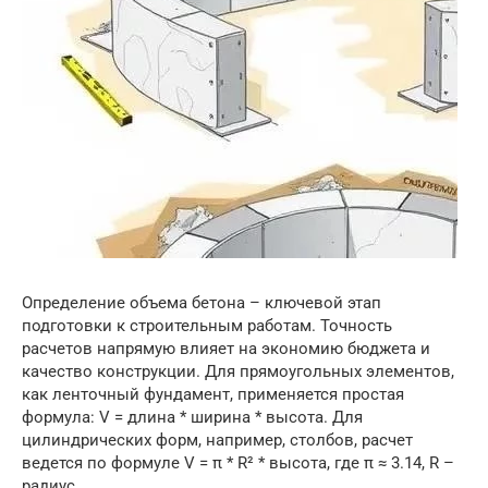
Определение объема бетона – ключевой этап
подготовки к строительным работам. Точность
расчетов напрямую влияет на экономию бюджета и
качество конструкции. Для прямоугольных элементов,
как ленточный фундамент, применяется простая
формула: V = длина * ширина * высота. Для
цилиндрических форм, например, столбов, расчет
ведется по формуле V = π * R² * высота, где π ≈ 3.14, R –
радиус.