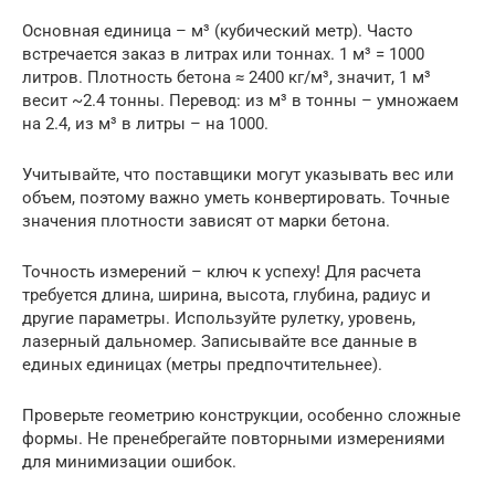
Основная единица – м³ (кубический метр). Часто
встречается заказ в литрах или тоннах. 1 м³ = 1000
литров. Плотность бетона ≈ 2400 кг/м³, значит, 1 м³
весит ~2.4 тонны. Перевод: из м³ в тонны – умножаем
на 2.4, из м³ в литры – на 1000.
Учитывайте, что поставщики могут указывать вес или
объем, поэтому важно уметь конвертировать. Точные
значения плотности зависят от марки бетона.
Точность измерений – ключ к успеху! Для расчета
требуется длина, ширина, высота, глубина, радиус и
другие параметры. Используйте рулетку, уровень,
лазерный дальномер. Записывайте все данные в
единых единицах (метры предпочтительнее).
Проверьте геометрию конструкции, особенно сложные
формы. Не пренебрегайте повторными измерениями
для минимизации ошибок.