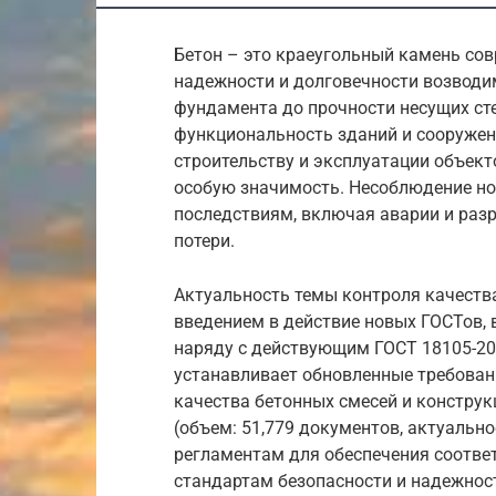
Бетон – это краеугольный камень сов
надежности и долговечности возводи
фундамента до прочности несущих сте
функциональность зданий и сооружени
строительству и эксплуатации объект
особую значимость. Несоблюдение но
последствиям, включая аварии и раз
потери.
Актуальность темы контроля качества 
введением в действие новых ГОСТов, в
наряду с действующим ГОСТ 18105-2
устанавливает обновленные требован
качества бетонных смесей и констру
(объем: 51,779 документов, актуально
регламентам для обеспечения соотве
стандартам безопасности и надежнос