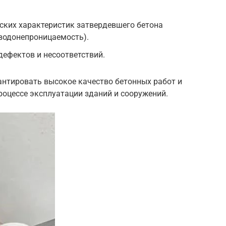
ских характеристик затвердевшего бетона
 водонепроницаемость).
ефектов и несоответствий.
антировать высокое качество бетонных работ и
роцессе эксплуатации зданий и сооружений.