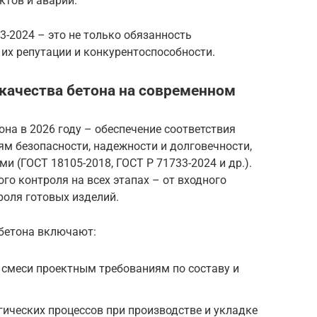
ктов и аварий.
-2024 – это не только обязанность
 их репутации и конкурентоспособности.
 качества бетона на современном
она в 2026 году – обеспечение соответствия
м безопасности, надежности и долговечности,
(ГОСТ 18105-2018, ГОСТ Р 71733-2024 и др.).
го контроля на всех этапах – от входного
роля готовых изделий.
бетона включают:
 смеси проектным требованиям по составу и
ических процессов при производстве и укладке