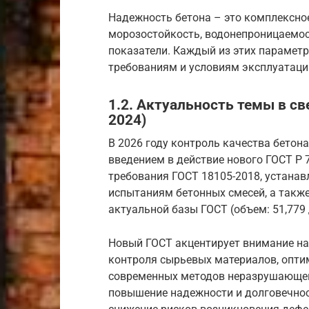
Надежность бетона – это комплексное
морозостойкость, водонепроницаемос
показатели. Каждый из этих парамет
требованиям и условиям эксплуатаци
1.2. Актуальность темы в св
2024)
В 2026 году контроль качества бетона
введением в действие нового ГОСТ Р 
требования ГОСТ 18105-2018, устанав
испытаниям бетонных смесей, а такж
актуальной базы ГОСТ (объем: 51,779 
Новый ГОСТ акцентирует внимание на
контроля сырьевых материалов, опти
современных методов неразрушающег
повышение надежности и долговечнос