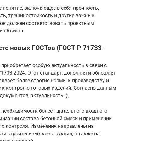
 понятие, включающее в себя прочность,
ть, трещиностойкость и другие важные
ров должен соответствовать проектным
и объекта.
ете новых ГОСТов (ГОСТ Р 71733-
 приобретает особую актуальность в связи с
71733-2024. Этот стандарт, дополняя и обновляя
ливает более строгие нормы к производству и
е к контролю готовых изделий. Согласно данным
документов, актуальность: ),
 необходимости более тщательного входного
мизации состава бетонной смеси и применении
о контроля. Изменения направлены на
ти строительных конструкций, а также на