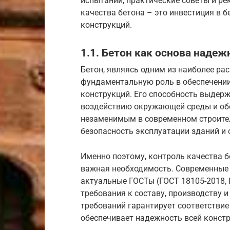
испытаний, практические советы и ре
качества бетона – это инвестиция в 
конструкций.
1.1. Бетон как основа наде
Бетон, являясь одним из наиболее ра
фундаментальную роль в обеспечени
конструкций. Его способность выдерж
воздействию окружающей среды и обе
незаменимым в современном строител
безопасность эксплуатации зданий и 
Именно поэтому, контроль качества б
важная необходимость. Современные 
актуальные ГОСТы (ГОСТ 18105-2018, 
требования к составу, производству 
требований гарантирует соответстви
обеспечивает надежность всей констр