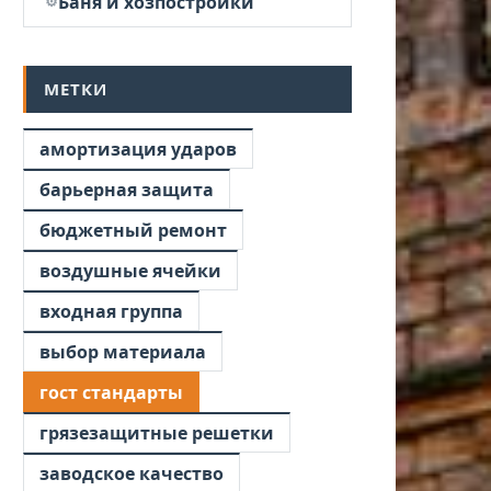
Баня и хозпостройки
МЕТКИ
амортизация ударов
барьерная защита
бюджетный ремонт
воздушные ячейки
входная группа
выбор материала
гост стандарты
грязезащитные решетки
заводское качество