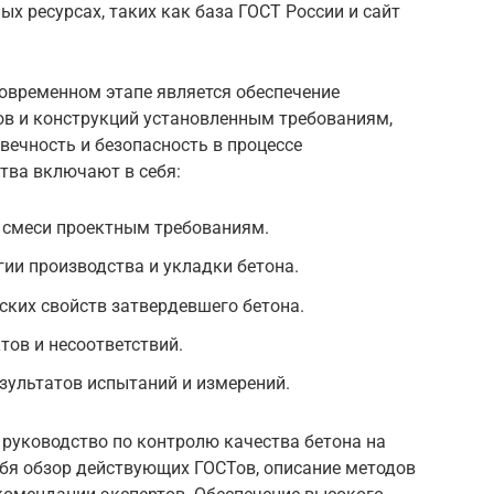
х ресурсах, таких как база ГОСТ России и сайт
современном этапе является обеспечение
ов и конструкций установленным требованиям,
ечность и безопасность в процессе
тва включают в себя:
й смеси проектным требованиям.
ии производства и укладки бетона.
ких свойств затвердевшего бетона.
тов и несоответствий.
зультатов испытаний и измерений.
 руководство по контролю качества бетона на
ебя обзор действующих ГОСТов, описание методов