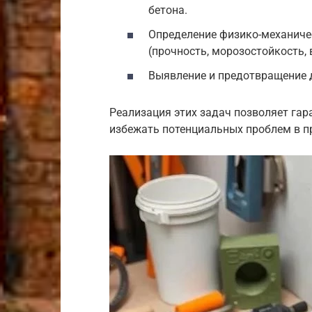
бетона.
Определение физико-механиче
(прочность, морозостойкость,
Выявление и предотвращение д
Реализация этих задач позволяет гар
избежать потенциальных проблем в п