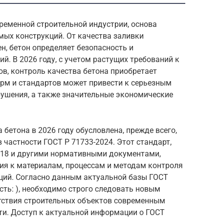
ременной строительной индустрии, основа
мых конструкций. От качества заливки
н, бетон определяет безопасность и
й. В 2026 году, с учетом растущих требований к
ов, контроль качества бетона приобретает
рм и стандартов может привести к серьезным
рушения, а также значительные экономические
бетона в 2026 году обусловлена, прежде всего,
 частности ГОСТ Р 71733-2024. Этот стандарт,
018 и другими нормативными документами,
ия к материалам, процессам и методам контроля
кций. Согласно данным актуальной базы ГОСТ
сть: ), необходимо строго следовать новым
тствия строительных объектов современным
ти. Доступ к актуальной информации о ГОСТ