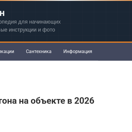
н
лопедия для начинающих
вые инструкции и фото
икации
Сантехника
Информация
она на объекте в 2026