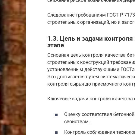
снижение рисков возникновения дефе
Следование требованиям ГОСТ Р 71733
строительных организаций, но и залог
1.3. Цель и задачи контроля
этапе
Основная цель контроля качества бет
строительных конструкций требования
установленным действующими ГОСТами 
Это достигается путем систематическо
контроля сырья до приемочного конт
Ключевые задачи контроля качества 
Оценку соответствия бетонной
свойствам.
Контроль соблюдения технолог