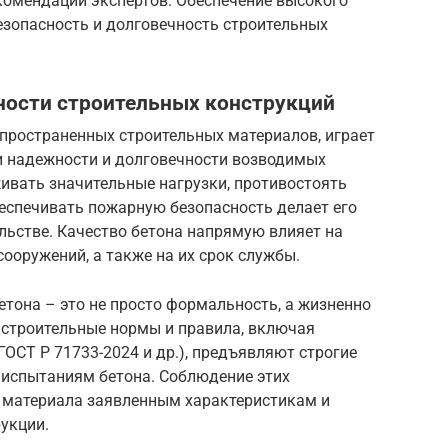
комендации экспертов. Обеспечение высокого
безопасность и долговечность строительных
жности строительных конструкций
спространенных строительных материалов, играет
и надежности и долговечности возводимых
ивать значительные нагрузки, противостоять
спечивать пожарную безопасность делает его
ьстве. Качество бетона напрямую влияет на
сооружений, а также на их срок службы.
етона – это не просто формальность, а жизненно
строительные нормы и правила, включая
ГОСТ Р 71733-2024 и др.), предъявляют строгие
и испытаниям бетона. Соблюдение этих
е материала заявленным характеристикам и
укции.