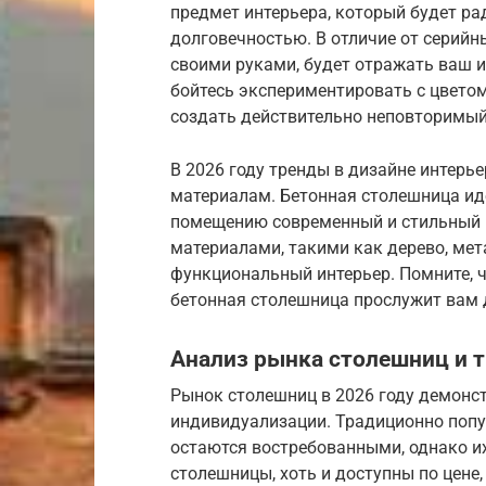
предмет интерьера, который будет ра
долговечностью. В отличие от серийн
своими руками, будет отражать ваш 
бойтесь экспериментировать с цвето
создать действительно неповторимый
В 2026 году тренды в дизайне интер
материалам. Бетонная столешница ид
помещению современный и стильный в
материалами, такими как дерево, мет
функциональный интерьер. Помните, 
бетонная столешница прослужит вам 
Анализ рынка столешниц и т
Рынок столешниц в 2026 году демонст
индивидуализации. Традиционно попу
остаются востребованными, однако и
столешницы, хоть и доступны по цене,