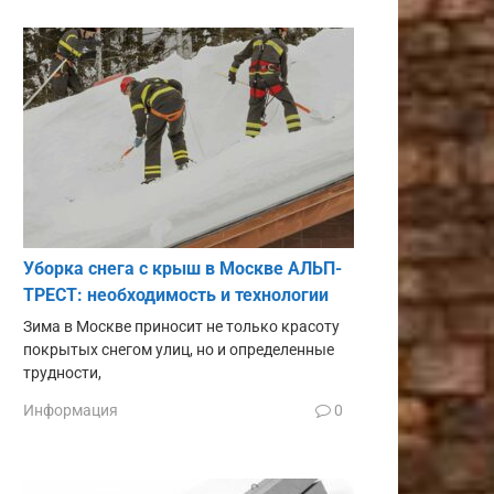
Уборка снега с крыш в Москве АЛЬП-
ТРЕСТ: необходимость и технологии
Зима в Москве приносит не только красоту
покрытых снегом улиц, но и определенные
трудности,
Информация
0