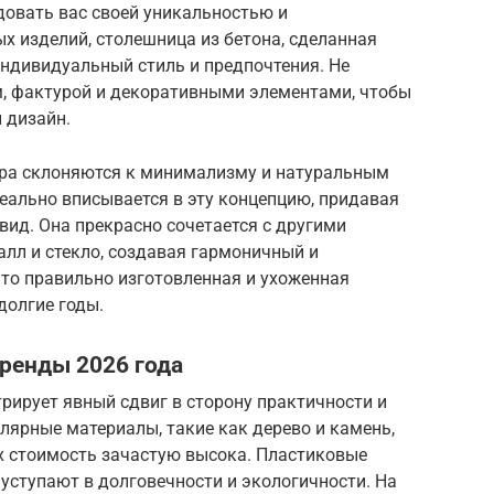
довать вас своей уникальностью и
ых изделий, столешница из бетона, сделанная
индивидуальный стиль и предпочтения. Не
м, фактурой и декоративными элементами, чтобы
 дизайн.
ьера склоняются к минимализму и натуральным
еально вписывается в эту концепцию, придавая
ид. Она прекрасно сочетается с другими
алл и стекло, создавая гармоничный и
что правильно изготовленная и ухоженная
долгие годы.
ренды 2026 года
рирует явный сдвиг в сторону практичности и
лярные материалы, такие как дерево и камень,
х стоимость зачастую высока. Пластиковые
 уступают в долговечности и экологичности. На