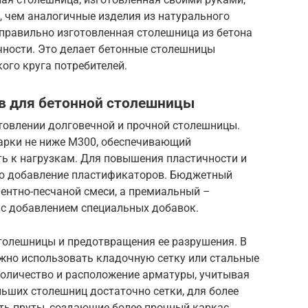
, чем аналогичные изделия из натурального
 правильно изготовленная столешница из бетона
ечности. Это делает бетонные столешницы
го круга потребителей.
в для бетонной столешницы
товлении долговечной и прочной столешницы.
арки не ниже М300, обеспечивающий
ть к нагрузкам. Для повышения пластичности и
но добавление пластификаторов. Бюджетный
ентно-песчаной смеси, а премиальный –
 с добавлением специальных добавок.
толешницы и предотвращения ее разрушения. В
жно использовать кладочную сетку или стальные
количество и расположение арматуры, учитывая
ьших столешниц достаточно сетки, для более
ть пруты, создающие более прочный каркас.