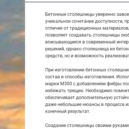
Бетонные столешницы уверенно завое
уникальное сочетание доступности, п
отличие от традиционных материалов, 
позволяет создавать столешницы люб
вписывающиеся в современный интерь
решений, однако столешница из бетон
средств, но и возможность реализова
При изготовлении бетонных столешни
состав и способы изготовления. Испо
марки М300 с добавлением фибры поз
избежать трещин. Необходимо помнит
обеспечивает дополнительную устойчи
даже небольшие нюансы в процессе и
конечный результат.
Создание столешницы своими руками