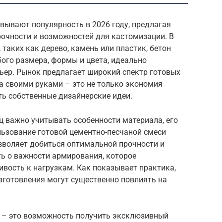
вывают популярность в 2026 году, предлагая
рочности и возможностей для кастомизации. В
таких как дерево, камень или пластик, бетон
ого размера, формы и цвета, идеально
ер. Рынок предлагает широкий спектр готовых
а своими руками – это не только экономия
ть собственные дизайнерские идеи.
ц важно учитывать особенности материала, его
льзование готовой цементно-песчаной смеси
воляет добиться оптимальной прочности и
ь о важности армирования, которое
вость к нагрузкам. Как показывает практика,
зготовления могут существенно повлиять на
 – это возможность получить эксклюзивный