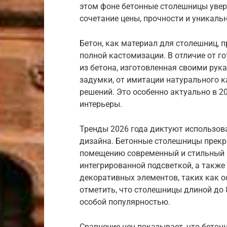
этом фоне бетонные столешницы увер
сочетание цены, прочности и уникаль
Бетон, как материал для столешниц,
полной кастомизации. В отличие от г
из бетона, изготовленная своими рук
задумки, от имитации натурального 
решений. Это особенно актуально в 2
интерьеры.
Тренды 2026 года диктуют использов
дизайна. Бетонные столешницы прекр
помещению современный и стильный в
интегрированной подсветкой, а также
декоративных элементов, таких как о
отметить, что столешницы длиной до 
особой популярностью.
Сравнение цен показывает, что бетон