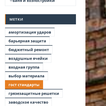
Баня и хозпостройки
МЕТКИ
амортизация ударов
барьерная защита
бюджетный ремонт
воздушные ячейки
входная группа
выбор материала
гост стандарты
грязезащитные решетки
заводское качество