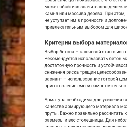
может обойтись значительно дешевле
камня или массива дерева. При этом,
не уступает им в прочности и долгов
привлекательным выбором для широко
Критерии выбора материало
Выбор бетона – ключевой этап в изго
Рекомендуется использовать бетон м
достаточную прочность и устойчивос
снижения риска трещин целесообраз
вариант – использование готовой цем
приготовление смеси самостоятельно
Арматура необходима для усиления с
качестве армирующего материала мо
пруты. Важно правильно рассчитать 
размеры и вес столешницы. Для небол
крупных – рекомендуется использова