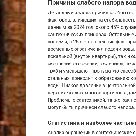
Причины слабого напора вод
Детальный анализ причин слабого на
факторов, влияющих на стабильность
данным за 2024 год, около 45% случае
сантехнических приборах. Остальные 
системы, а 25% – на внешние факторы,
временные ограничения подачи воды.
локальной (внутри квартиры), так и о
скопления отложений, ржавчины, песк
труб и уменьшают пропускную способн
стальных, приводит к образованию ко
воды. Низкое давление в центрально
верхних этажах многоквартирных домо
Проблемы с сантехникой, такие как н
могут быть причиной слабого напора.
Статистика и наиболее частые
Анализ обращений в сантехнические с