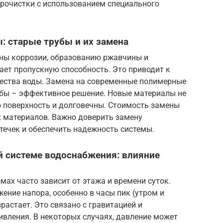
прочистки с использованием специального
: старые трубы и их замена
ены коррозии, образованию ржавчины и
жает пропускную способность. Это приводит к
ества воды. Замена на современные полимерные
убы – эффективное решение. Новые материалы не
 поверхность и долговечны. Стоимость замены
х материалов. Важно доверить замену
течек и обеспечить надежность системы.
й системе водоснабжения: влияние
ах часто зависит от этажа и времени суток.
ние напора, особенно в часы пик (утром и
растает. Это связано с гравитацией и
вления. В некоторых случаях, давление может