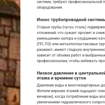
системе, требуют профессиональной 
оборудования.
Износ трубопроводной системы
Старые трубы (чугун, сталь) подверж
отложений, что сужает просвет и сни
уменьшению напора и ухудшению кач
(ПП, ПЭ) или металлопластиковые тр
ржавеют, имеют гладкую внутреннюю
зависит от объема работ и выбранны
профессионалам, чтобы избежать про
Низкое давление в центрально
этажа и времени суток
Давление воды в многоквартирных дом
Жители верхних этажей ощущают сниже
вечером), когда потребление воды воз
увеличением гидравлического сопроти