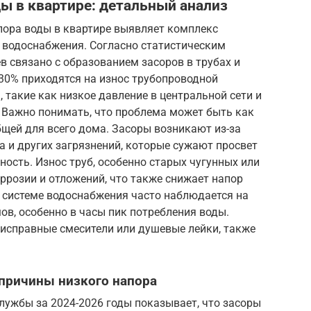
ы в квартире: детальный анализ
пора воды в квартире выявляет комплекс
 водоснабжения. Согласно статистическим
в связано с образованием засоров в трубах и
30% приходятся на износ трубопроводной
 такие как низкое давление в центральной сети и
 Важно понимать, что проблема может быть как
бщей для всего дома. Засоры возникают из-за
а и других загрязнений, которые сужают просвет
ость. Износ труб, особенно старых чугунных или
ррозии и отложений, что также снижает напор
й системе водоснабжения часто наблюдается на
в, особенно в часы пик потребления воды.
еисправные смесители или душевые лейки, также
 причины низкого напора
лужбы за 2024-2026 годы показывает, что засоры