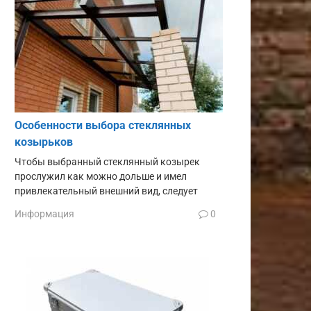
Особенности выбора стеклянных
козырьков
Чтобы выбранный стеклянный козырек
прослужил как можно дольше и имел
привлекательный внешний вид, следует
Информация
0