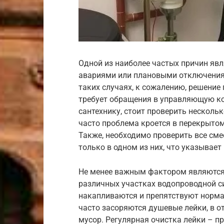
Одной из наиболее частых причин явл
авариями или плановыми отключениям
таких случаях, к сожалению, решение
требует обращения в управляющую ко
сантехнику, стоит проверить несколь
часто проблема кроется в перекрытом
Также, необходимо проверить все см
только в одном из них, что указывает
Не менее важным фактором являются 
различных участках водопроводной си
накапливаются и препятствуют норма
часто засоряются душевые лейки, в о
мусор. Регулярная очистка лейки – п