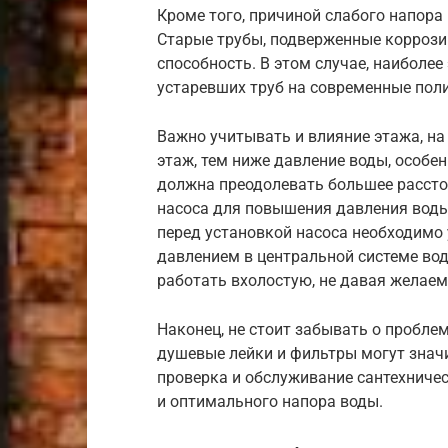
Кроме того, причиной слабого напора
Старые трубы, подверженные коррози
способность. В этом случае, наибол
устаревших труб на современные пол
Важно учитывать и влияние этажа, н
этаж, тем ниже давление воды, особенн
должна преодолевать большее расстоя
насоса для повышения давления вод
перед установкой насоса необходимо 
давлением в центральной системе вод
работать вхолостую, не давая желаем
Наконец, не стоит забывать о проблем
душевые лейки и фильтры могут знач
проверка и обслуживание сантехниче
и оптимального напора воды.