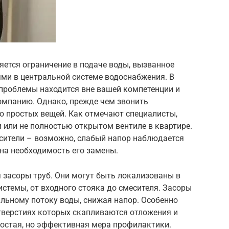
яется ограничение в подаче воды, вызванное
и в центральной системе водоснабжения. В
 проблемы находится вне вашей компетенции и
мпанию. Однако, прежде чем звонить
ко простых вещей. Как отмечают специалисты,
 или не полностью открытом вентиле в квартире.
есители – возможно, слабый напор наблюдается
 на необходимость его замены.
засоры труб. Они могут быть локализованы в
стемы, от входного стояка до смесителя. Засоры
льному потоку воды, снижая напор. Особенно
тверстиях которых скапливаются отложения и
ростая, но эффективная мера профилактики.