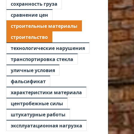
сохранность груза
сравнение цен
строительные материалы
строительство
технологические нарушения
транспортировка стекла
уличные условия
фальсификат
характеристики материала
центробежные силы
штукатурные работы
эксплуатационная нагрузка