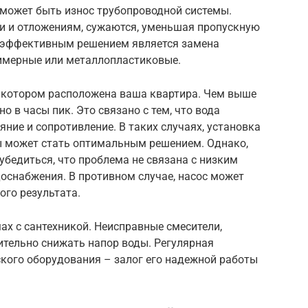
 может быть износ трубопроводной системы.
и и отложениям, сужаются, уменьшая пропускную
ее эффективным решением является замена
имерные или металлопластиковые.
а котором расположена ваша квартира. Чем выше
о в часы пик. Это связано с тем, что вода
ние и сопротивление. В таких случаях, установка
ы может стать оптимальным решением. Однако,
убедиться, что проблема не связана с низким
оснабжения. В противном случае, насос может
ого результата.
ах с сантехникой. Неисправные смесители,
ительно снижать напор воды. Регулярная
ского оборудования – залог его надежной работы