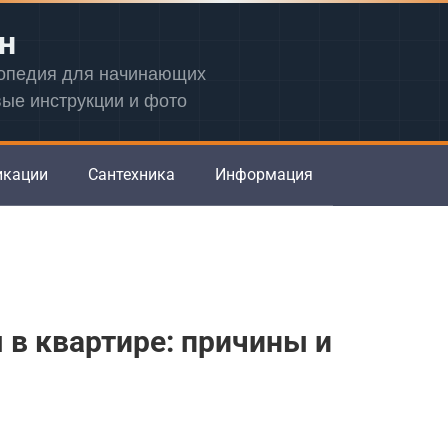
н
лопедия для начинающих
вые инструкции и фото
икации
Сантехника
Информация
 в квартире: причины и