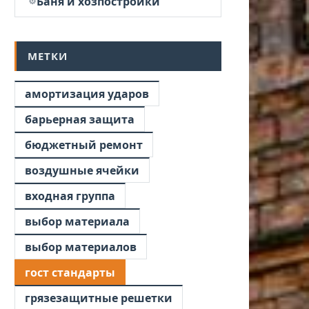
Баня и хозпостройки
МЕТКИ
амортизация ударов
барьерная защита
бюджетный ремонт
воздушные ячейки
входная группа
выбор материала
выбор материалов
гост стандарты
грязезащитные решетки