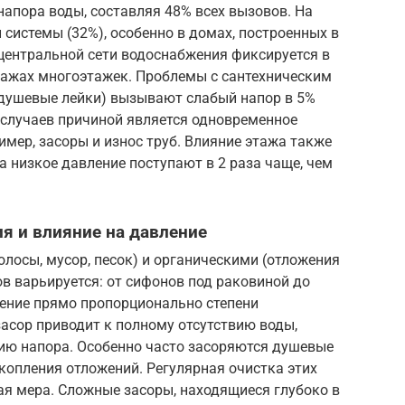
напора воды, составляя 48% всех вызовов. На
 системы (32%), особенно в домах, построенных в
 центральной сети водоснабжения фиксируется в
этажах многоэтажек. Проблемы с сантехническим
 душевые лейки) вызывают слабый напор в 5%
 случаев причиной является одновременное
имер, засоры и износ труб. Влияние этажа также
а низкое давление поступают в 2 раза чаще, чем
я и влияние на давление
лосы, мусор, песок) и органическими (отложения
в варьируется: от сифонов под раковиной до
ление прямо пропорционально степени
асор приводит к полному отсутствию воды,
ию напора. Особенно часто засоряются душевые
акопления отложений. Регулярная очистка этих
я мера. Сложные засоры, находящиеся глубоко в