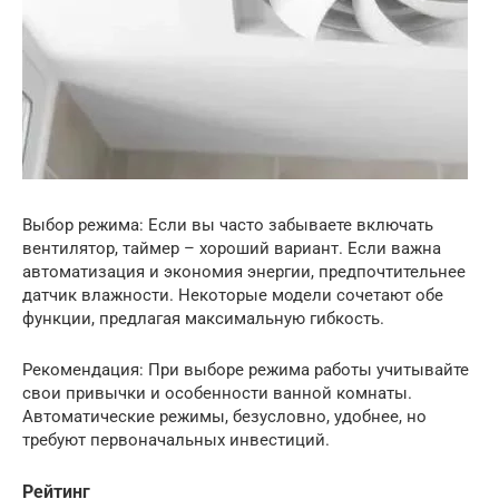
Выбор режима: Если вы часто забываете включать
вентилятор, таймер – хороший вариант. Если важна
автоматизация и экономия энергии, предпочтительнее
датчик влажности. Некоторые модели сочетают обе
функции, предлагая максимальную гибкость.
Рекомендация: При выборе режима работы учитывайте
свои привычки и особенности ванной комнаты.
Автоматические режимы, безусловно, удобнее, но
требуют первоначальных инвестиций.
Рейтинг