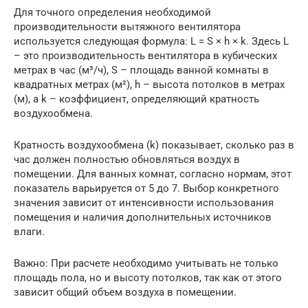
Для точного определения необходимой
производительности вытяжного вентилятора
используется следующая формула: L = S × h × k. Здесь L
– это производительность вентилятора в кубических
метрах в час (м³/ч), S – площадь ванной комнаты в
квадратных метрах (м²), h – высота потолков в метрах
(м), а k – коэффициент, определяющий кратность
воздухообмена.
Кратность воздухообмена (k) показывает, сколько раз в
час должен полностью обновляться воздух в
помещении. Для ванных комнат, согласно нормам, этот
показатель варьируется от 5 до 7. Выбор конкретного
значения зависит от интенсивности использования
помещения и наличия дополнительных источников
влаги.
Важно: При расчете необходимо учитывать не только
площадь пола, но и высоту потолков, так как от этого
зависит общий объем воздуха в помещении.