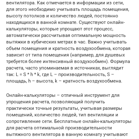
вентилятора. Как отмечается в информации из сети,
для этого необходимо учитывать площадь помещения,
высоту потолков и количество людей, постоянно
находящихся в ванной комнате. Существуют онлайн-
калькуляторы, которые упрощают этот процесс,
автоматически рассчитывая оптимальную мощность
вытяжки в кубических метрах в час. Важно учитывать
объем помещения и кратность воздухообмена, которая
зависит от типа помещения (например, для душевых
требуется более интенсивный воздухообмен). Формула
расчета, часто упоминаемая в источниках, выглядит
так: L = S * h * k, где L – производительность, S –
площадь, h – высота, k – кратность воздухообмена.
Онлайн-калькуляторы – отличный инструмент для
упрощения расчета, позволяющий получить
практически точные результаты, учитывая размеры
помещений, количество людей, тип вентиляции и
сопротивление сети. Бесплатные онлайн-калькуляторы
для расчета оптимальной производительности
вытяжного вентилятора в ванную комнату учитывают