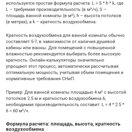
используется простая формула расчета: L = S * h * k, где
L – требуемая производительность (в м³/ч), S –
площадь ванной комнаты (в м²), h – высота потолков
(в метрах), а k – кратность воздухообмена.
Кратность воздухообмена для ванной комнаты обычно
составляет 5-7, в зависимости от наличия душевой
кабины или ванны. Для помещений с повышенной
влажностью рекомендуется выбирать более высокую
кратность. Онлайн-калькуляторы значительно
упрощают этот процесс, автоматически рассчитывая
оптимальную мощность, учитывая объем помещения и
нормативные требования СНиП.
Пример: Для ванной комнаты площадью 4 м² с высотой
потолков 2.5 м и кратностью воздухообмена 6,
необходимая производительность составит: L = 4 * 2.5 *
6 = 60 м³/ч.
Формула расчета: площадь, высота, кратность
воздухообмена