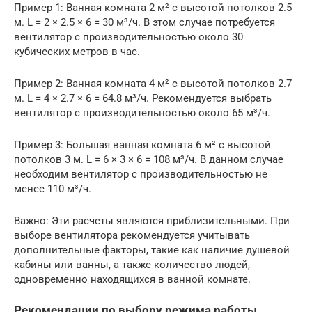
Пример 1: Ванная комната 2 м² с высотой потолков 2.5
м. L = 2 × 2.5 × 6 = 30 м³/ч. В этом случае потребуется
вентилятор с производительностью около 30
кубических метров в час.
Пример 2: Ванная комната 4 м² с высотой потолков 2.7
м. L = 4 × 2.7 × 6 = 64.8 м³/ч. Рекомендуется выбрать
вентилятор с производительностью около 65 м³/ч.
Пример 3: Большая ванная комната 6 м² с высотой
потолков 3 м. L = 6 × 3 × 6 = 108 м³/ч. В данном случае
необходим вентилятор с производительностью не
менее 110 м³/ч.
Важно: Эти расчеты являются приблизительными. При
выборе вентилятора рекомендуется учитывать
дополнительные факторы, такие как наличие душевой
кабины или ванны, а также количество людей,
одновременно находящихся в ванной комнате.
Рекомендации по выбору режима работы