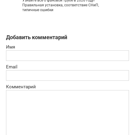
Узнайте все о фановой трубе в 2026 году!
Правильная установка, соответствие СНиП,
типичные ошибки
Добавить комментарий
Имя
Email
Комментарий