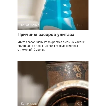
Канализация
0
Причины засоров унитаза
Унитаз засорился? Разбираемся в самых частых
причинах: от влажных салфеток до жировых
отложений. Советы,
Канализация
0