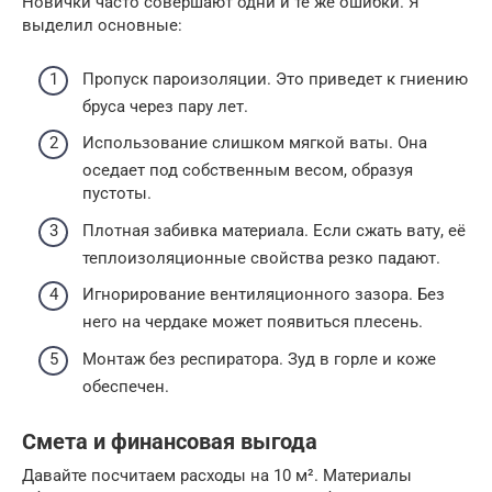
Новички часто совершают одни и те же ошибки. Я
выделил основные:
Пропуск пароизоляции. Это приведет к гниению
бруса через пару лет.
Использование слишком мягкой ваты. Она
оседает под собственным весом, образуя
пустоты.
Плотная забивка материала. Если сжать вату, её
теплоизоляционные свойства резко падают.
Игнорирование вентиляционного зазора. Без
него на чердаке может появиться плесень.
Монтаж без респиратора. Зуд в горле и коже
обеспечен.
Смета и финансовая выгода
Давайте посчитаем расходы на 10 м². Материалы