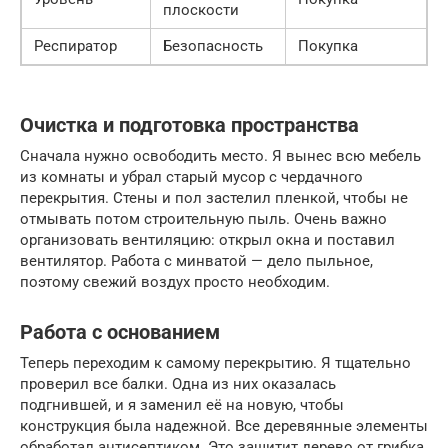
плоскости
Респиратор
Безопасность
Покупка
Очистка и подготовка пространства
Сначала нужно освободить место. Я вынес всю мебель
из комнаты и убрал старый мусор с чердачного
перекрытия. Стены и пол застелил пленкой, чтобы не
отмывать потом строительную пыль. Очень важно
организовать вентиляцию: открыл окна и поставил
вентилятор. Работа с минватой — дело пыльное,
поэтому свежий воздух просто необходим.
Работа с основанием
Теперь переходим к самому перекрытию. Я тщательно
проверил все балки. Одна из них оказалась
подгнившей, и я заменил её на новую, чтобы
конструкция была надежной. Все деревянные элементы
обработал антисептиком. Это защитит дерево от грибка