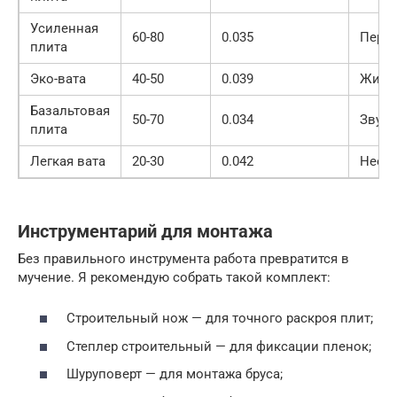
Усиленная
60-80
0.035
Пере
плита
Эко-вата
40-50
0.039
Жилы
Базальтовая
50-70
0.034
Звук
плита
Легкая вата
20-30
0.042
Неот
Инструментарий для монтажа
Без правильного инструмента работа превратится в
мучение. Я рекомендую собрать такой комплект:
Строительный нож — для точного раскроя плит;
Степлер строительный — для фиксации пленок;
Шуруповерт — для монтажа бруса;