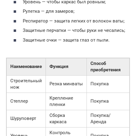
Уровень — чтобы каркас был ровным;
Рулетка — для замеров;
Респиратор — защита легких от волокон ваты;
Защитные перчатки — чтобы руки не чесались;
Защитные очки — защита глаз от пыли.
Способ
Наименование
Функция
приобретения
Строительный
Резка минваты
Покупка
нож
Крепление
Степлер
Покупка
пленки
Сборка
Покупка/
Шуруповерт
каркаса
Аренда
Контроль
Уровень
Покупка