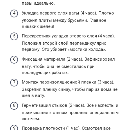
пазы идеально.
Укладка первого слоя ваты (4 часа). Плотно
уложил плиты между брусьями. Главное —
никаких щелей!
Перекрестная укладка второго слоя (4 часа).
Положил второй слой перпендикулярно
первому. Это убирает «мостики холода».
Фиксация материала (2 часа). Зафиксировал
вату, чтобы она не сместилась при
последующих работах.
Монтаж пароизоляционной пленки (3 часа).
Закрепил пленку снизу, чтобы пар из дома не
шел в вату.
Герметизация стыков (2 часа). Все нахлесты и
примыкания к стенам проклеил специальным
скотчем.
Проверка плотности (1 час). Осмотрел все