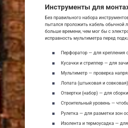
Инструменты для монта
Без правильного набора инструментов
пытался проложить кабель обычной ло
больше времени, чем мог бы с электр
исправность мультиметра перед подк
Перфоратор — для крепления с
Кусачки и стриппер — для зачи
Мультиметр — проверка напряж
Лопата (штыковая и совковая)
Отвертки (набор) — для сборки
Строительный уровень — чтобы
Рулетка — для разметки зон о
Изолента и термоусадка — для