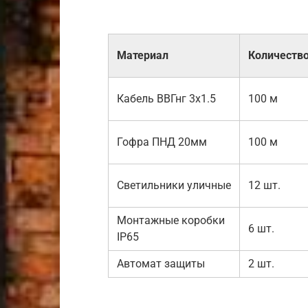
Материал
Количеств
Кабель ВВГнг 3х1.5
100 м
Гофра ПНД 20мм
100 м
Светильники уличные
12 шт.
Монтажные коробки
6 шт.
IP65
Автомат защиты
2 шт.