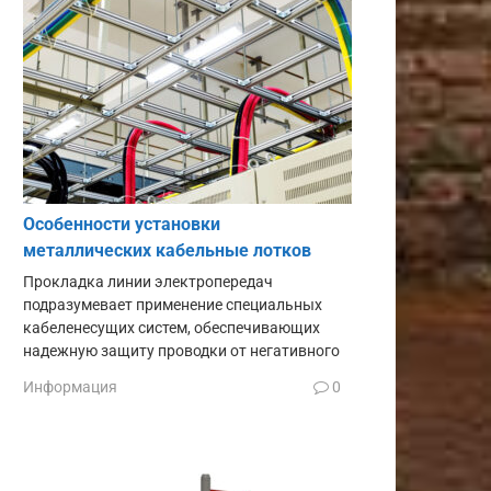
Особенности установки
металлических кабельные лотков
Прокладка линии электропередач
подразумевает применение специальных
кабеленесущих систем, обеспечивающих
надежную защиту проводки от негативного
Информация
0