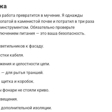
жа
 работа превратится в мучение. Я однажды
патой в каменистой почве и потратил в три раза
оинструментом. Обязательно проверьте
лючением питания — это ваша безопасность.
ветильников к фасаду.
стки кабеля.
ения и целостности цепи.
 — для рытья траншей.
 щитка и коробок.
 фонари не стояли криво.
свещения.
 дополнительной изоляции.