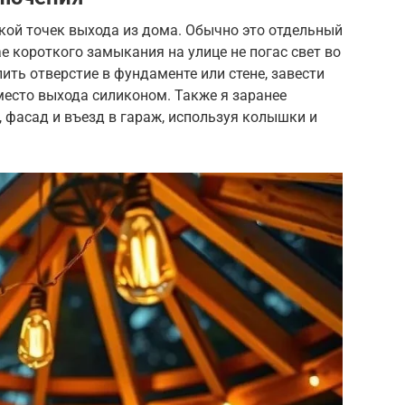
ой точек выхода из дома. Обычно это отдельный
е короткого замыкания на улице не погас свет во
ить отверстие в фундаменте или стене, завести
место выхода силиконом. Также я заранее
, фасад и въезд в гараж, используя колышки и