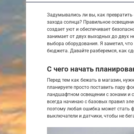
Задумывались ли вы, как превратить
захода солнца? Правильное освещение
создает уют и обеспечивает безопасн
занимает от двух выходных до двух н
выбора оборудования. Я заметил, что
бюджета. Давайте разберемся, как сд
С чего начать планирова
Перед тем как бежать в магазин, нуж
планируете просто поставить пару фон
ландшафтном освещении с зонами и сц
всегда начинаю с базовых правил эле
поэтому любая ошибка может стать фа
выключатели и датчики, чтобы не бега