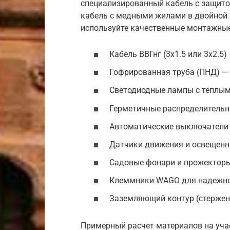
специализированный кабель с защитой
кабель с медными жилами в двойной 
используйте качественные монтажные
Кабель ВВГнг (3х1.5 или 3х2.5)
Гофрированная труба (ПНД) — 
Светодиодные лампы с теплым
Герметичные распределительн
Автоматические выключатели 
Датчики движения и освещенно
Садовые фонари и прожекторы
Клеммники WAGO для надежно
Заземляющий контур (стержен
Примерный расчет материалов на учас