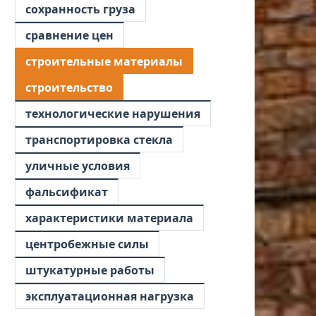
сохранность груза
сравнение цен
строительные материалы
строительство
технологические нарушения
транспортировка стекла
уличные условия
фальсификат
характеристики материала
центробежные силы
штукатурные работы
эксплуатационная нагрузка