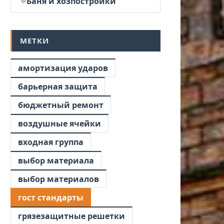
Баня и хозпостройки
МЕТКИ
амортизация ударов
барьерная защита
бюджетный ремонт
воздушные ячейки
входная группа
выбор материала
выбор материалов
гост стандарты
грязезащитные решетки