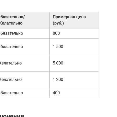
бязательно/
Примерная цена
Желательно
(руб.)
бязательно
800
бязательно
1 500
Желательно
5 000
Желательно
1 200
бязательно
400
лючения