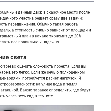
 обычный дачный двор в сказочное место после
 дачного участка решает сразу две задачи:
ость передвижения. Обычно такая работа
едель, а стоимость сильно зависит от площади и
 грамотный план в начале экономит до 20%
елать всё правильно и надежно.
ние света
но трезво оценить сложность проекта. Если вы
арей, это легко. Если же речь о полноценном
енариями, потребуется расчет нагрузок. Я
ктробезопасности: на улице вода и земля,
тальной. Важно заранее определить, где будут
ть через весь сад в темноте.