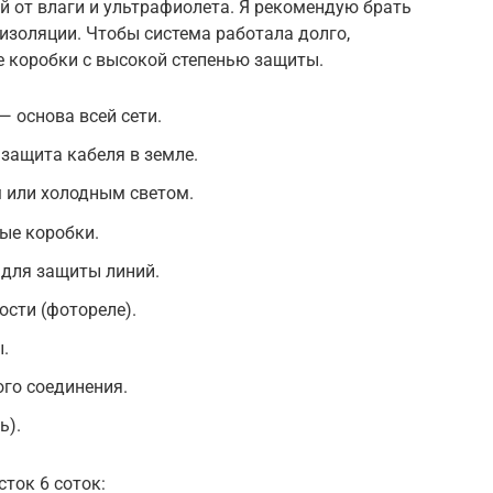
 от влаги и ультрафиолета. Я рекомендую брать
изоляции. Чтобы система работала долго,
 коробки с высокой степенью защиты.
 — основа всей сети.
защита кабеля в земле.
 или холодным светом.
ые коробки.
для защиты линий.
сти (фотореле).
.
го соединения.
ь).
ток 6 соток: