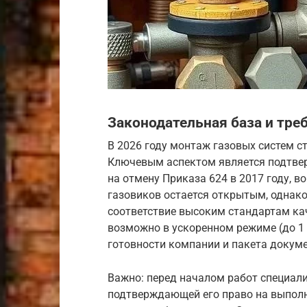
Законодательная база и тре
В 2026 году монтаж газовых систем с
Ключевым аспектом является подтве
на отмену Приказа 624 в 2017 году, в
газовиков остается открытым, однак
соответствие высоким стандартам кач
возможно в ускоренном режиме (до 1 
готовности компании и пакета докуме
Важно: перед началом работ специали
подтверждающей его право на выполн