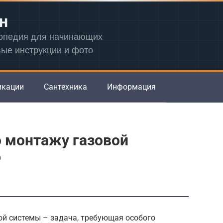
н
лопедия для начинающих
вые инструкции и фото
икации
Сантехника
Информация
о монтажу газовой
6
ой системы – задача, требующая особого