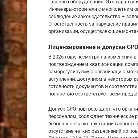
газового оборудования. Это гарантир
Инженеры-строители с многолетним о
соблюдение законодательства – залог
Ответственность за нарушение правил
организации, осуществляющие монта
Лицензирование и допуски СРО
В 2026 году, несмотря на изменения 
подтверждением квалификации компан
саморегулируемую организацию может
вступлении, доступном в некоторых ре
готовности документов и соответстви
полностью соответствует всем пред
Допуск СРО подтверждает, что орган
персоналом, соблюдает технические р
безопасность эксплуатации газового 
отсутствие четких разъяснений по по