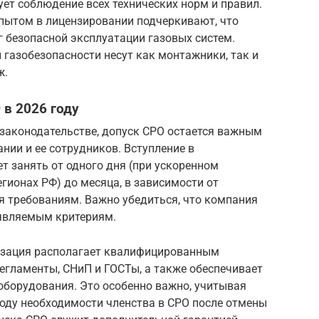
ует соблюдение всех технических норм и правил.
пытом в лицензировании подчеркивают, что
 безопасной эксплуатации газовых систем.
 газобезопасности несут как монтажники, так и
ж.
 в 2026 году
в законодательстве, допуск СРО остается важным
ии и ее сотрудников. Вступление в
 занять от одного дня (при ускоренном
гионах РФ) до месяца, в зависимости от
я требованиям. Важно убедиться, что компания
ъявляемым критериям.
изация располагает квалифицированным
егламенты, СНиП и ГОСТы, а также обеспечивает
оборудования. Это особенно важно, учитывая
воду необходимости членства в СРО после отмены