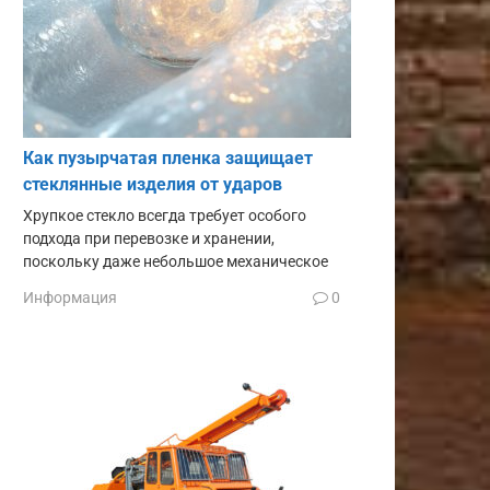
Как пузырчатая пленка защищает
стеклянные изделия от ударов
Хрупкое стекло всегда требует особого
подхода при перевозке и хранении,
поскольку даже небольшое механическое
Информация
0