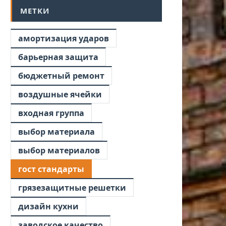
МЕТКИ
амортизация ударов
барьерная защита
бюджетный ремонт
воздушные ячейки
входная группа
выбор материала
выбор материалов
гост стандарты
грязезащитные решетки
дизайн кухни
заводское качество