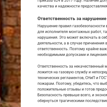
Приказа 624 в 2017 году. Наличие до
качества и надежности предоставляе
Ответственность за нарушение
Нарушение правил газобезопасности в
для исполнителя монтажных работ, та
нарушения. Это может включать в се
деятельности, а в случае причинения
ответственность. Поэтому крайне ва
необходимыми допусками и лицензиям
Ответственность за некачественный 
ложится на газовую службу и непоср
технических регламентов, СНиП и ГОС
пожарам. Поэтому, убедитесь, что вы
положительные отзывы и готов предо
Безопасность превыше всего, и эконо
обернуться трагическими последстви