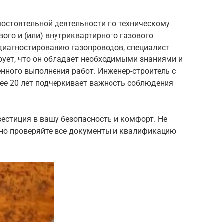
мостоятельной деятельности по техническому
ого и (или) внутриквартирного газового
 диагностированию газопроводов, специалист
рует, что он обладает необходимыми знаниями и
нного выполнения работ. Инженер-строитель с
ее 20 лет подчеркивает важность соблюдения
естиция в вашу безопасность и комфорт. Не
ьно проверяйте все документы и квалификацию