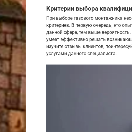
Критерии выбора квалифици
При выборе газового монтажника не
критериев. В первую очередь, это оп
данной сфере, тем выше вероятность,
умеет эффективно решать возникающ
изучите отзывы клиентов, поинтересу
услугами данного специалиста.