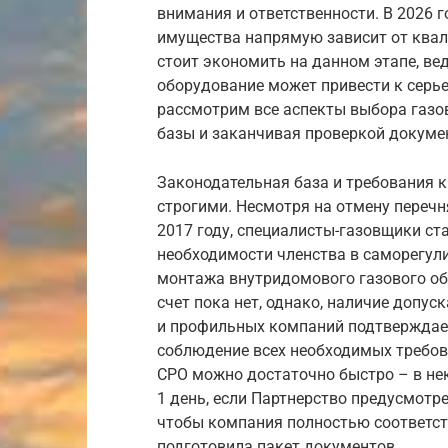
внимания и ответственности. В 2026 г
имущества напрямую зависит от квал
стоит экономить на данном этапе, ве
оборудование может привести к серь
рассмотрим все аспекты выбора газо
базы и заканчивая проверкой докуме
Законодательная база и требования к
строгими. Несмотря на отмену перечн
2017 году, специалисты-газовщики ст
необходимости членства в саморегул
монтажа внутридомового газового об
счет пока нет, однако, наличие допу
и профильных компаний подтверждае
соблюдение всех необходимых требова
СРО можно достаточно быстро – в нек
1 день, если Партнерство предусмотр
чтобы компания полностью соответст
подготовила пакет документов.