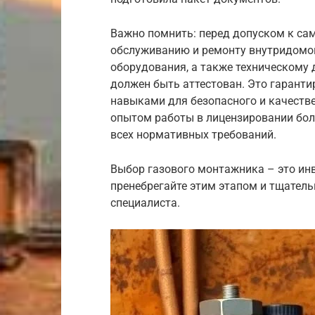
Важно помнить: перед допуском к са
обслуживанию и ремонту внутридомов
оборудования, а также техническому
должен быть аттестован. Это гаранти
навыками для безопасного и качестве
опытом работы в лицензировании бол
всех нормативных требований.
Выбор газового монтажника – это инв
пренебрегайте этим этапом и тщател
специалиста.