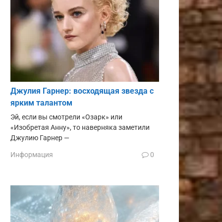
Джулия Гарнер: восходящая звезда с
ярким талантом
Эй, если вы смотрели «Озарк» или
«Изобретая Анну», то наверняка заметили
Джулию Гарнер —
Информация
0