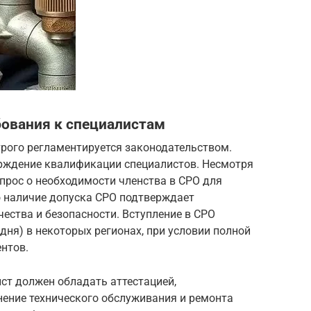
бования к специалистам
трого регламентируется законодательством.
рждение квалификации специалистов. Несмотря
опрос о необходимости членства в СРО для
о наличие допуска СРО подтверждает
ества и безопасности. Вступление в СРО
дня) в некоторых регионах, при условии полной
нтов.
ст должен обладать аттестацией,
ение технического обслуживания и ремонта