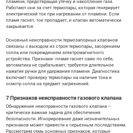
пламени, предотвращая утечку и накопление газа.
Работают они за счет термопары, которая генерирует
электрический ток при нагревании от пламени. Если
пламя гаснет, ток пропадает, и клапан автоматически
закрывается.
Основные неисправности термозапорных клапанов
связаны с выходом из строя термопары, засорением
сопла или повреждением электромагнитного
устройства. Признаки: пламя гаснет само по себе,
автоматика не срабатывает, требуется длительное
нажатие ручки для удержания пламени. Диагностика
включает проверку термопары на наличие тока и
осмотр сопла на предмет загрязнений.
7 Признаков неисправности газового клапана
Обнаружение неисправности газового клапана –
критически важная задача для обеспечения
безопасности. Игнорирование даже незначительных
признаков может привести к серьезным последствиям.
Рассмотрим семь основных признаков, которые