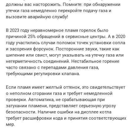
должны вас насторожить. Помните: при обнаружении
утечки газа немедленно перекройте подачу газа и
вызовите аварийную службу!
В 2023 году неравномерное пламя горелок было
причиной 25% обращений в сервисные центры. А в 2020
году участились случаи поломок точек установки сопла
и засорения форсунок. Посторонние звуки, такие как
шипение или свист, могут указывать на утечку газа или
негерметичность соединений. Нестабильное горение
часто связано с перепадами давления газа,
требующими регулировки клапана.
Если пламя имеет желтый оттенок, это свидетельствует
о неполном сгорании газа и требует немедленной
проверки. Автоматика, не срабатывающая при
затухании пламени, представляет серьезную угрозу
безопасности. Наличие ошибки на дисплее котла
требует расшифровки кода и принятия соответствующих
мер.