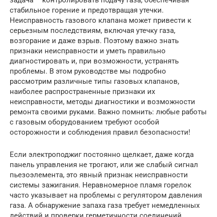
задача – контролировать подачу газа, обеспечивая
стабильное горение и предотвращая утечки.
Неисправность газового клапана может привести к
серьезным последствиям, включая утечку газа,
возгорание и даже взрыв. Поэтому важно знать
признаки неисправности и уметь правильно
диагностировать и, при возможности, устранять
проблемы. В этом руководстве мы подробно
рассмотрим различные типы газовых клапанов,
наиболее распространенные признаки их
неисправности, методы диагностики и возможности
ремонта своими руками. Важно помнить: любые работы
с газовым оборудованием требуют особой
осторожности и соблюдения правил безопасности!
Если электроподжиг постоянно щелкает, даже когда
панель управления не трогают, или же слабый сигнал
пьезоэлемента, это явный признак неисправности
системы зажигания. Неравномерное пламя горелок
часто указывает на проблемы с регулятором давления
газа. А обнаружение запаха газа требует немедленных
действий и проверки герметичности соединений.