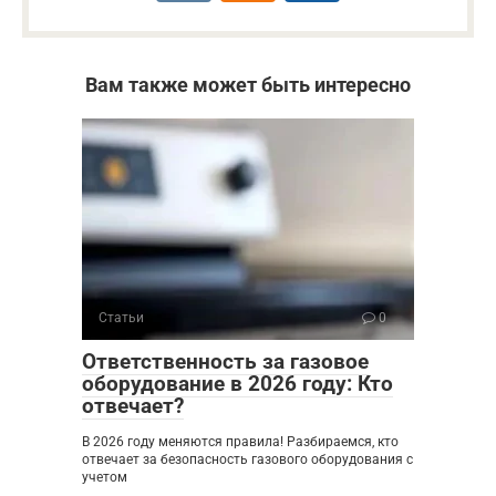
Вам также может быть интересно
Статьи
0
Ответственность за газовое
оборудование в 2026 году: Кто
отвечает?
В 2026 году меняются правила! Разбираемся, кто
отвечает за безопасность газового оборудования с
учетом