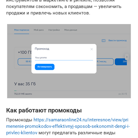
инструментом в маркетинге и ритейле, позволяя
покупателям сэкономить, а продавцам — увеличить
продажи и привлечь новых клиентов.
Как работают промокоды
Промокоды
https://samaraonline24.ru/interesnoe/view/pri
menenie-promokodov-effektivnyj-sposob-sekonomit-dengi-i-
privlec-klientov
могут предлагать различные виды