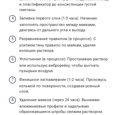
и пластификатор до консистенции густой
сметаны.
Заливка первого слоя (1-3 часа). Начинаю
заполнять пространство между маяками,
двигаясь от дальнего угла к выходу.
Разравнивание правилом (в процессе). С
усилием тяну правило по маякам, удаляя
излишки раствора.
Уплотнение (в процессе). Простукиваю раствор
или использую виброрейку, чтобы выгнать
пузырьки воздуха.
Финишное заглаживание (1-2 часа). Прохожусь
кельмой по поверхности, создавая ровный
слой.
Удаление маяков (через 24 часа). Вынимаю
алюминиевые профили и заделываю
образовавшиеся штробы свежим раствором.