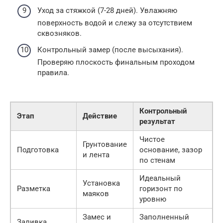
Уход за стяжкой (7-28 дней). Увлажняю
поверхность водой и слежу за отсутствием
сквозняков.
Контрольный замер (после высыхания).
Проверяю плоскость финальным проходом
правила.
Контрольный
Этап
Действие
результат
Чистое
Грунтование
Подготовка
основание, зазор
и лента
по стенам
Идеальный
Установка
Разметка
горизонт по
маяков
уровню
Замес и
Заполненный
Заливка