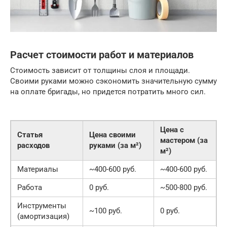
Расчет стоимости работ и материалов
Стоимость зависит от толщины слоя и площади.
Своими руками можно сэкономить значительную сумму
на оплате бригады, но придется потратить много сил.
Цена с
Статья
Цена своими
мастером (за
расходов
руками (за м²)
м²)
Материалы
~400-600 руб.
~400-600 руб.
Работа
0 руб.
~500-800 руб.
Инструменты
~100 руб.
0 руб.
(амортизация)