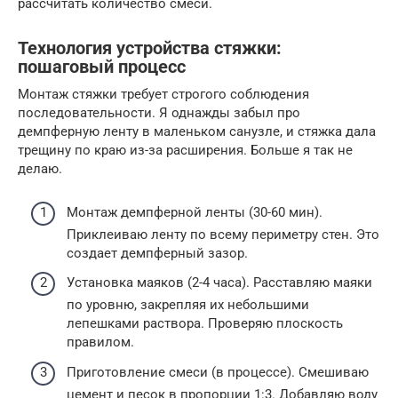
рассчитать количество смеси.
Технология устройства стяжки:
пошаговый процесс
Монтаж стяжки требует строгого соблюдения
последовательности. Я однажды забыл про
демпферную ленту в маленьком санузле, и стяжка дала
трещину по краю из-за расширения. Больше я так не
делаю.
Монтаж демпферной ленты (30-60 мин).
Приклеиваю ленту по всему периметру стен. Это
создает демпферный зазор.
Установка маяков (2-4 часа). Расставляю маяки
по уровню, закрепляя их небольшими
лепешками раствора. Проверяю плоскость
правилом.
Приготовление смеси (в процессе). Смешиваю
цемент и песок в пропорции 1:3. Добавляю воду