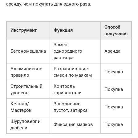
аренду, чем покупать для одного раза.
Способ
Инструмент
Функция
получения
Замес
Бетономешалка
однородного
Аренда
раствора
Алюминиевое
Разравнивание
Покупка
правило
смеси по маякам
Строительный
Контроль
Покупка
уровень
горизонтали
Кельма/
Заполнение
Покупка
Мастерок
пустот, затирка
Шуруповерт и
Фиксация маяков
Покупка
дюбели